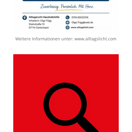
Weitere Informationen unter:
www.alltagslicht.com