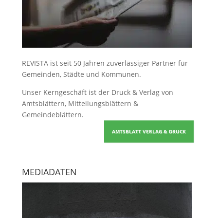
REVISTA ist seit 50 Jahren zuverlässiger Partner für
Gemeinden, Städte und Kommunen.
Unser Kerngeschäft ist der
Druck & Verlag von
Amtsblättern, Mitteilungsblättern &
Gemeindeblättern
.
AMTSBLATT VERLAG & DRUCK
MEDIADATEN