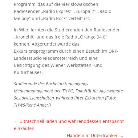
Programm, das auf die vier slowakischen
Radiosender „Radio Expres“, „Europa 2“, „Radio
Melody“ und „Radio Rock“ verteilt ist.
In Wien lernten die Studierenden den Radiosender
„Kronehit“ und das freie Radio „Orange 94.0“
kennen. Abgerundet wurde das
Exkursionsprogramm durch einen Besuch im ORF-
Landesstudio Niederösterreich und eine
Besichtigung des Wiener Werkstätten- und
Kulturhauses.
Studierende des Bachelorstudiengangs
Medienmanagement der THWS, Fakultät für Angewandte
Sozialwissenschaften, während ihrer Exkursion (Foto:
THWS/René Anderl)
←
Ultraschnell laden und währenddessen entspannt
einkaufen
Handeln in Unterfranken
→