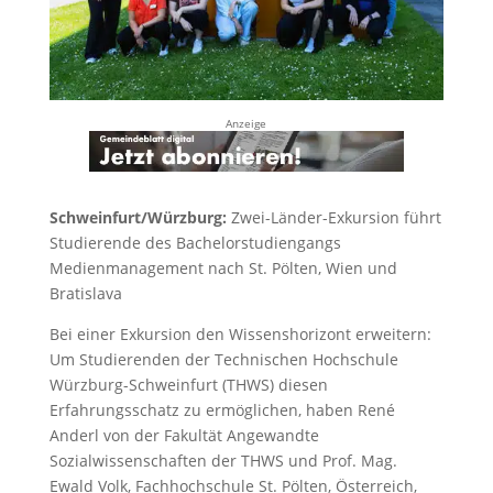
Anzeige
Schweinfurt/Würzburg:
Zwei-Länder-Exkursion führt
Studierende des Bachelorstudiengangs
Medienmanagement nach St. Pölten, Wien und
Bratislava
Bei einer Exkursion den Wissenshorizont erweitern:
Um Studierenden der Technischen Hochschule
Würzburg-Schweinfurt (THWS) diesen
Erfahrungsschatz zu ermöglichen, haben René
Anderl von der Fakultät Angewandte
Sozialwissenschaften der THWS und Prof. Mag.
Ewald Volk, Fachhochschule St. Pölten, Österreich,