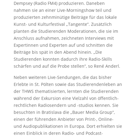
Dempsey (Radio FM4) produzieren. Daneben
nahmen sie an einer Live-Morningshow teil und
produzierten zehnminütige Beiträge für das lokale
Kunst- und Kulturfestival „Tangente“. Zusätzlich
planten die Studierenden Moderationen, die sie im
Anschluss aufnahmen, zeichneten Interviews mit
Expertinnen und Experten auf und schnitten die
Beiträge bis spät in den Abend hinein. „Die
Studierenden konnten dadurch ihre Radio-Skills
schärfen und auf die Probe stellen“, so René Anderl.
Neben weiteren Live-Sendungen, die das bisher
Erlebte in St. Pölten sowie das Studierendenleben an
der THWS thematisierten, lernten die Studierenden
während der Exkursion eine Vielzahl von öffentlich-
rechtlichen Radiosendern und -studios kennen. Sie
besuchten in Bratislava die „Bauer Media Group“,
einen der führenden Anbieter von Print-, Online-
und Audiopublikationen in Europa. Dort erhielten sie
einen Einblick in deren Radio- und Podcast-