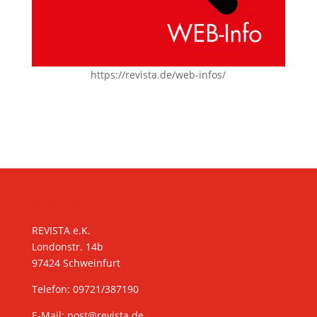
https://revista.de/web-infos/
KONTAKT
REVISTA e.K.
Londonstr. 14b
97424 Schweinfurt
Telefon: 09721/387190
E-Mail:
post@revista.de