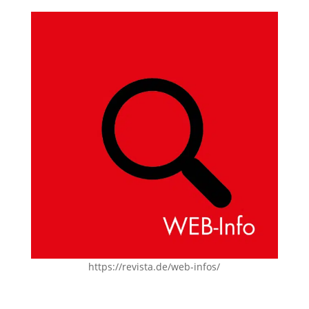
https://revista.de/web-infos/