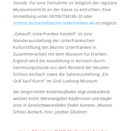
Stunde. Für eine Teilnahme ist lediglich der reguläre
Museumseintritt an der Kasse zu entrichten. Eine
Anmeldung unter 09708/704188-20 oder
schloss.aschach@bezirk-unterfranken.de
ist möglich.
„Gekauft! Unterfranken handelt“ ist eine
Wanderausstellung der Unterfränkischen
Kulturstiftung des Bezirks Unterfranken in
Zusammenarbeit mit dem Museum für Franken.
Ergänzt wird die Ausstellung in Aschach durch
Sammlungsstücke aus dem Bestand der Museen
Schloss Aschach sowie die Salonausstellung „Ein
Graf kauf Kunst“ im Graf-Luxburg-Museum.
Der hergerichtete Kinderkaufladen zeigt eindrücklich,
welches breite Warenangebot Käuferinnen und Käufer
einst in Gemischtwarenläden finden konnten. (Museen
Schloss Aschach, Foto: Josefine Glöckner)