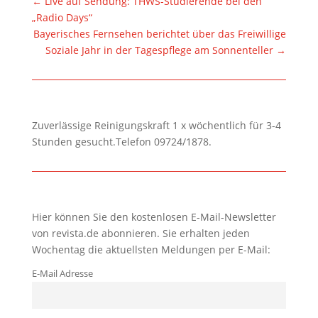
←
Live auf Sendung: THWS-Studierende bei den
„Radio Days“
Bayerisches Fernsehen berichtet über das Freiwillige
Soziale Jahr in der Tagespflege am Sonnenteller
→
Zuverlässige Reinigungskraft 1 x wöchentlich für 3-4
Stunden gesucht.Telefon 09724/1878.
Hier können Sie den kostenlosen E-Mail-Newsletter
von revista.de abonnieren. Sie erhalten jeden
Wochentag die aktuellsten Meldungen per E-Mail:
E-Mail Adresse