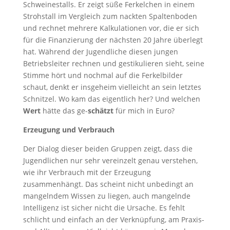
Schweinestalls. Er zeigt süße Ferkelchen in einem
Strohstall im Vergleich zum nackten Spaltenboden
und rechnet mehrere Kalkulationen vor, die er sich
für die Finanzierung der nächsten 20 Jahre überlegt
hat. Während der Jugendliche diesen jungen
Betriebsleiter rechnen und gestikulieren sieht, seine
Stimme hört und nochmal auf die Ferkelbilder
schaut, denkt er insgeheim vielleicht an sein letztes
Schnitzel. Wo kam das eigentlich her? Und welchen
Wert
hätte das ge-
schätzt
für mich in Euro?
Erzeugung und Verbrauch
Der Dialog dieser beiden Gruppen zeigt, dass die
Jugendlichen nur sehr vereinzelt genau verstehen,
wie ihr Verbrauch mit der Erzeugung
zusammenhängt. Das scheint nicht unbedingt an
mangelndem Wissen zu liegen, auch mangelnde
Intelligenz ist sicher nicht die Ursache. Es fehlt
schlicht und einfach an der Verknüpfung, am Praxis-