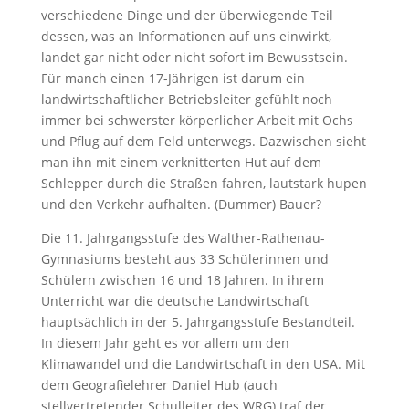
verschiedene Dinge und der überwiegende Teil
dessen, was an Informationen auf uns einwirkt,
landet gar nicht oder nicht sofort im Bewusstsein.
Für manch einen 17-Jährigen ist darum ein
landwirtschaftlicher Betriebsleiter gefühlt noch
immer bei schwerster körperlicher Arbeit mit Ochs
und Pflug auf dem Feld unterwegs. Dazwischen sieht
man ihn mit einem verknitterten Hut auf dem
Schlepper durch die Straßen fahren, lautstark hupen
und den Verkehr aufhalten. (Dummer) Bauer?
Die 11. Jahrgangsstufe des Walther-Rathenau-
Gymnasiums besteht aus 33 Schülerinnen und
Schülern zwischen 16 und 18 Jahren. In ihrem
Unterricht war die deutsche Landwirtschaft
hauptsächlich in der 5. Jahrgangsstufe Bestandteil.
In diesem Jahr geht es vor allem um den
Klimawandel und die Landwirtschaft in den USA. Mit
dem Geografielehrer Daniel Hub (auch
stellvertretender Schulleiter des WRG) traf der