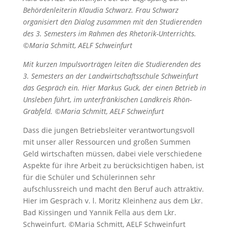
Behördenleiterin Klaudia Schwarz. Frau Schwarz
organisiert den Dialog zusammen mit den Studierenden
des 3. Semesters im Rahmen des Rhetorik-Unterrichts.
©Maria Schmitt, AELF Schweinfurt
Mit kurzen Impulsvorträgen leiten die Studierenden des
3. Semesters an der Landwirtschaftsschule Schweinfurt
das Gespräch ein. Hier Markus Guck, der einen Betrieb in
Unsleben führt, im unterfränkischen Landkreis Rhön-
Grabfeld. ©Maria Schmitt, AELF Schweinfurt
Dass die jungen Betriebsleiter verantwortungsvoll
mit unser aller Ressourcen und großen Summen
Geld wirtschaften müssen, dabei viele verschiedene
Aspekte für ihre Arbeit zu berücksichtigen haben, ist
für die Schüler und Schülerinnen sehr
aufschlussreich und macht den Beruf auch attraktiv.
Hier im Gespräch v. l. Moritz Kleinhenz aus dem Lkr.
Bad Kissingen und Yannik Fella aus dem Lkr.
Schweinfurt. ©Maria Schmitt, AELF Schweinfurt