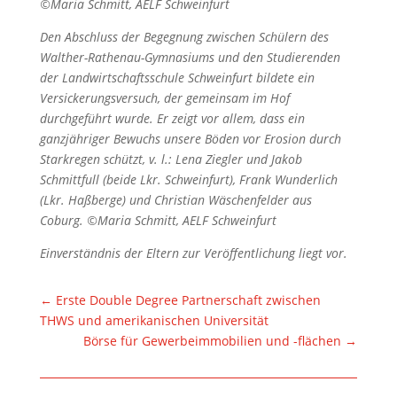
©Maria Schmitt, AELF Schweinfurt
Den Abschluss der Begegnung zwischen Schülern des
Walther-Rathenau-Gymnasiums und den Studierenden
der Landwirtschaftsschule Schweinfurt bildete ein
Versickerungsversuch, der gemeinsam im Hof
durchgeführt wurde. Er zeigt vor allem, dass ein
ganzjähriger Bewuchs unsere Böden vor Erosion durch
Starkregen schützt, v. l.: Lena Ziegler und Jakob
Schmittfull (beide Lkr. Schweinfurt), Frank Wunderlich
(Lkr. Haßberge) und Christian Wäschenfelder aus
Coburg. ©Maria Schmitt, AELF Schweinfurt
Einverständnis der Eltern zur Veröffentlichung liegt vor.
←
Erste Double Degree Partnerschaft zwischen
THWS und amerikanischen Universität
Börse für Gewerbeimmobilien und -flächen
→