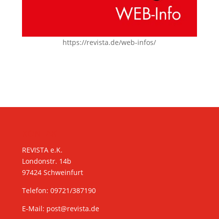
https://revista.de/web-infos/
KONTAKT
REVISTA e.K.
Londonstr. 14b
97424 Schweinfurt
Telefon: 09721/387190
E-Mail:
post@revista.de