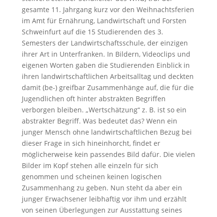
gesamte 11. Jahrgang kurz vor den Weihnachtsferien
im Amt für Ernährung, Landwirtschaft und Forsten
Schweinfurt auf die 15 Studierenden des 3.
Semesters der Landwirtschaftsschule, der einzigen
ihrer Art in Unterfranken. In Bildern, Videoclips und
eigenen Worten gaben die Studierenden Einblick in
ihren landwirtschaftlichen Arbeitsalltag und deckten
damit (be-) greifbar Zusammenhänge auf, die für die
Jugendlichen oft hinter abstrakten Begriffen
verborgen bleiben. „Wertschätzung“ z. B. ist so ein
abstrakter Begriff. Was bedeutet das? Wenn ein
junger Mensch ohne landwirtschaftlichen Bezug bei
dieser Frage in sich hineinhorcht, findet er
möglicherweise kein passendes Bild dafür. Die vielen
Bilder im Kopf stehen alle einzeln für sich
genommen und scheinen keinen logischen
Zusammenhang zu geben. Nun steht da aber ein
junger Erwachsener leibhaftig vor ihm und erzählt
von seinen Überlegungen zur Ausstattung seines