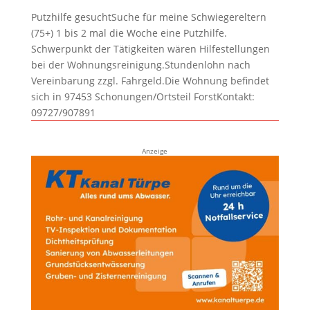
Putzhilfe gesuchtSuche für meine Schwiegereltern
(75+) 1 bis 2 mal die Woche eine Putzhilfe.
Schwerpunkt der Tätigkeiten wären Hilfestellungen
bei der Wohnungsreinigung.Stundenlohn nach
Vereinbarung zzgl. Fahrgeld.Die Wohnung befindet
sich in 97453 Schonungen/Ortsteil ForstKontakt:
09727/907891
Anzeige