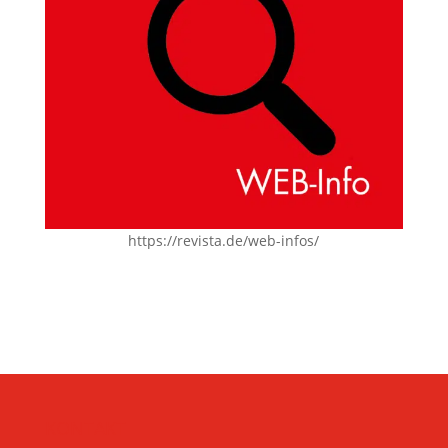
https://revista.de/web-infos/
KONTAKT