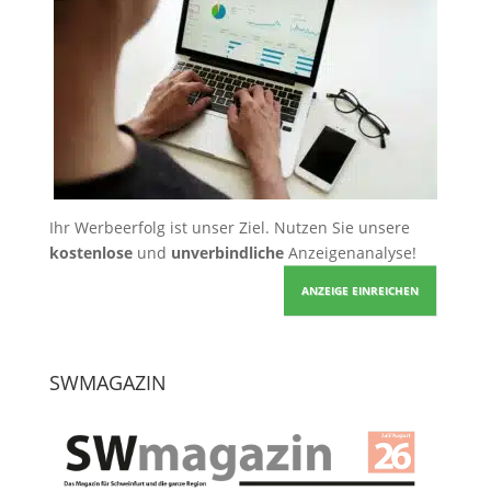
Ihr Werbeerfolg ist unser Ziel. Nutzen Sie unsere
kostenlose
und
unverbindliche
Anzeigenanalyse!
ANZEIGE EINREICHEN
SWMAGAZIN