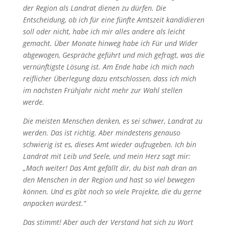
der Region als Landrat dienen zu dürfen. Die
Entscheidung, ob ich für eine fünfte Amtszeit kandidieren
soll oder nicht, habe ich mir alles andere als leicht
gemacht. Über Monate hinweg habe ich Für und Wider
abgewogen, Gespräche geführt und mich gefragt, was die
vernünftigste Lösung ist. Am Ende habe ich mich nach
reiflicher Überlegung dazu entschlossen, dass ich mich
im nächsten Frühjahr nicht mehr zur Wahl stellen
werde.
Die meisten Menschen denken, es sei schwer, Landrat zu
werden. Das ist richtig. Aber mindestens genauso
schwierig ist es, dieses Amt wieder aufzugeben. Ich bin
Landrat mit Leib und Seele, und mein Herz sagt mir:
„Mach weiter! Das Amt gefällt dir, du bist nah dran an
den Menschen in der Region und hast so viel bewegen
können. Und es gibt noch so viele Projekte, die du gerne
anpacken würdest.“
Das stimmt! Aber auch der Verstand hat sich zu Wort