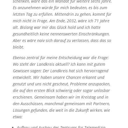
schenken, wäre das ein Mandat für weitere sechs Jahre.
Es anzunehmen würde für mich bedeuten, es bis zum
letzten Tag zu erfüllen. Mittendrin zu gehen, kommt für
mich nicht in Frage. Am Ende, 2032, wäre ich 71 Jahre
alt. Bislang war mir das Glück hold und ich hatte
gesundheitlich keine nennenswerten Einschränkungen.
Aber es wäre naiv sich darauf zu verlassen, dass das so
bleibt.
Ebenso zentral für meine Entscheidung war die Frage:
Wo steht der Landkreis aktuell? Ich kann mit gutem
Gewissen sagen: Der Landkreis hat sich hervorragend
entwickelt. Wir haben unsere Chancen erkannt und
genutzt und uns nicht gescheut, Probleme anzupacken,
die auf den ersten Blick schwierig oder sogar unlösbar
erschienen. Gemeinsam haben wir im Kreistag und in
den Ausschüssen, manchmal gemeinsam mit Partnern,
Lösungen gefunden, die weit in die Zukunft wirken, wie
etwa:
Aufbau und Ausbau des Zentrums für Telemedizin