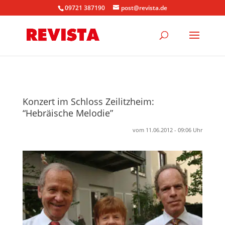
09721 387190
post@revista.de
Konzert im Schloss Zeilitzheim:
“Hebräische Melodie”
vom 11.06.2012 - 09:06 Uhr