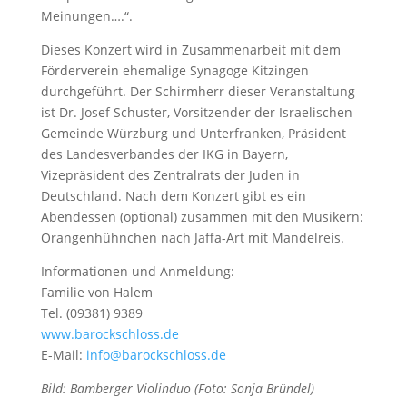
Meinungen….“.
Dieses Konzert wird in Zusammenarbeit mit dem
Förderverein ehemalige Synagoge Kitzingen
durchgeführt. Der Schirmherr dieser Veranstaltung
ist Dr. Josef Schuster, Vorsitzender der Israelischen
Gemeinde Würzburg und Unterfranken, Präsident
des Landesverbandes der IKG in Bayern,
Vizepräsident des Zentralrats der Juden in
Deutschland. Nach dem Konzert gibt es ein
Abendessen (optional) zusammen mit den Musikern:
Orangenhühnchen nach Jaffa-Art mit Mandelreis.
Informationen und Anmeldung:
Familie von Halem
Tel. (09381) 9389
www.barockschloss.de
E-Mail:
info@barockschloss.de
Bild: Bamberger Violinduo (Foto: Sonja Bründel)