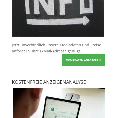
Jetzt unverbindlich unsere Mediadaten und Preise
anfordern
. Ihre E-Mail-Adresse genügt.
MEDIADATEN ANFORDERN
KOSTENFREIE ANZEIGENANALYSE