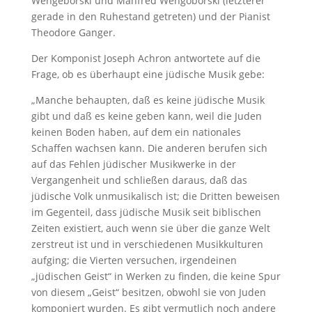
Wengeborski und Manfred Wengoborski (letzterer
gerade in den Ruhestand getreten) und der Pianist
Theodore Ganger.
Der Komponist Joseph Achron antwortete auf die
Frage, ob es überhaupt eine jüdische Musik gebe:
„Manche behaupten, daß es keine jüdische Musik
gibt und daß es keine geben kann, weil die Juden
keinen Boden haben, auf dem ein nationales
Schaffen wachsen kann. Die anderen berufen sich
auf das Fehlen jüdischer Musikwerke in der
Vergangenheit und schließen daraus, daß das
jüdische Volk unmusikalisch ist; die Dritten beweisen
im Gegenteil, dass jüdische Musik seit biblischen
Zeiten existiert, auch wenn sie über die ganze Welt
zerstreut ist und in verschiedenen Musikkulturen
aufging; die Vierten versuchen, irgendeinen
„jüdischen Geist“ in Werken zu finden, die keine Spur
von diesem „Geist“ besitzen, obwohl sie von Juden
komponiert wurden. Es gibt vermutlich noch andere