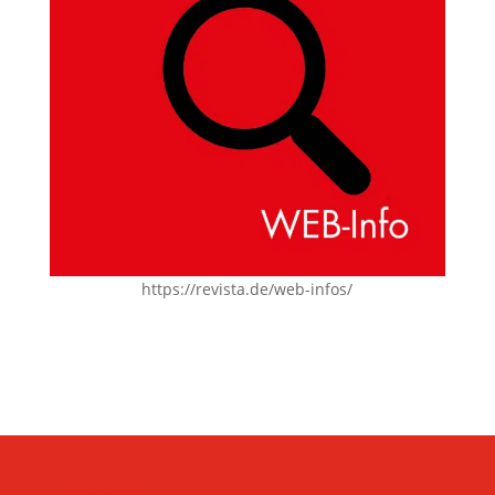
https://revista.de/web-infos/
KONTAKT