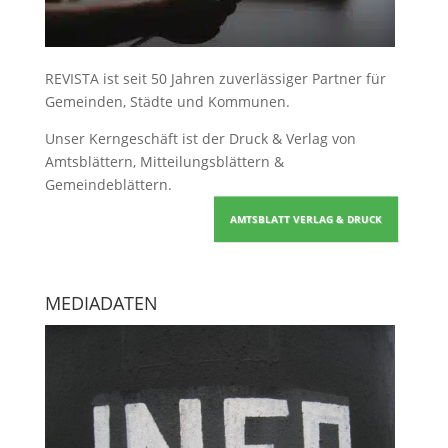
REVISTA ist seit 50 Jahren zuverlässiger Partner für
Gemeinden, Städte und Kommunen.
Unser Kerngeschäft ist der
Druck & Verlag von
Amtsblättern, Mitteilungsblättern &
Gemeindeblättern
.
AMTSBLATT VERLAG & DRUCK
MEDIADATEN