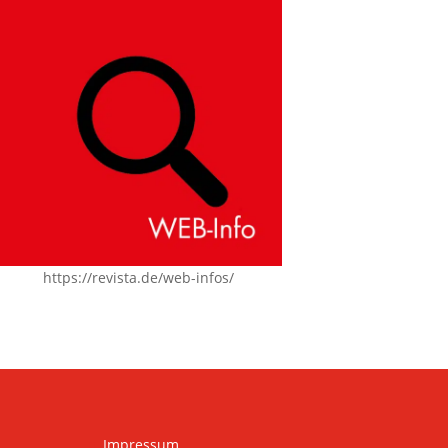
https://revista.de/web-infos/
Impressum