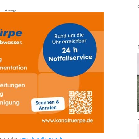
Anzeige
nen unter:
www.kanaltuerpe.de