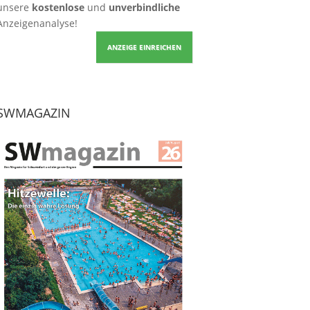
unsere
kostenlose
und
unverbindliche
Anzeigenanalyse!
ANZEIGE EINREICHEN
SWMAGAZIN