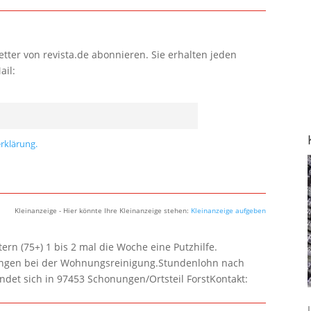
tter von revista.de abonnieren. Sie erhalten jeden
ail:
rklärung.
Kleinanzeige - Hier könnte Ihre Kleinanzeige stehen:
Kleinanzeige aufgeben
rn (75+) 1 bis 2 mal die Woche eine Putzhilfe.
lungen bei der Wohnungsreinigung.Stundenlohn nach
ndet sich in 97453 Schonungen/Ortsteil ForstKontakt: