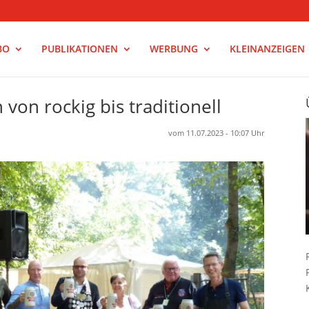
BO
PUBLIKATIONEN
WERBUNG
KLEINANZEIGEN
von rockig bis traditionell
vom 11.07.2023 - 10:07 Uhr