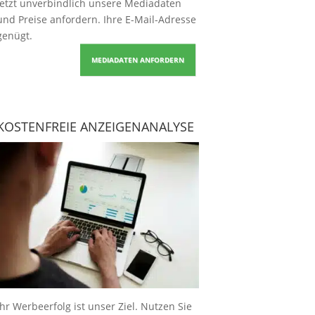
Jetzt unverbindlich unsere Mediadaten
und Preise
anfordern
. Ihre E-Mail-Adresse
genügt.
MEDIADATEN ANFORDERN
KOSTENFREIE ANZEIGENANALYSE
Ihr Werbeerfolg ist unser Ziel. Nutzen Sie