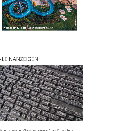
KLEINANZEIGEN
Ihre
private Kleinanzeige
(Text) in den