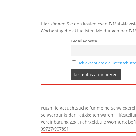
Hier können Sie den kostenlosen E-Mail-Newsle
Wochentag die aktuellsten Meldungen per E-M
E-Mail Adresse
Ich akzeptiere die Datenschutze
Putzhilfe gesuchtSuche für meine Schwiegerelte
Schwerpunkt der Tätigkeiten wären Hilfestel
Vereinbarung zzgl. Fahrgeld.Die Wohnung befi
09727/907891