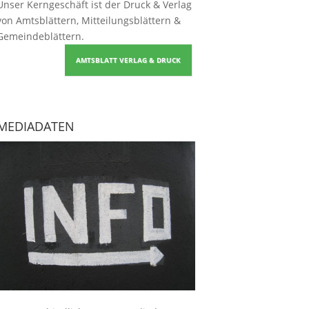
Unser Kerngeschäft ist der
Druck & Verlag
von Amtsblättern, Mitteilungsblättern &
Gemeindeblättern
.
AMTSBLATT VERLAG & DRUCK
MEDIADATEN