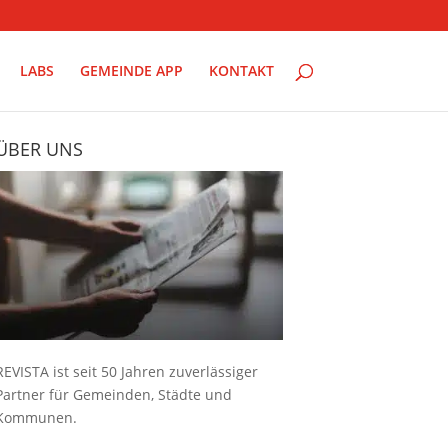
LABS
GEMEINDE APP
KONTAKT
ÜBER UNS
REVISTA ist seit 50 Jahren zuverlässiger
Partner für Gemeinden, Städte und
Kommunen.