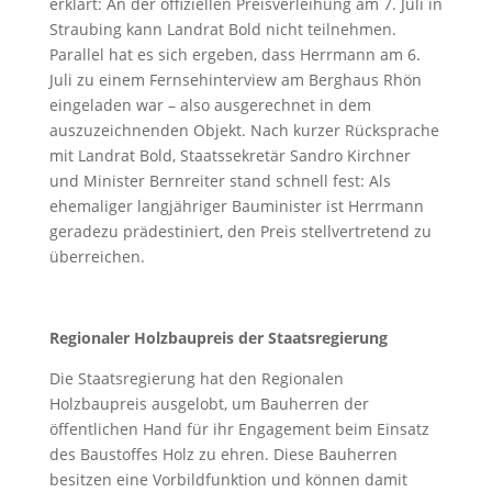
erklärt: An der offiziellen Preisverleihung am 7. Juli in
Straubing kann Landrat Bold nicht teilnehmen.
Parallel hat es sich ergeben, dass Herrmann am 6.
Juli zu einem Fernsehinterview am Berghaus Rhön
eingeladen war – also ausgerechnet in dem
auszuzeichnenden Objekt. Nach kurzer Rücksprache
mit Landrat Bold, Staatssekretär Sandro Kirchner
und Minister Bernreiter stand schnell fest: Als
ehemaliger langjähriger Bauminister ist Herrmann
geradezu prädestiniert, den Preis stellvertretend zu
überreichen.
Regionaler Holzbaupreis der Staatsregierung
Die Staatsregierung hat den Regionalen
Holzbaupreis ausgelobt, um Bauherren der
öffentlichen Hand für ihr Engagement beim Einsatz
des Baustoffes Holz zu ehren. Diese Bauherren
besitzen eine Vorbildfunktion und können damit