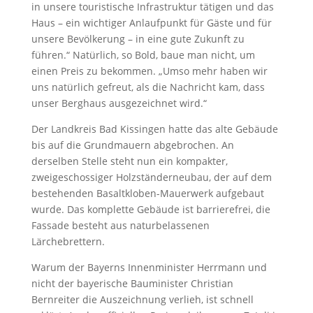
in unsere touristische Infrastruktur tätigen und das
Haus – ein wichtiger Anlaufpunkt für Gäste und für
unsere Bevölkerung – in eine gute Zukunft zu
führen.“ Natürlich, so Bold, baue man nicht, um
einen Preis zu bekommen. „Umso mehr haben wir
uns natürlich gefreut, als die Nachricht kam, dass
unser Berghaus ausgezeichnet wird.“
Der Landkreis Bad Kissingen hatte das alte Gebäude
bis auf die Grundmauern abgebrochen. An
derselben Stelle steht nun ein kompakter,
zweigeschossiger Holzständerneubau, der auf dem
bestehenden Basaltkloben-Mauerwerk aufgebaut
wurde. Das komplette Gebäude ist barrierefrei, die
Fassade besteht aus naturbelassenen
Lärchebrettern.
Warum der Bayerns Innenminister Herrmann und
nicht der bayerische Bauminister Christian
Bernreiter die Auszeichnung verlieh, ist schnell