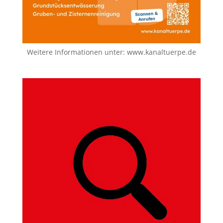
Weitere Informationen unter:
www.kanaltuerpe.de