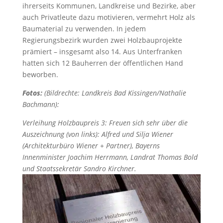
ihrerseits Kommunen, Landkreise und Bezirke, aber
auch Privatleute dazu motivieren, vermehrt Holz als
Baumaterial zu verwenden. In jedem
Regierungsbezirk wurden zwei Holzbauprojekte
prämiert – insgesamt also 14. Aus Unterfranken
hatten sich 12 Bauherren der öffentlichen Hand
beworben.
Fotos:
(Bildrechte: Landkreis Bad Kissingen/Nathalie
Bachmann):
Verleihung Holzbaupreis 3: Freuen sich sehr über die
Auszeichnung (von links): Alfred und Silja Wiener
(Architekturbüro Wiener + Partner), Bayerns
Innenminister Joachim Herrmann, Landrat Thomas Bold
und Staatssekretär Sandro Kirchner.