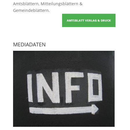
Amtsblättern, Mitteilungsblättern &
Gemeindeblättern
.
AMTSBLATT VERLAG & DRUCK
MEDIADATEN