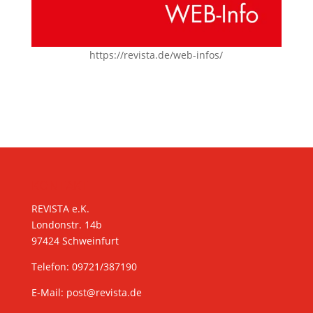
https://revista.de/web-infos/
KONTAKT
REVISTA e.K.
Londonstr. 14b
97424 Schweinfurt
Telefon: 09721/387190
E-Mail:
post@revista.de