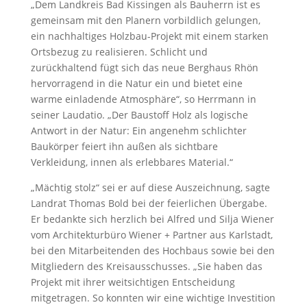
„Dem Landkreis Bad Kissingen als Bauherrn ist es
gemeinsam mit den Planern vorbildlich gelungen,
ein nachhaltiges Holzbau-Projekt mit einem starken
Ortsbezug zu realisieren. Schlicht und
zurückhaltend fügt sich das neue Berghaus Rhön
hervorragend in die Natur ein und bietet eine
warme einladende Atmosphäre“, so Herrmann in
seiner Laudatio. „Der Baustoff Holz als logische
Antwort in der Natur: Ein angenehm schlichter
Baukörper feiert ihn außen als sichtbare
Verkleidung, innen als erlebbares Material.“
„Mächtig stolz“ sei er auf diese Auszeichnung, sagte
Landrat Thomas Bold bei der feierlichen Übergabe.
Er bedankte sich herzlich bei Alfred und Silja Wiener
vom Architekturbüro Wiener + Partner aus Karlstadt,
bei den Mitarbeitenden des Hochbaus sowie bei den
Mitgliedern des Kreisausschusses. „Sie haben das
Projekt mit ihrer weitsichtigen Entscheidung
mitgetragen. So konnten wir eine wichtige Investition