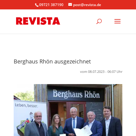
09721 387190
post@revista.de
Berghaus Rhön ausgezeichnet
vom 08.07.2023 - 06:07 Uhr