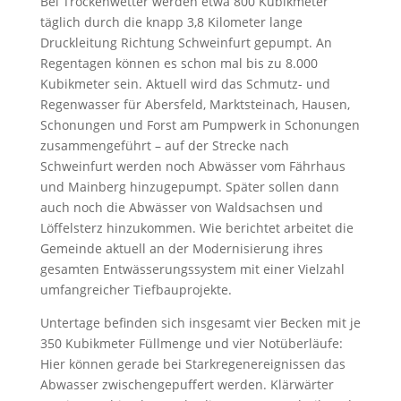
Bei Trockenwetter werden etwa 800 Kubikmeter
täglich durch die knapp 3,8 Kilometer lange
Druckleitung Richtung Schweinfurt gepumpt. An
Regentagen können es schon mal bis zu 8.000
Kubikmeter sein. Aktuell wird das Schmutz- und
Regenwasser für Abersfeld, Marktsteinach, Hausen,
Schonungen und Forst am Pumpwerk in Schonungen
zusammengeführt – auf der Strecke nach
Schweinfurt werden noch Abwässer vom Fährhaus
und Mainberg hinzugepumpt. Später sollen dann
auch noch die Abwässer von Waldsachsen und
Löffelsterz hinzukommen. Wie berichtet arbeitet die
Gemeinde aktuell an der Modernisierung ihres
gesamten Entwässerungssystem mit einer Vielzahl
umfangreicher Tiefbauprojekte.
Untertage befinden sich insgesamt vier Becken mit je
350 Kubikmeter Füllmenge und vier Notüberläufe:
Hier können gerade bei Starkregenereignissen das
Abwasser zwischengepuffert werden. Klärwärter