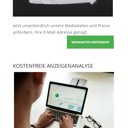
Jetzt unverbindlich unsere Mediadaten und Preise
anfordern
. Ihre E-Mail-Adresse genügt.
MEDIADATEN ANFORDERN
KOSTENFREIE ANZEIGENANALYSE