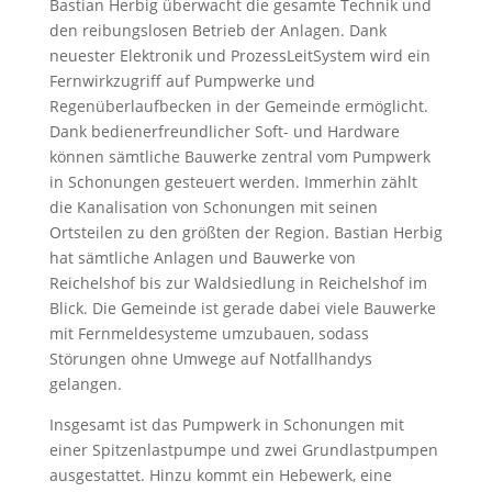
Bastian Herbig überwacht die gesamte Technik und
den reibungslosen Betrieb der Anlagen. Dank
neuester Elektronik und ProzessLeitSystem wird ein
Fernwirkzugriff auf Pumpwerke und
Regenüberlaufbecken in der Gemeinde ermöglicht.
Dank bedienerfreundlicher Soft- und Hardware
können sämtliche Bauwerke zentral vom Pumpwerk
in Schonungen gesteuert werden. Immerhin zählt
die Kanalisation von Schonungen mit seinen
Ortsteilen zu den größten der Region. Bastian Herbig
hat sämtliche Anlagen und Bauwerke von
Reichelshof bis zur Waldsiedlung in Reichelshof im
Blick. Die Gemeinde ist gerade dabei viele Bauwerke
mit Fernmeldesysteme umzubauen, sodass
Störungen ohne Umwege auf Notfallhandys
gelangen.
Insgesamt ist das Pumpwerk in Schonungen mit
einer Spitzenlastpumpe und zwei Grundlastpumpen
ausgestattet. Hinzu kommt ein Hebewerk, eine