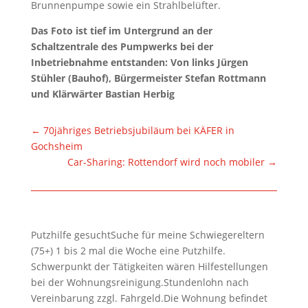
Brunnenpumpe sowie ein Strahlbelüfter.
Das Foto ist tief im Untergrund an der
Schaltzentrale des Pumpwerks bei der
Inbetriebnahme entstanden: Von links Jürgen
Stühler (Bauhof), Bürgermeister Stefan Rottmann
und Klärwärter Bastian Herbig
←
70jähriges Betriebsjubiläum bei KÄFER in
Gochsheim
Car-Sharing: Rottendorf wird noch mobiler
→
Putzhilfe gesuchtSuche für meine Schwiegereltern
(75+) 1 bis 2 mal die Woche eine Putzhilfe.
Schwerpunkt der Tätigkeiten wären Hilfestellungen
bei der Wohnungsreinigung.Stundenlohn nach
Vereinbarung zzgl. Fahrgeld.Die Wohnung befindet