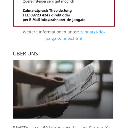
Weitere Informationen unter:
zahnarzt-de-
jong.de/index.html
ÜBER UNS
REVISTA ist seit 50 Jahren zuverlässiger Partner für