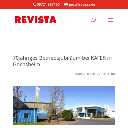
09721 387190
post@revista.de
70jähriges Betriebsjubiläum bei KÄFER in
Gochsheim
vom 20.03.2017 - 10:03 Uhr