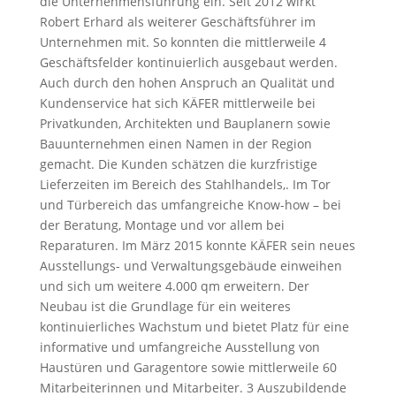
die Unternehmensführung ein. Seit 2012 wirkt
Robert Erhard als weiterer Geschäftsführer im
Unternehmen mit. So konnten die mittlerweile 4
Geschäftsfelder kontinuierlich ausgebaut werden.
Auch durch den hohen Anspruch an Qualität und
Kundenservice hat sich KÄFER mittlerweile bei
Privatkunden, Architekten und Bauplanern sowie
Bauunternehmen einen Namen in der Region
gemacht. Die Kunden schätzen die kurzfristige
Lieferzeiten im Bereich des Stahlhandels,. Im Tor
und Türbereich das umfangreiche Know-how – bei
der Beratung, Montage und vor allem bei
Reparaturen. Im März 2015 konnte KÄFER sein neues
Ausstellungs- und Verwaltungsgebäude einweihen
und sich um weitere 4.000 qm erweitern. Der
Neubau ist die Grundlage für ein weiteres
kontinuierliches Wachstum und bietet Platz für eine
informative und umfangreiche Ausstellung von
Haustüren und Garagentore sowie mittlerweile 60
Mitarbeiterinnen und Mitarbeiter. 3 Auszubildende