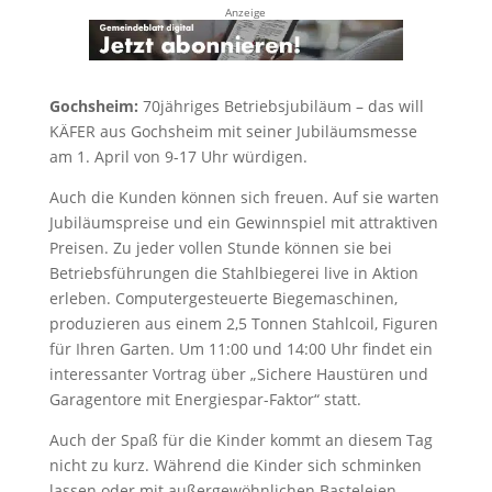
Anzeige
Gochsheim:
70jähriges Betriebsjubiläum – das will
KÄFER aus Gochsheim mit seiner Jubiläumsmesse
am 1. April von 9-17 Uhr würdigen.
Auch die Kunden können sich freuen. Auf sie warten
Jubiläumspreise und ein Gewinnspiel mit attraktiven
Preisen. Zu jeder vollen Stunde können sie bei
Betriebsführungen die Stahlbiegerei live in Aktion
erleben. Computergesteuerte Biegemaschinen,
produzieren aus einem 2,5 Tonnen Stahlcoil, Figuren
für Ihren Garten. Um 11:00 und 14:00 Uhr findet ein
interessanter Vortrag über „Sichere Haustüren und
Garagentore mit Energiespar-Faktor“ statt.
Auch der Spaß für die Kinder kommt an diesem Tag
nicht zu kurz. Während die Kinder sich schminken
lassen oder mit außergewöhnlichen Basteleien