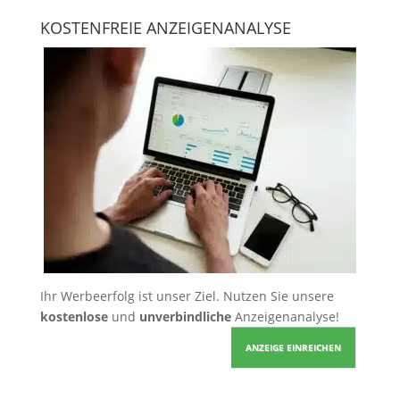
KOSTENFREIE ANZEIGENANALYSE
Ihr Werbeerfolg ist unser Ziel. Nutzen Sie unsere
kostenlose
und
unverbindliche
Anzeigenanalyse!
ANZEIGE EINREICHEN