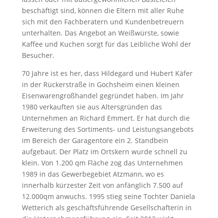
beschäftigt sind, können die Eltern mit aller Ruhe
sich mit den Fachberatern und Kundenbetreuern
unterhalten. Das Angebot an Weißwürste, sowie
Kaffee und Kuchen sorgt für das Leibliche Wohl der
Besucher.
70 Jahre ist es her, dass Hildegard und Hubert Käfer
in der Rückerstraße in Gochsheim einen kleinen
Eisenwarengroßhandel gegründet haben. Im Jahr
1980 verkauften sie aus Altersgründen das
Unternehmen an Richard Emmert. Er hat durch die
Erweiterung des Sortiments- und Leistungsangebots
im Bereich der Garagentore ein 2. Standbein
aufgebaut. Der Platz im Ortskern wurde schnell zu
klein. Von 1.200 qm Fläche zog das Unternehmen
1989 in das Gewerbegebiet Atzmann, wo es
innerhalb kürzester Zeit von anfänglich 7.500 auf
12.000qm anwuchs. 1995 stieg seine Tochter Daniela
Wetterich als geschäftsführende Gesellschafterin in