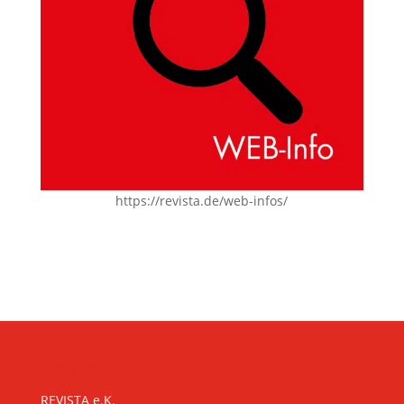
https://revista.de/web-infos/
KONTAKT
REVISTA e.K.