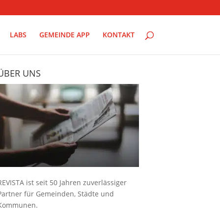
LABS
GEMEINDE APP
KONTAKT
ÜBER UNS
REVISTA ist seit 50 Jahren zuverlässiger
Partner für Gemeinden, Städte und
Kommunen.