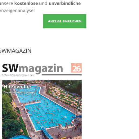
unsere
kostenlose
und
unverbindliche
Anzeigenanalyse!
ANZEIGE EINREICHEN
SWMAGAZIN