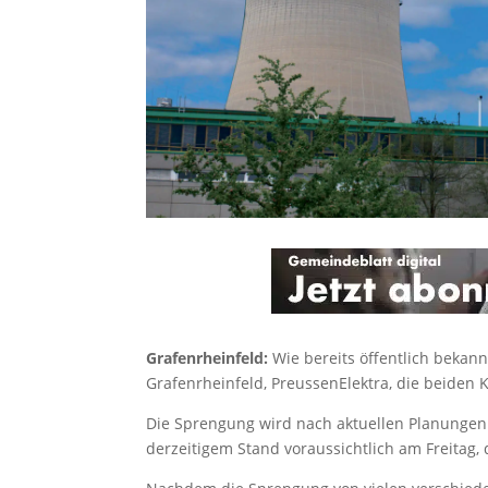
Grafenrheinfeld:
Wie bereits öffentlich bekann
Grafenrheinfeld, PreussenElektra, die beiden
Die Sprengung wird nach aktuellen Planungen i
derzeitigem Stand voraussichtlich am Freitag, 