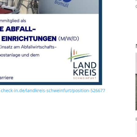
heck-in.de/landkreis-schweinfurt/position-526677