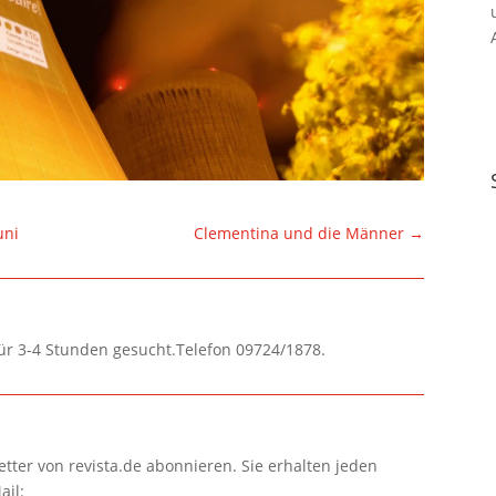
uni
Clementina und die Männer
→
für 3-4 Stunden gesucht.Telefon 09724/1878.
tter von revista.de abonnieren. Sie erhalten jeden
ail: