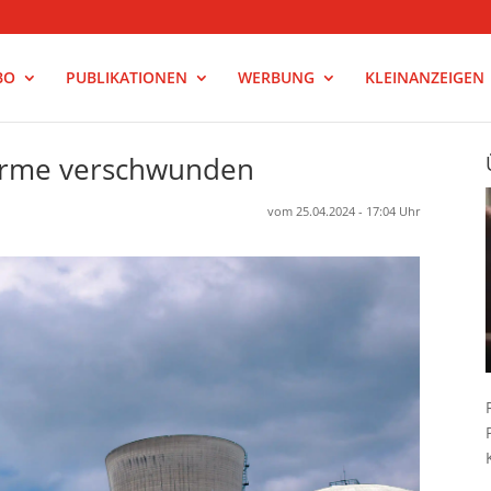
BO
PUBLIKATIONEN
WERBUNG
KLEINANZEIGEN
türme verschwunden
vom 25.04.2024 - 17:04 Uhr