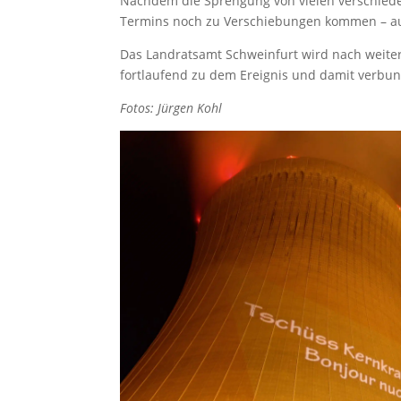
Nachdem die Sprengung von vielen verschieden
Termins noch zu Verschiebungen kommen – auc
Das Landratsamt Schweinfurt wird nach weiter
fortlaufend zu dem Ereignis und damit verbu
Fotos: Jürgen Kohl