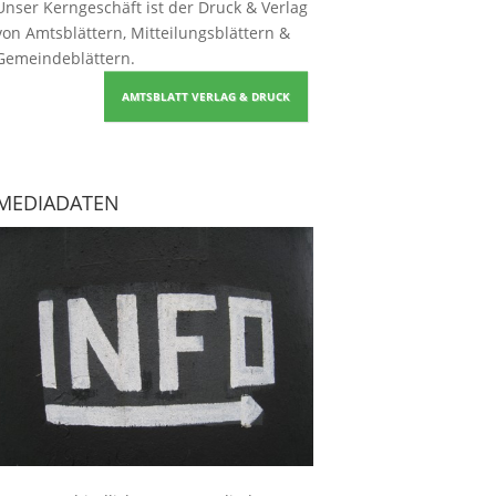
Unser Kerngeschäft ist der
Druck & Verlag
von Amtsblättern, Mitteilungsblättern &
Gemeindeblättern
.
AMTSBLATT VERLAG & DRUCK
MEDIADATEN