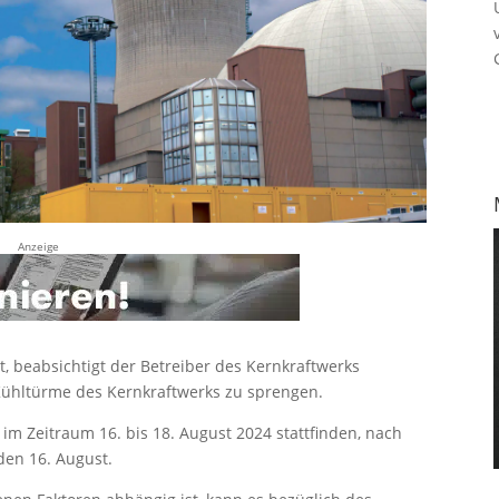
Anzeige
t, beabsichtigt der Betreiber des Kernkraftwerks
 Kühltürme des Kernkraftwerks zu sprengen.
m Zeitraum 16. bis 18. August 2024 stattfinden, nach
den 16. August.