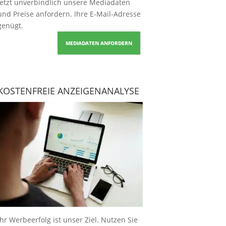
Jetzt unverbindlich unsere Mediadaten
und Preise
anfordern
. Ihre E-Mail-Adresse
genügt.
MEDIADATEN ANFORDERN
KOSTENFREIE ANZEIGENANALYSE
Ihr Werbeerfolg ist unser Ziel. Nutzen Sie