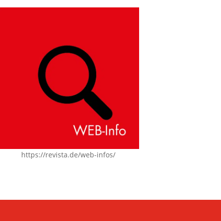
https://revista.de/web-infos/