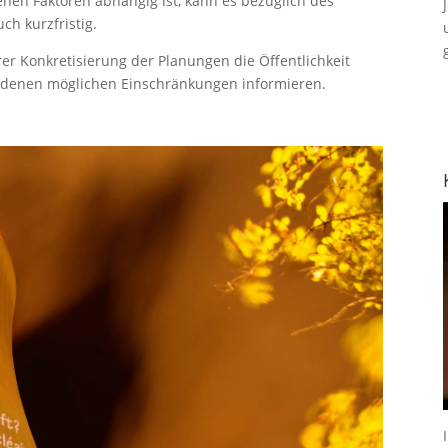
en Faktoren abhängig ist, kann es bezüglich des
h kurzfristig.
er Konkretisierung der Planungen die Öffentlichkeit
ndenen möglichen Einschränkungen informieren.