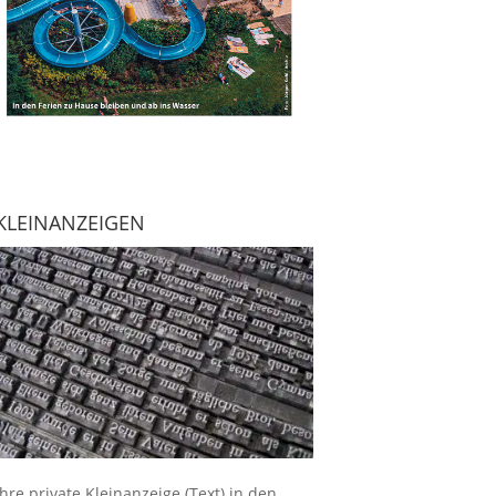
KLEINANZEIGEN
Ihre
private Kleinanzeige
(Text) in den