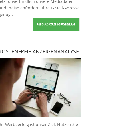
Jetzt unverbindlich unsere Mediadaten
und Preise
anfordern
. Ihre E-Mail-Adresse
genügt.
MEDIADATEN ANFORDERN
KOSTENFREIE ANZEIGENANALYSE
Ihr Werbeerfolg ist unser Ziel. Nutzen Sie