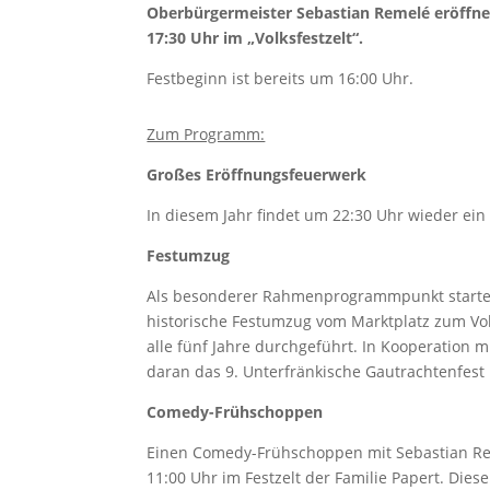
Oberbürgermeister Sebastian Remelé eröffne
17:30 Uhr
im „Volksfestzelt“.
Festbeginn ist bereits um 16:00 Uhr.
Zum Programm:
Großes Eröffnungsfeuerwerk
In diesem Jahr findet um 22:30 Uhr wieder ein 
Festumzug
Als besonderer Rahmenprogrammpunkt startet a
historische Festumzug vom Marktplatz zum Volk
alle fünf Jahre durchgeführt. In Kooperation 
daran das 9. Unterfränkische Gautrachtenfest 
Comedy-Frühschoppen
Einen Comedy-Frühschoppen mit Sebastian Rei
11:00 Uhr im Festzelt der Familie Papert. Dies