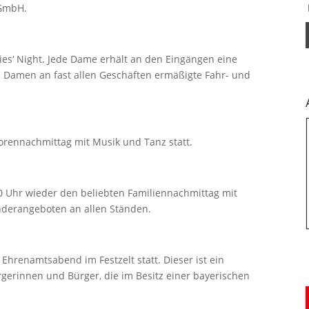
 GmbH.
dies‘ Night. Jede Dame erhält an den Eingängen eine
e Damen an fast allen Geschäften ermäßigte Fahr- und
niorennachmittag mit Musik und Tanz statt.
:00 Uhr wieder den beliebten Familiennachmittag mit
nderangeboten an allen Ständen.
 Ehrenamtsabend im Festzelt statt. Dieser ist ein
rgerinnen und Bürger, die im Besitz einer bayerischen