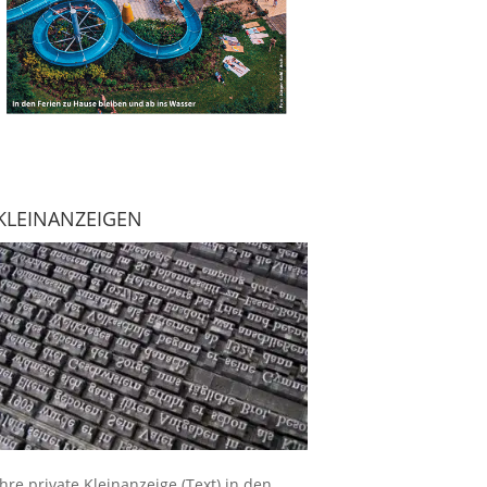
KLEINANZEIGEN
Ihre
private Kleinanzeige
(Text) in den