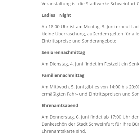
Veranstaltung ist die Stadtwerke Schweinfurt
Ladies´ Night
Ab 18:00 Uhr ist am Montag, 3. Juni erneut La
kleine Überraschung, außerdem gelten für all
Eintrittspreise und Sonderangebote.
Seniorennachmittag
Am Dienstag, 4. Juni findet im Festzelt ein Se
Familiennachmittag
Am Mittwoch, 5. Juni gibt es von 14:00 bis 20
ermäßigten Fahr- und Eintrittspreisen und So
Ehrenamtsabend
Am Donnerstag, 6. Juni findet ab 17:00 Uhr der
Dankeschön der Stadt Schweinfurt für ihre Bü
Ehrenamtskarte sind.