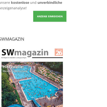
unsere
kostenlose
und
unverbindliche
Anzeigenanalyse!
ANZEIGE EINREICHEN
SWMAGAZIN