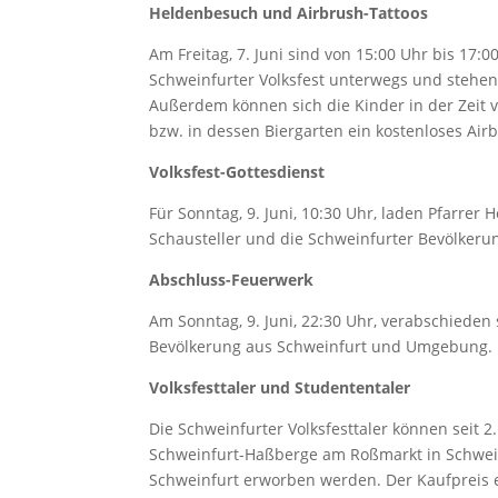
Heldenbesuch und Airbrush-Tattoos
Am Freitag, 7. Juni sind von 15:00 Uhr bis 17
Schweinfurter Volksfest unterwegs und stehe
Außerdem können sich die Kinder in der Zeit v
bzw. in dessen Biergarten ein kostenloses Air
Volksfest-Gottesdienst
Für Sonntag, 9. Juni, 10:30 Uhr, laden Pfarrer 
Schausteller und die Schweinfurter Bevölkeru
Abschluss-Feuerwerk
Am Sonntag, 9. Juni, 22:30 Uhr, verabschieden
Bevölkerung aus Schweinfurt und Umgebung. D
Volksfesttaler und Studententaler
Die Schweinfurter Volksfesttaler können seit 
Schweinfurt-Haßberge am Roßmarkt in Schwein
Schweinfurt erworben werden. Der Kaufpreis ei