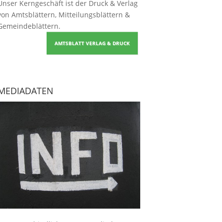
Unser Kerngeschäft ist der
Druck & Verlag
von Amtsblättern, Mitteilungsblättern &
Gemeindeblättern
.
AMTSBLATT VERLAG & DRUCK
MEDIADATEN