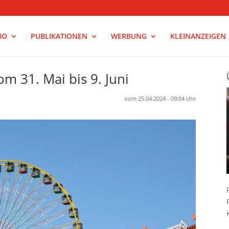
BO
PUBLIKATIONEN
WERBUNG
KLEINANZEIGEN
m 31. Mai bis 9. Juni
vom 25.04.2024 - 09:04 Uhr