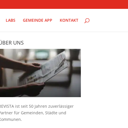
LABS
GEMEINDE APP
KONTAKT
ÜBER UNS
REVISTA ist seit 50 Jahren zuverlässiger
Partner für Gemeinden, Städte und
Kommunen.