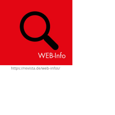
https://revista.de/web-infos/