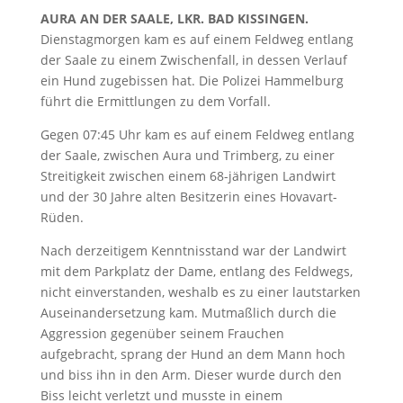
AURA AN DER SAALE, LKR. BAD KISSINGEN.
Dienstagmorgen kam es auf einem Feldweg entlang
der Saale zu einem Zwischenfall, in dessen Verlauf
ein Hund zugebissen hat. Die Polizei Hammelburg
führt die Ermittlungen zu dem Vorfall.
Gegen 07:45 Uhr kam es auf einem Feldweg entlang
der Saale, zwischen Aura und Trimberg, zu einer
Streitigkeit zwischen einem 68-jährigen Landwirt
und der 30 Jahre alten Besitzerin eines Hovavart-
Rüden.
Nach derzeitigem Kenntnisstand war der Landwirt
mit dem Parkplatz der Dame, entlang des Feldwegs,
nicht einverstanden, weshalb es zu einer lautstarken
Auseinandersetzung kam. Mutmaßlich durch die
Aggression gegenüber seinem Frauchen
aufgebracht, sprang der Hund an dem Mann hoch
und biss ihn in den Arm. Dieser wurde durch den
Biss leicht verletzt und musste in einem