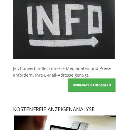
Jetzt unverbindlich unsere Mediadaten und Preise
anfordern
. Ihre E-Mail-Adresse genügt.
MEDIADATEN ANFORDERN
KOSTENFREIE ANZEIGENANALYSE