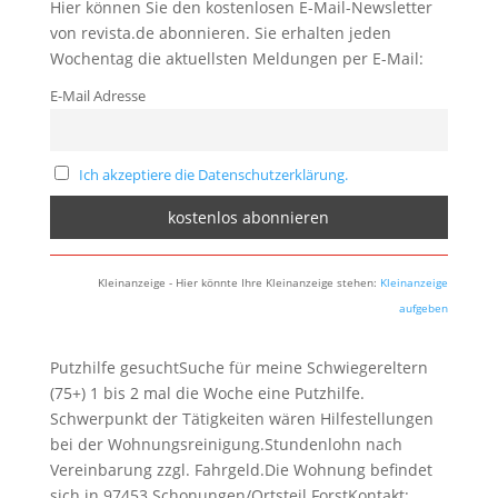
Hier können Sie den kostenlosen E-Mail-Newsletter
von revista.de abonnieren. Sie erhalten jeden
Wochentag die aktuellsten Meldungen per E-Mail:
E-Mail Adresse
Ich akzeptiere die Datenschutzerklärung.
Kleinanzeige - Hier könnte Ihre Kleinanzeige stehen:
Kleinanzeige
aufgeben
Putzhilfe gesuchtSuche für meine Schwiegereltern
(75+) 1 bis 2 mal die Woche eine Putzhilfe.
Schwerpunkt der Tätigkeiten wären Hilfestellungen
bei der Wohnungsreinigung.Stundenlohn nach
Vereinbarung zzgl. Fahrgeld.Die Wohnung befindet
sich in 97453 Schonungen/Ortsteil ForstKontakt: