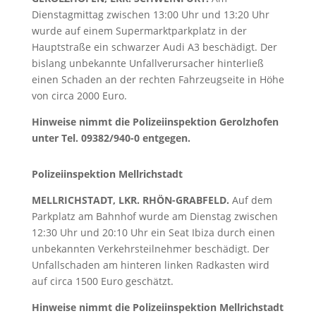
Dienstagmittag zwischen 13:00 Uhr und 13:20 Uhr
wurde auf einem Supermarktparkplatz in der
Hauptstraße ein schwarzer Audi A3 beschädigt. Der
bislang unbekannte Unfallverursacher hinterließ
einen Schaden an der rechten Fahrzeugseite in Höhe
von circa 2000 Euro.
Hinweise nimmt die Polizeiinspektion Gerolzhofen
unter Tel. 09382/940-0 entgegen.
Polizeiinspektion Mellrichstadt
MELLRICHSTADT, LKR. RHÖN-GRABFELD.
Auf dem
Parkplatz am Bahnhof wurde am Dienstag zwischen
12:30 Uhr und 20:10 Uhr ein Seat Ibiza durch einen
unbekannten Verkehrsteilnehmer beschädigt. Der
Unfallschaden am hinteren linken Radkasten wird
auf circa 1500 Euro geschätzt.
Hinweise nimmt die Polizeiinspektion Mellrichstadt