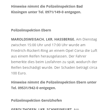
Hinweise nimmt die Polizeiinspektion Bad
Kissingen unter Tel. 0971/149-0 entgegen
.
Polizeiinspektion Ebern
MAROLDSWEISACH, LKR. HASSBERGE.
Am Dienstag
zwischen 15:00 Uhr und 17:00 Uhr wurde am
Friedrich-Rückert-Ring an einem Opel Corsa die Luft
aus einem Reifen herausgelassen. Der Fahrer
bemerkte dies beim Losfahren zu spät, wodurch der
Reifen beschädigt wurde. Der Schaden beträgt circa
100 Euro.
Hinweise nimmt die Polizeiinspektion Ebern unter
Tel. 09531/942-0 entgegen.
Polizeiinspektion Gerolzhofen
GEROLZHOFEN, LKR. SCHWEINFURT.
Am