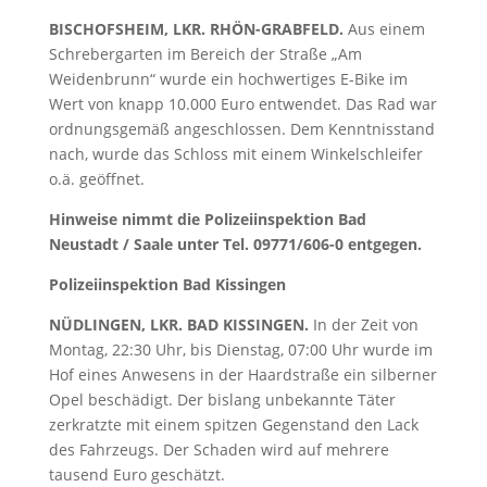
BISCHOFSHEIM, LKR. RHÖN-GRABFELD.
Aus einem
Schrebergarten im Bereich der Straße „Am
Weidenbrunn“ wurde ein hochwertiges E-Bike im
Wert von knapp 10.000 Euro entwendet. Das Rad war
ordnungsgemäß angeschlossen. Dem Kenntnisstand
nach, wurde das Schloss mit einem Winkelschleifer
o.ä. geöffnet.
Hinweise nimmt die Polizeiinspektion Bad
Neustadt / Saale unter Tel. 09771/606-0 entgegen.
Polizeiinspektion Bad Kissingen
NÜDLINGEN, LKR. BAD KISSINGEN.
In der Zeit von
Montag, 22:30 Uhr, bis Dienstag, 07:00 Uhr wurde im
Hof eines Anwesens in der Haardstraße ein silberner
Opel beschädigt. Der bislang unbekannte Täter
zerkratzte mit einem spitzen Gegenstand den Lack
des Fahrzeugs. Der Schaden wird auf mehrere
tausend Euro geschätzt.