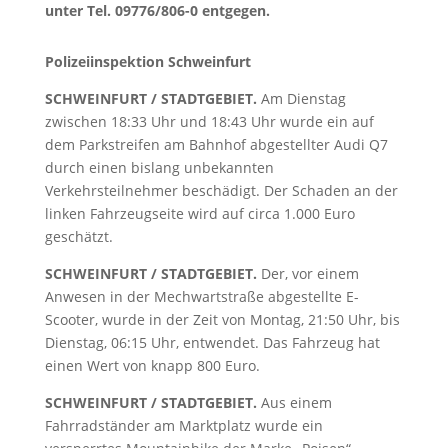
unter Tel. 09776/806-0 entgegen.
Polizeiinspektion Schweinfurt
SCHWEINFURT / STADTGEBIET.
Am Dienstag
zwischen 18:33 Uhr und 18:43 Uhr wurde ein auf
dem Parkstreifen am Bahnhof abgestellter Audi Q7
durch einen bislang unbekannten
Verkehrsteilnehmer beschädigt. Der Schaden an der
linken Fahrzeugseite wird auf circa 1.000 Euro
geschätzt.
SCHWEINFURT / STADTGEBIET.
Der, vor einem
Anwesen in der Mechwartstraße abgestellte E-
Scooter, wurde in der Zeit von Montag, 21:50 Uhr, bis
Dienstag, 06:15 Uhr, entwendet. Das Fahrzeug hat
einen Wert von knapp 800 Euro.
SCHWEINFURT / STADTGEBIET.
Aus einem
Fahrradständer am Marktplatz wurde ein