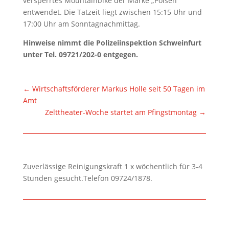
versperrtes Mountainbike der Marke „Poisen“
entwendet. Die Tatzeit liegt zwischen 15:15 Uhr und
17:00 Uhr am Sonntagnachmittag.
Hinweise nimmt die Polizeiinspektion Schweinfurt
unter Tel. 09721/202-0 entgegen.
←
Wirtschaftsförderer Markus Holle seit 50 Tagen im
Amt
Zelttheater-Woche startet am Pfingstmontag
→
Zuverlässige Reinigungskraft 1 x wöchentlich für 3-4
Stunden gesucht.Telefon 09724/1878.