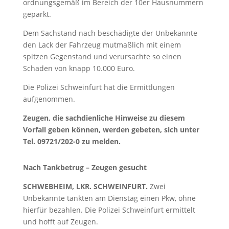
ordnungsgemäß im Bereich der 10er Hausnummern
geparkt.
Dem Sachstand nach beschädigte der Unbekannte
den Lack der Fahrzeug mutmaßlich mit einem
spitzen Gegenstand und verursachte so einen
Schaden von knapp 10.000 Euro.
Die Polizei Schweinfurt hat die Ermittlungen
aufgenommen.
Zeugen, die sachdienliche Hinweise zu diesem
Vorfall geben können, werden gebeten, sich unter
Tel. 09721/202-0 zu melden.
Nach Tankbetrug – Zeugen gesucht
SCHWEBHEIM, LKR. SCHWEINFURT.
Zwei
Unbekannte tankten am Dienstag einen Pkw, ohne
hierfür bezahlen. Die Polizei Schweinfurt ermittelt
und hofft auf Zeugen.