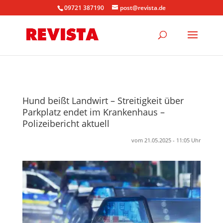
09721 387190
post@revista.de
Hund beißt Landwirt – Streitigkeit über
Parkplatz endet im Krankenhaus –
Polizeibericht aktuell
vom 21.05.2025 - 11:05 Uhr