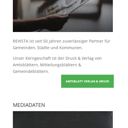
REVISTA ist seit 50 Jahren zuverlässiger Partner für
Gemeinden, Städte und Kommunen.
Unser Kerngeschäft ist der
Druck & Verlag von
Amtsblättern, Mitteilungsblättern &
Gemeindeblättern
.
AMTSBLATT VERLAG & DRUCK
MEDIADATEN