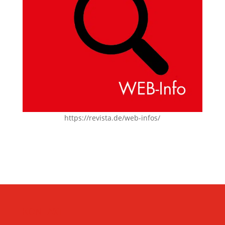
https://revista.de/web-infos/
KONTAKT