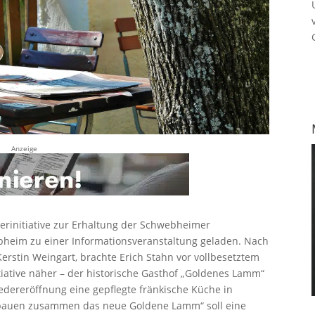
Anzeige
erinitiative zur Erhaltung der Schwebheimer
bheim zu einer Informationsveranstaltung geladen. Nach
erstin Weingart, brachte Erich Stahn vor vollbesetztem
tiative näher – der historische Gasthof „Goldenes Lamm“
dereröffnung eine gepflegte fränkische Küche in
bauen zusammen das neue Goldene Lamm“ soll eine