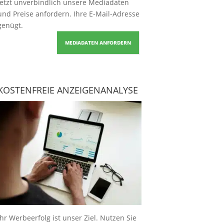
Jetzt unverbindlich unsere Mediadaten
und Preise
anfordern
. Ihre E-Mail-Adresse
genügt.
MEDIADATEN ANFORDERN
KOSTENFREIE ANZEIGENANALYSE
Ihr Werbeerfolg ist unser Ziel. Nutzen Sie