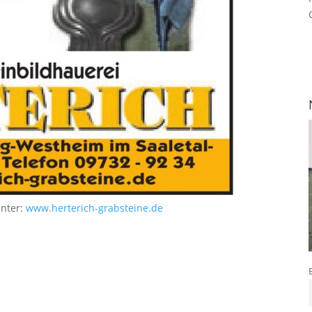
unter:
www.herterich-grabsteine.de