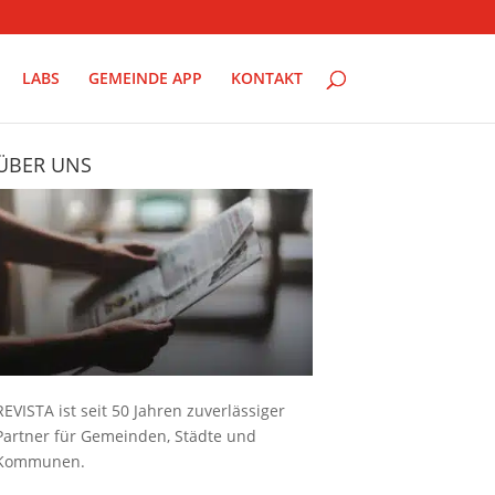
LABS
GEMEINDE APP
KONTAKT
ÜBER UNS
REVISTA ist seit 50 Jahren zuverlässiger
Partner für Gemeinden, Städte und
Kommunen.