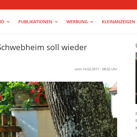
BO
PUBLIKATIONEN
WERBUNG
KLEINANZEIGEN
 Schwebheim soll wieder
vom 14.02.2017 - 08:02 Uhr