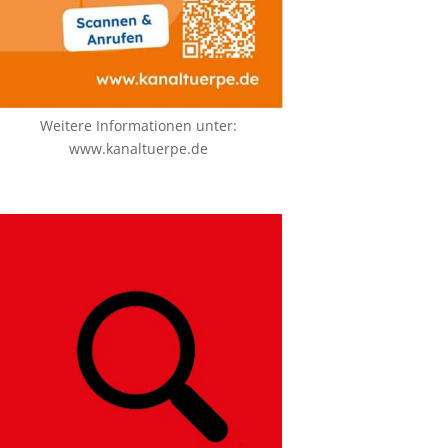
Weitere Informationen unter:
www.kanaltuerpe.de