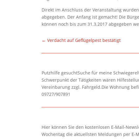
Direkt im Anschluss der Veranstaltung wurden
abgegeben. Der Anfang ist gemacht! Die Bürgeri
können noch bis zum 31.3.2017 abgegeben we
←
Verdacht auf Geflügelpest bestätigt
Putzhilfe gesuchtSuche für meine Schwiegerelte
Schwerpunkt der Tätigkeiten wären Hilfestel
Vereinbarung zzgl. Fahrgeld.Die Wohnung befi
09727/907891
Hier können Sie den kostenlosen E-Mail-Newsle
Wochentag die aktuellsten Meldungen per E-M