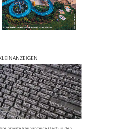
KLEINANZEIGEN
Ihre
private Kleinanzeige
(Text) in den