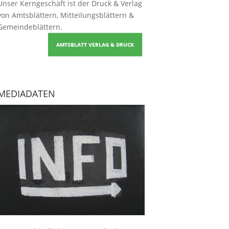
Unser Kerngeschäft ist der
Druck & Verlag
von Amtsblättern, Mitteilungsblättern &
Gemeindeblättern
.
AMTSBLATT VERLAG & DRUCK
MEDIADATEN