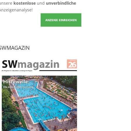
unsere
kostenlose
und
unverbindliche
Anzeigenanalyse!
ANZEIGE EINREICHEN
SWMAGAZIN