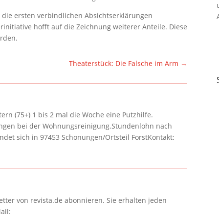
 die ersten verbindlichen Absichtserklärungen
nitiative hofft auf die Zeichnung weiterer Anteile. Diese
rden.
Theaterstück: Die Falsche im Arm
→
rn (75+) 1 bis 2 mal die Woche eine Putzhilfe.
lungen bei der Wohnungsreinigung.Stundenlohn nach
ndet sich in 97453 Schonungen/Ortsteil ForstKontakt:
tter von revista.de abonnieren. Sie erhalten jeden
ail: