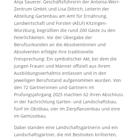
Anja Sauerer, Geschäftsführerin der Antonia-Werr-
Zentrum GmbH, und Lisa Dittrich, Leiterin der
Abteilung Gartenbau am Amt für Ernährung,
Landwirtschaft und Forsten (AELF) Kitzingen-
Würzburg, begrüßten die rund 200 Gäste zu den
Feierlichkeiten. Vor der Übergabe der
Berufsurkunden an die Absolventinnen und
Absolventen erfolgte ihre traditionelle
Freisprechung: Ein symbolischer Akt, bei dem die
jungen Frauen und Männer offiziell aus ihrem
Ausbildungsverhältnis entlassen und in den
jeweiligen Berufsstand aufgenommen wurden. Von
den 72 Gärtnerinnen und Gärtnern im
Prüfungsjahrgang 2025 machten 62 ihren Abschluss
in der Fachrichtung Garten- und Landschaftsbau,
fünf im Obstbau, vier im Zierpflanzenbau und eine
im Gemüsebau.
Dabei standen eine Landschaftsgärtnerin und ein
Landschaftsgärtner, die mit Bestnoten brillierten,