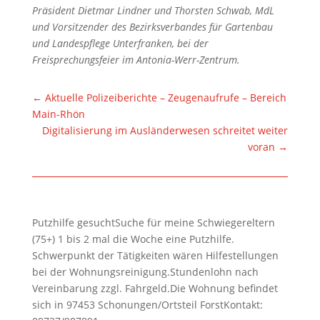
Präsident Dietmar Lindner und Thorsten Schwab, MdL
und Vorsitzender des Bezirksverbandes für Gartenbau
und Landespflege Unterfranken, bei der
Freisprechungsfeier im Antonia-Werr-Zentrum.
←
Aktuelle Polizeiberichte – Zeugenaufrufe – Bereich
Main-Rhön
Digitalisierung im Ausländerwesen schreitet weiter
voran
→
Putzhilfe gesuchtSuche für meine Schwiegereltern
(75+) 1 bis 2 mal die Woche eine Putzhilfe.
Schwerpunkt der Tätigkeiten wären Hilfestellungen
bei der Wohnungsreinigung.Stundenlohn nach
Vereinbarung zzgl. Fahrgeld.Die Wohnung befindet
sich in 97453 Schonungen/Ortsteil ForstKontakt: