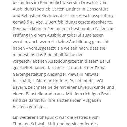
besonders im Rampenlicht: Kerstin Drescher vom
Ausbildungsbetrieb Garten Lindner in Ochsenfurt
und Sebastian Kirchner, der seine Abschlussprüfung
gemäß § 45 Abs. 2 Berufsbildungsgesetz absolvierte.
Demnach können Personen in bestimmten Fällen zur
Prüfung in einem Ausbildungsberuf zugelassen
werden, auch wenn sie keine Ausbildung gemacht
haben – vorausgesetzt, sie weisen nach, dass sie
mindestens das Eineinhalbfache der
vorgeschriebenen Ausbildungszeit in diesem Beruf
gearbeitet haben. Kirchner ist nun bei der Firma
Gartengestaltung Alexander Plewa in Mitwitz
beschäftigt. Dietmar Lindner, Präsident des VGL
Bayern, zeichnete beide mit einer Ehrenurkunde und
einem Baustellenradio aus. Mit dem richtigen Beat
sind sie damit für ihre anstehenden Aufgaben
bestens gerüstet.
Ein weiterer Höhepunkt war die Festrede von
Thorsten Schwab, MdL und Vorsitzender des