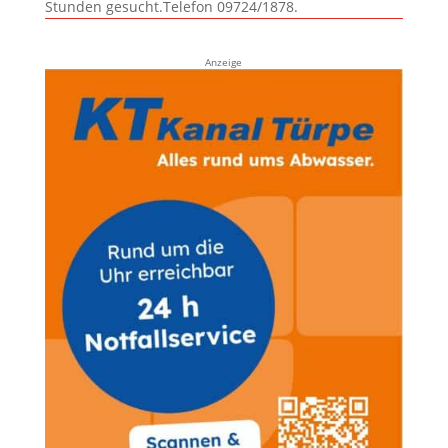
Stunden gesucht.Telefon 09724/1878.
Anzeige