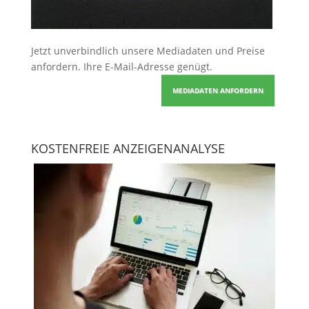
Jetzt unverbindlich unsere Mediadaten und Preise
anfordern
. Ihre E-Mail-Adresse genügt.
MEDIADATEN ANFORDERN
KOSTENFREIE ANZEIGENANALYSE