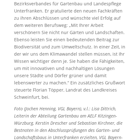
Bezirksverbandes für Gartenbau und Landespflege
Unterfranken. Er gratulierte den neuen Fachkräften
zu ihren Abschlüssen und wünschte viel Erfolg auf
dem weiteren Berufsweg: „Mit Ihrer Arbeit
verschönern Sie nicht nur Gärten und Landschaften.
Ebenso leisten Sie einen bedeutenden Beitrag zur
Biodiversität und zum Umweltschutz. In einer Zeit, in
der wir uns dem Klimawandel stellen müssen, ist Ihr
Wissen wichtiger denn je. Sie haben die Fähigkeiten,
um mit innovativen und nachhaltigen Lösungen
unsere Städte und Dörfer grüner und damit
lebenswerter zu machen.“ Ein zusätzliches Grußwort
steuerte Florian Töpper, Landrat des Landkreises
Schweinfurt, bei.
Foto (Jochen Henning, VGL Bayern), v.l.: Lisa Dittrich,
Leiterin der Abteilung Gartenbau am AELF Kitzingen-
Würzburg, Kerstin Drescher und Sebastian Kirchner, die
Bestnoten in den Abschlussprüfungen des Garten- und
Landschaftsbaus in Unterfranken erzielten, VGL Bayern-