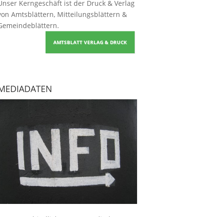
Unser Kerngeschäft ist der
Druck & Verlag
von Amtsblättern, Mitteilungsblättern &
Gemeindeblättern
.
AMTSBLATT VERLAG & DRUCK
MEDIADATEN