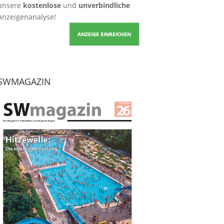
unsere
kostenlose
und
unverbindliche
Anzeigenanalyse!
ANZEIGE EINREICHEN
SWMAGAZIN