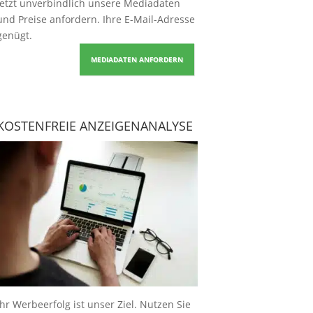
Jetzt unverbindlich unsere Mediadaten
und Preise
anfordern
. Ihre E-Mail-Adresse
genügt.
MEDIADATEN ANFORDERN
KOSTENFREIE ANZEIGENANALYSE
Ihr Werbeerfolg ist unser Ziel. Nutzen Sie