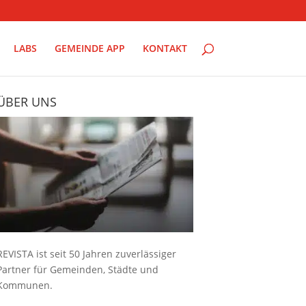
LABS
GEMEINDE APP
KONTAKT
ÜBER UNS
REVISTA ist seit 50 Jahren zuverlässiger
Partner für Gemeinden, Städte und
Kommunen.