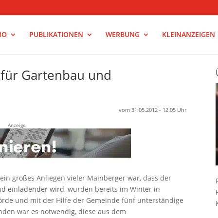
BO
PUBLIKATIONEN
WERBUNG
KLEINANZEIGEN
n für Gartenbau und
vom 31.05.2012 - 12:05 Uhr
Anzeige
ein großes Anliegen vieler Mainberger war, dass der
nd einladender wird, wurden bereits im Winter in
de und mit der Hilfe der Gemeinde fünf unterständige
den war es notwendig, diese aus dem