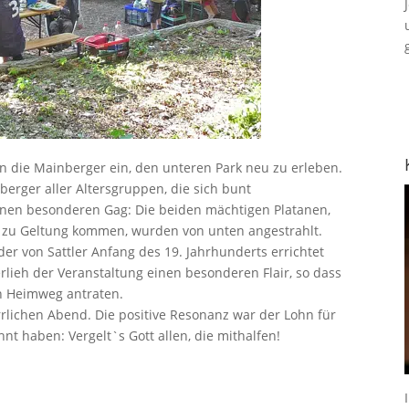
n die Mainberger ein, den unteren Park neu zu erleben.
berger aller Altersgruppen, die sich bunt
inen besonderen Gag: Die beiden mächtigen Platanen,
rs zu Geltung kommen, wurden von unten angestrahlt.
 von Sattler Anfang des 19. Jahrhunderts errichtet
erlieh der Veranstaltung einen besonderen Flair, so dass
en Heimweg antraten.
errlichen Abend. Die positive Resonanz war der Lohn für
hnt haben: Vergelt`s Gott allen, die mithalfen!