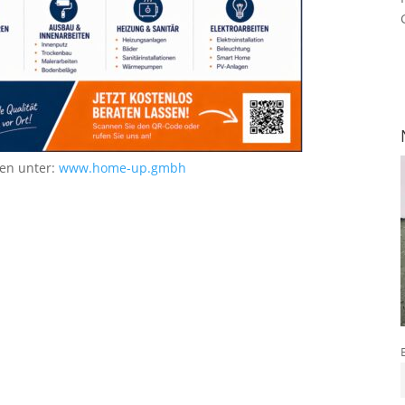
nen unter:
www.home-up.gmbh