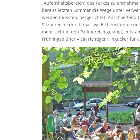
„Aufenthaltsbereich“ des Parkes zu entnehm
bereits letzten Sommer die Wege unter Verwen
werden mussten, hergerichtet. Anschließend 
Sitzbereiche durch massive Eichenstämme neu
mehr Licht in den Parkbereich gelangt, entsta
Frühlingsblüher – ein richtiger Hingucker für al