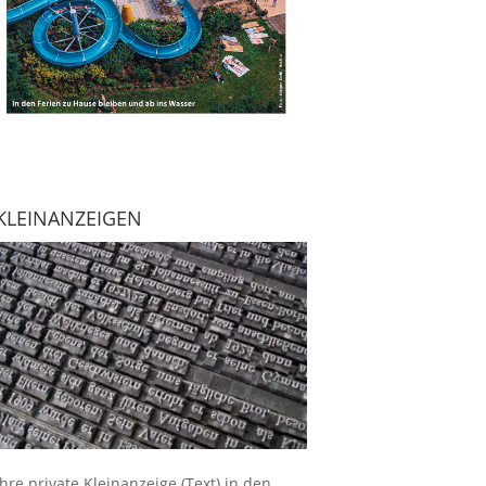
KLEINANZEIGEN
Ihre
private Kleinanzeige
(Text) in den