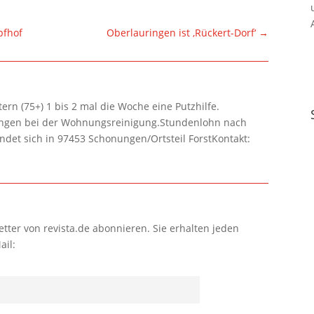
pfhof
Oberlauringen ist ‚Rückert-Dorf‘
→
rn (75+) 1 bis 2 mal die Woche eine Putzhilfe.
lungen bei der Wohnungsreinigung.Stundenlohn nach
ndet sich in 97453 Schonungen/Ortsteil ForstKontakt:
tter von revista.de abonnieren. Sie erhalten jeden
ail: