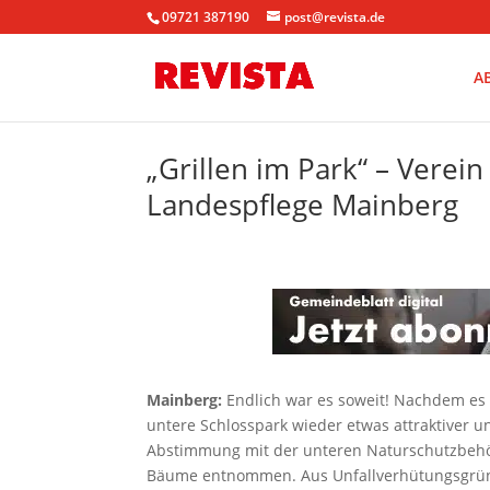
09721 387190
post@revista.de
A
„Grillen im Park“ – Verei
Landespflege Mainberg
Mainberg:
Endlich war es soweit! Nachdem es 
untere Schlosspark wieder etwas attraktiver u
Abstimmung mit der unteren Naturschutzbehör
Bäume entnommen. Aus Unfallverhütungsgrün