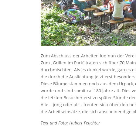
Zum Abschluss der Arbeiten lud nun der Verei
Zum „Grillen im Park“ trafen sich über 70 Main
durchmischten. Als es dunkel wurde, gab es e
die durch die Auslichtung jetzt erst besonde
Diese Bäume stammen noch aus dem Urpark, der
wurde und sind somit ca. 180 Jahre alt. Dies v
die letzten Besucher erst zu später Stunde d
Alle – jung oder alt – freuten sich über den h
die Arbeitseinsätze, die sich anscheinend gelo
Text und Foto: Hubert Feuchter