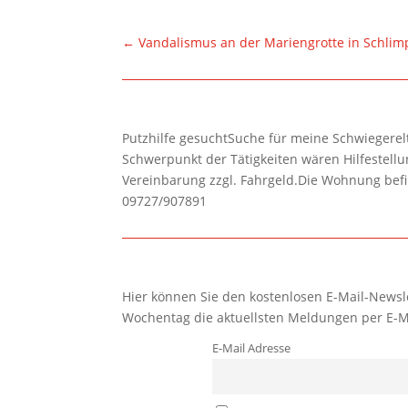
←
Vandalismus an der Mariengrotte in Schlim
Putzhilfe gesuchtSuche für meine Schwiegerelte
Schwerpunkt der Tätigkeiten wären Hilfestel
Vereinbarung zzgl. Fahrgeld.Die Wohnung befi
09727/907891
Hier können Sie den kostenlosen E-Mail-Newsle
Wochentag die aktuellsten Meldungen per E-M
E-Mail Adresse