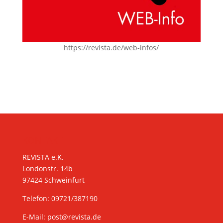
https://revista.de/web-infos/
KONTAKT
REVISTA e.K.
Londonstr. 14b
97424 Schweinfurt
Telefon: 09721/387190
E-Mail:
post@revista.de