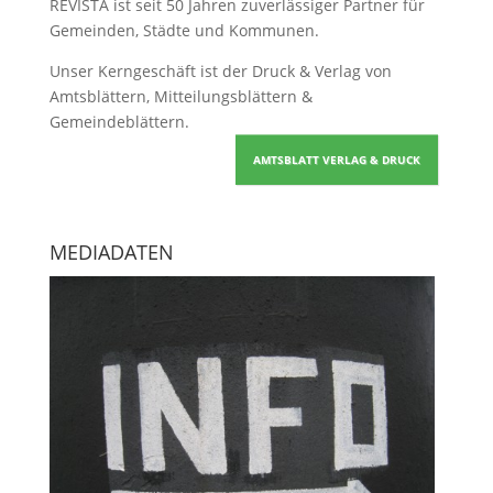
REVISTA ist seit 50 Jahren zuverlässiger Partner für
Gemeinden, Städte und Kommunen.
Unser Kerngeschäft ist der
Druck & Verlag von
Amtsblättern, Mitteilungsblättern &
Gemeindeblättern
.
AMTSBLATT VERLAG & DRUCK
MEDIADATEN