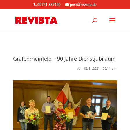
09721 387190
post@revista.de
Grafenrheinfeld – 90 Jahre Dienstjubiläum
vom 02.11.2021 - 08:11 Uhr