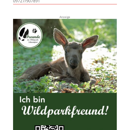
09727/907891
Anzeige