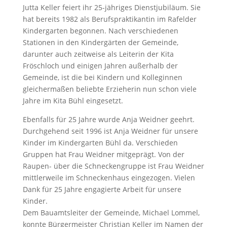
Jutta Keller feiert ihr 25-jähriges Dienstjubiläum. Sie
hat bereits 1982 als Berufspraktikantin im Rafelder
Kindergarten begonnen. Nach verschiedenen
Stationen in den Kindergärten der Gemeinde,
darunter auch zeitweise als Leiterin der Kita
Fröschloch und einigen Jahren außerhalb der
Gemeinde, ist die bei Kindern und Kolleginnen
gleichermaßen beliebte Erzieherin nun schon viele
Jahre im Kita Bühl eingesetzt.
Ebenfalls für 25 Jahre wurde Anja Weidner geehrt.
Durchgehend seit 1996 ist Anja Weidner für unsere
Kinder im Kindergarten Bühl da. Verschieden
Gruppen hat Frau Weidner mitgeprägt. Von der
Raupen- über die Schneckengruppe ist Frau Weidner
mittlerweile im Schneckenhaus eingezogen. Vielen
Dank für 25 Jahre engagierte Arbeit für unsere
Kinder.
Dem Bauamtsleiter der Gemeinde, Michael Lommel,
konnte Bürgermeister Christian Keller im Namen der