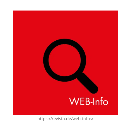
https://revista.de/web-infos/