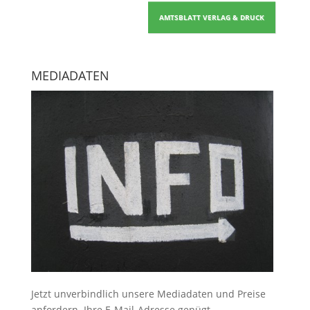
AMTSBLATT VERLAG & DRUCK
MEDIADATEN
Jetzt unverbindlich unsere Mediadaten und Preise
anfordern
. Ihre E-Mail-Adresse genügt.