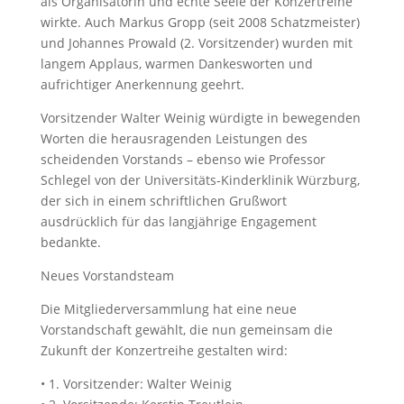
als Organisatorin und echte Seele der Konzertreihe
wirkte. Auch Markus Gropp (seit 2008 Schatzmeister)
und Johannes Prowald (2. Vorsitzender) wurden mit
langem Applaus, warmen Dankesworten und
aufrichtiger Anerkennung geehrt.
Vorsitzender Walter Weinig würdigte in bewegenden
Worten die herausragenden Leistungen des
scheidenden Vorstands – ebenso wie Professor
Schlegel von der Universitäts-Kinderklinik Würzburg,
der sich in einem schriftlichen Grußwort
ausdrücklich für das langjährige Engagement
bedankte.
Neues Vorstandsteam
Die Mitgliederversammlung hat eine neue
Vorstandschaft gewählt, die nun gemeinsam die
Zukunft der Konzertreihe gestalten wird:
•
1. Vorsitzender: Walter Weinig