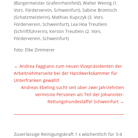
(Bürgermeister Grafenrheinfeld), Walter Weinig (1.
Vors. Förderverein, Schweinfurt), Sabine Bromisch
(Schatzmeisterin), Mathias Kupczyk (3. Vors.
Förderverein, Schweinfurt), Lea Hoa Treutlein
(Schriftführerin), Kerstin Treutlein (2. Vors.
Förderverein, Schweinfurt)
Foto: Elke Zimmerer
←
Andrea Faggiano zum neuen Vizepräsidenten der
Arbeitnehmerseite bei der Handwerkskammer für
Unterfranken gewählt
Andreas Ebeling sucht seit über zwei Jahrzehnten
vermisste Personen als Teil der Johanniter-
Rettungshundestaffel Schweinfurt
→
Zuverlässige Reinigungskraft 1 x wöchentlich für 3-4