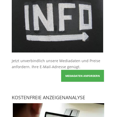
Jetzt unverbindlich unsere Mediadaten und Preise
anfordern
. Ihre E-Mail-Adresse genügt.
MEDIADATEN ANFORDERN
KOSTENFREIE ANZEIGENANALYSE