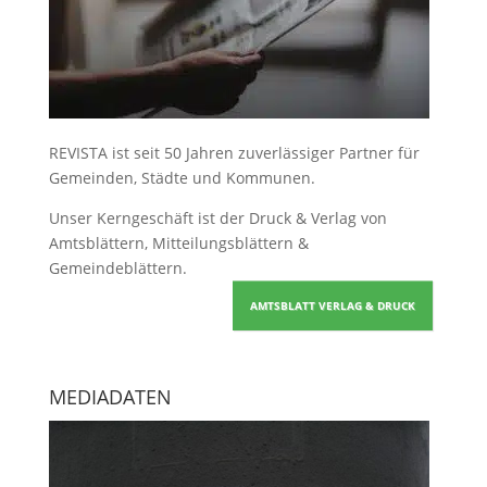
REVISTA ist seit 50 Jahren zuverlässiger Partner für
Gemeinden, Städte und Kommunen.
Unser Kerngeschäft ist der
Druck & Verlag von
Amtsblättern, Mitteilungsblättern &
Gemeindeblättern
.
AMTSBLATT VERLAG & DRUCK
MEDIADATEN