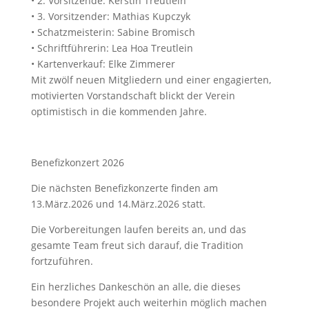
•
2. Vorsitzende: Kerstin Treutlein
•
3. Vorsitzender: Mathias
Kupczyk
•
Schatzmeisterin: Sabine
Bromisch
•
Schriftführerin: Lea
Hoa
Treutlein
•
Kartenverkauf: Elke Zimmerer
Mit zwölf neuen Mitgliedern und einer engagierten,
motivierten Vorstandschaft blickt der Verein
optimistisch in die kommenden Jahre.
Benefizkonzert 2026
Die nächsten Benefizkonzerte finden
am
13.März.2026
und
14.März.2026
statt.
Die Vorbereitungen laufen bereits an, und das
gesamte Team freut sich darauf, die Tradition
fortzuführen.
Ein herzliches Dankeschön an alle, die dieses
besondere Projekt auch weiterhin möglich machen