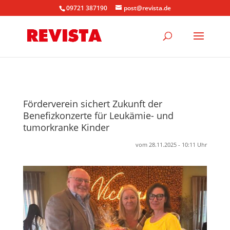
09721 387190
post@revista.de
Förderverein sichert Zukunft der
Benefizkonzerte für Leukämie- und
tumorkranke Kinder
vom 28.11.2025 - 10:11 Uhr