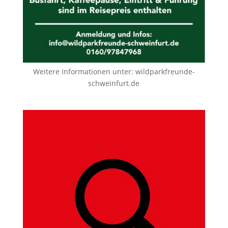
Weitere Informationen unter:
wildparkfreunde-
schweinfurt.de