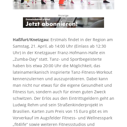
Anzeige
Haßfurt/Knetzgau:
Erstmals findet in der Region am
Samstag, 21. April, ab 14:00 Uhr (Einlass ab 12:30
Uhr) in der Knetzgauer Franz-Hofmann-Halle ein
„Zumba-Day“ statt. Tanz- und Sportbegeisterte
haben bis etwa 20:00 Uhr die Möglichkeit, das
lateinamerikanisch inspirierte Tanz-Fitness-Workout
kennenzulernen und auszuprobieren. Dabei kann
man nicht nur etwas für die eigene Gesundheit und
Fitness tun, sondern auch für einen guten Zweck
schwitzen. Der Erlös aus den Eintrittsgeldern geht an
Ludwig Rehm und sein Straßenkinderprojekt in
Brasilien. Karten zum Preis von 15 Euro gibt es im
Vorverkauf im Augsfelder Fitness- und Wellnesspark
„fit4life“ sowie weiteren Fitnessstudios und