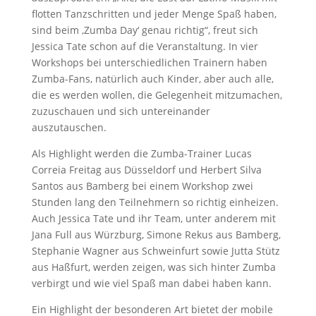
flotten Tanzschritten und jeder Menge Spaß haben,
sind beim ,Zumba Day‘ genau richtig“, freut sich
Jessica Tate schon auf die Veranstaltung. In vier
Workshops bei unterschiedlichen Trainern haben
Zumba-Fans, natürlich auch Kinder, aber auch alle,
die es werden wollen, die Gelegenheit mitzumachen,
zuzuschauen und sich untereinander
auszutauschen.
Als Highlight werden die Zumba-Trainer Lucas
Correia Freitag aus Düsseldorf und Herbert Silva
Santos aus Bamberg bei einem Workshop zwei
Stunden lang den Teilnehmern so richtig einheizen.
Auch Jessica Tate und ihr Team, unter anderem mit
Jana Full aus Würzburg, Simone Rekus aus Bamberg,
Stephanie Wagner aus Schweinfurt sowie Jutta Stütz
aus Haßfurt, werden zeigen, was sich hinter Zumba
verbirgt und wie viel Spaß man dabei haben kann.
Ein Highlight der besonderen Art bietet der mobile