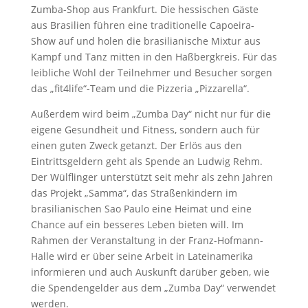
Zumba-Shop aus Frankfurt. Die hessischen Gäste
aus Brasilien führen eine traditionelle Capoeira-
Show auf und holen die brasilianische Mixtur aus
Kampf und Tanz mitten in den Haßbergkreis. Für das
leibliche Wohl der Teilnehmer und Besucher sorgen
das „fit4life“-Team und die Pizzeria „Pizzarella“.
Außerdem wird beim „Zumba Day“ nicht nur für die
eigene Gesundheit und Fitness, sondern auch für
einen guten Zweck getanzt. Der Erlös aus den
Eintrittsgeldern geht als Spende an Ludwig Rehm.
Der Wülflinger unterstützt seit mehr als zehn Jahren
das Projekt „Samma“, das Straßenkindern im
brasilianischen Sao Paulo eine Heimat und eine
Chance auf ein besseres Leben bieten will. Im
Rahmen der Veranstaltung in der Franz-Hofmann-
Halle wird er über seine Arbeit in Lateinamerika
informieren und auch Auskunft darüber geben, wie
die Spendengelder aus dem „Zumba Day“ verwendet
werden.