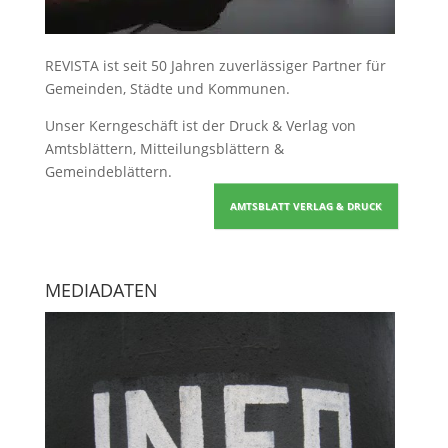
REVISTA ist seit 50 Jahren zuverlässiger Partner für
Gemeinden, Städte und Kommunen.
Unser Kerngeschäft ist der
Druck & Verlag von
Amtsblättern, Mitteilungsblättern &
Gemeindeblättern
.
AMTSBLATT VERLAG & DRUCK
MEDIADATEN