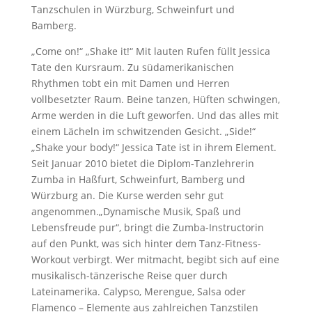
Tanzschulen in Würzburg, Schweinfurt und
Bamberg.
„Come on!“ „Shake it!“ Mit lauten Rufen füllt Jessica
Tate den Kursraum. Zu südamerikanischen
Rhythmen tobt ein mit Damen und Herren
vollbesetzter Raum. Beine tanzen, Hüften schwingen,
Arme werden in die Luft geworfen. Und das alles mit
einem Lächeln im schwitzenden Gesicht. „Side!“
„Shake your body!“ Jessica Tate ist in ihrem Element.
Seit Januar 2010 bietet die Diplom-Tanzlehrerin
Zumba in Haßfurt, Schweinfurt, Bamberg und
Würzburg an. Die Kurse werden sehr gut
angenommen.„Dynamische Musik, Spaß und
Lebensfreude pur“, bringt die Zumba-Instructorin
auf den Punkt, was sich hinter dem Tanz-Fitness-
Workout verbirgt. Wer mitmacht, begibt sich auf eine
musikalisch-tänzerische Reise quer durch
Lateinamerika. Calypso, Merengue, Salsa oder
Flamenco – Elemente aus zahlreichen Tanzstilen