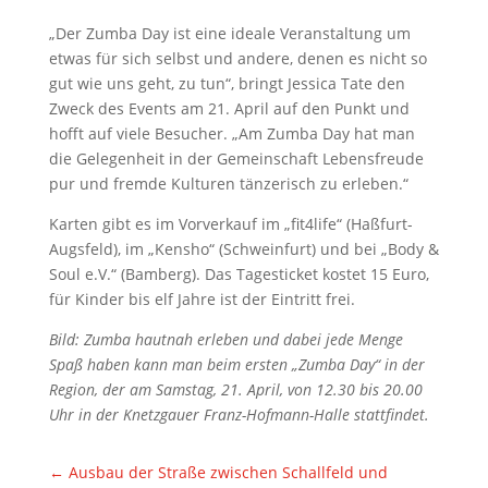
„Der Zumba Day ist eine ideale Veranstaltung um
etwas für sich selbst und andere, denen es nicht so
gut wie uns geht, zu tun“, bringt Jessica Tate den
Zweck des Events am 21. April auf den Punkt und
hofft auf viele Besucher. „Am Zumba Day hat man
die Gelegenheit in der Gemeinschaft Lebensfreude
pur und fremde Kulturen tänzerisch zu erleben.“
Karten gibt es im Vorverkauf im „fit4life“ (Haßfurt-
Augsfeld), im „Kensho“ (Schweinfurt) und bei „Body &
Soul e.V.“ (Bamberg). Das Tagesticket kostet 15 Euro,
für Kinder bis elf Jahre ist der Eintritt frei.
Bild: Zumba hautnah erleben und dabei jede Menge
Spaß haben kann man beim ersten „Zumba Day“ in der
Region, der am Samstag, 21. April, von 12.30 bis 20.00
Uhr in der Knetzgauer Franz-Hofmann-Halle stattfindet.
←
Ausbau der Straße zwischen Schallfeld und