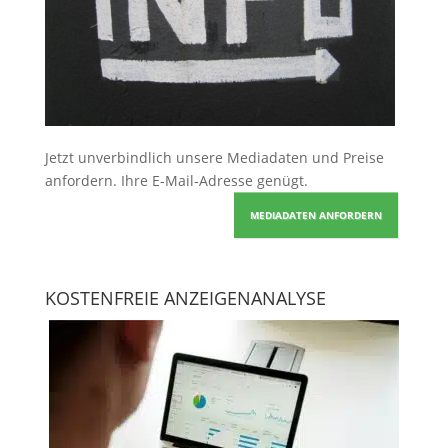
Jetzt unverbindlich unsere Mediadaten und Preise
anfordern
. Ihre E-Mail-Adresse genügt.
MEDIADATEN ANFORDERN
KOSTENFREIE ANZEIGENANALYSE