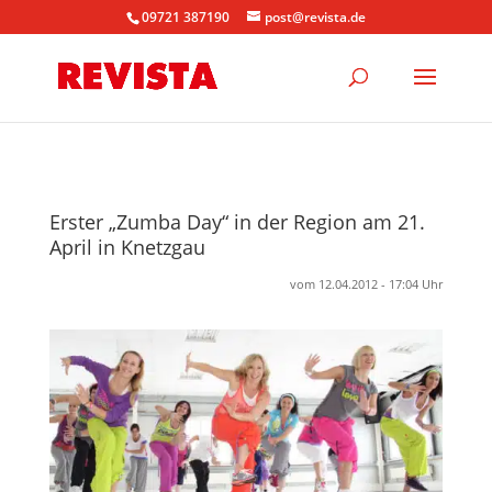
09721 387190
post@revista.de
Erster „Zumba Day“ in der Region am 21.
April in Knetzgau
vom 12.04.2012 - 17:04 Uhr