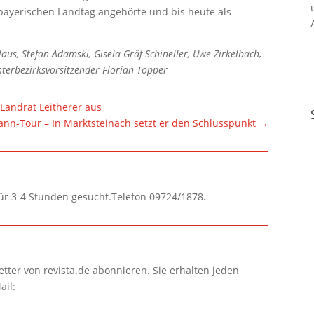
 bayerischen Landtag angehörte und bis heute als
laus, Stefan Adamski, Gisela Gräf-Schineller, Uwe Zirkelbach,
terbezirksvorsitzender Florian Töpper
 Landrat Leitherer aus
ann-Tour – In Marktsteinach setzt er den Schlusspunkt
→
für 3-4 Stunden gesucht.Telefon 09724/1878.
tter von revista.de abonnieren. Sie erhalten jeden
ail: