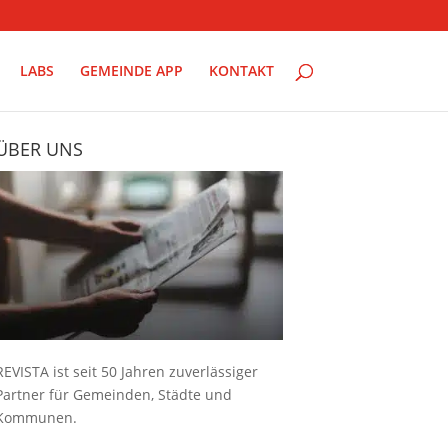
LABS
GEMEINDE APP
KONTAKT
ÜBER UNS
REVISTA ist seit 50 Jahren zuverlässiger
Partner für Gemeinden, Städte und
Kommunen.