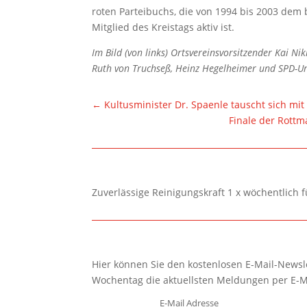
roten Parteibuchs, die von 1994 bis 2003 dem
Mitglied des Kreistags aktiv ist.
Im Bild (von links) Ortsvereinsvorsitzender Kai Nik
Ruth von Truchseß, Heinz Hegelheimer und SPD-Un
←
Kultusminister Dr. Spaenle tauscht sich mit
Finale der Rottm
Zuverlässige Reinigungskraft 1 x wöchentlich 
Hier können Sie den kostenlosen E-Mail-Newsle
Wochentag die aktuellsten Meldungen per E-M
E-Mail Adresse