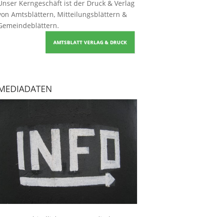
Unser Kerngeschäft ist der
Druck & Verlag
von Amtsblättern, Mitteilungsblättern &
Gemeindeblättern
.
AMTSBLATT VERLAG & DRUCK
MEDIADATEN