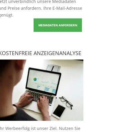
Jetzt unverbindlich unsere Mediadaten
und Preise
anfordern
. Ihre E-Mail-Adresse
genügt.
MEDIADATEN ANFORDERN
KOSTENFREIE ANZEIGENANALYSE
Ihr Werbeerfolg ist unser Ziel. Nutzen Sie