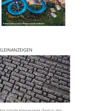
KLEINANZEIGEN
Ihre
private Kleinanzeige
(Text) in den