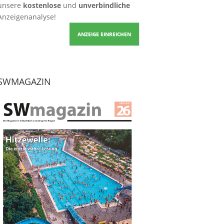
unsere
kostenlose
und
unverbindliche
Anzeigenanalyse!
ANZEIGE EINREICHEN
SWMAGAZIN