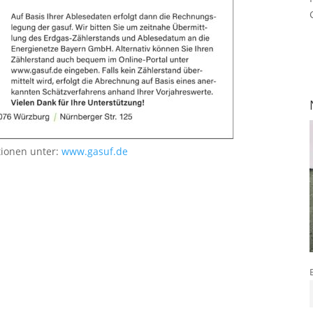
tionen unter:
www.gasuf.de