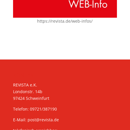
https://revista.de/web-infos/
KONTAKT
REVISTA e.K.
Londonstr. 14b
97424 Schweinfurt
Telefon: 09721/387190
E-Mail:
post@revista.de