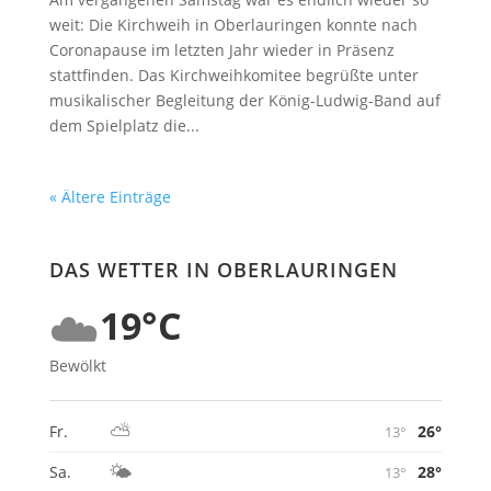
weit: Die Kirchweih in Oberlauringen konnte nach
Coronapause im letzten Jahr wieder in Präsenz
stattfinden. Das Kirchweihkomitee begrüßte unter
musikalischer Begleitung der König-Ludwig-Band auf
dem Spielplatz die...
« Ältere Einträge
DAS WETTER IN OBERLAURINGEN
☁️
19°C
Bewölkt
⛅
26°
Fr.
13°
🌤️
28°
Sa.
13°