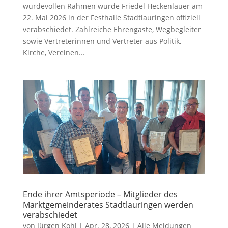
würdevollen Rahmen wurde Friedel Heckenlauer am
22. Mai 2026 in der Festhalle Stadtlauringen offiziell
verabschiedet. Zahlreiche Ehrengäste, Wegbegleiter
sowie Vertreterinnen und Vertreter aus Politik,
Kirche, Vereinen...
Ende ihrer Amtsperiode – Mitglieder des
Marktgemeinderates Stadtlauringen werden
verabschiedet
von
Jürgen Kohl
|
Apr. 28, 2026
|
Alle Meldungen