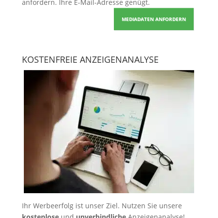
anfordern
. Ihre E-Mail-Adresse genügt.
MEDIADATEN ANFORDERN
KOSTENFREIE ANZEIGENANALYSE
Ihr Werbeerfolg ist unser Ziel. Nutzen Sie unsere
kostenlose
und
unverbindliche
Anzeigenanalyse!