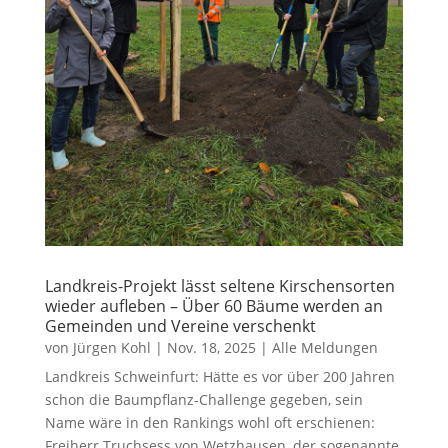
Landkreis-Projekt lässt seltene Kirschensorten
wieder aufleben – Über 60 Bäume werden an
Gemeinden und Vereine verschenkt
von
Jürgen Kohl
|
Nov. 18, 2025
|
Alle Meldungen
Landkreis Schweinfurt: Hätte es vor über 200 Jahren
schon die Baumpflanz-Challenge gegeben, sein
Name wäre in den Rankings wohl oft erschienen:
Freiherr Truchsess von Wetzhausen, der sogenannte