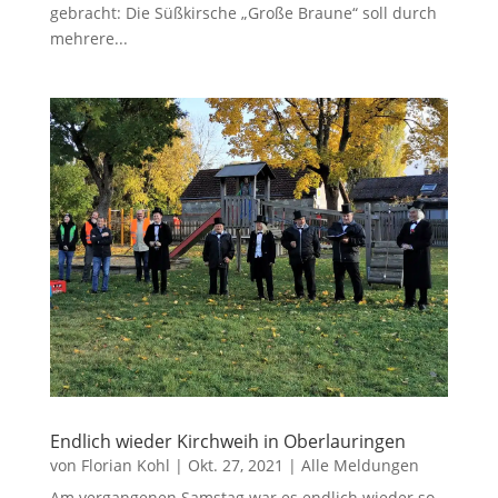
gebracht: Die Süßkirsche „Große Braune“ soll durch
mehrere...
Endlich wieder Kirchweih in Oberlauringen
von
Florian Kohl
|
Okt. 27, 2021
|
Alle Meldungen
Am vergangenen Samstag war es endlich wieder so