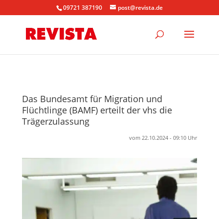
09721 387190
post@revista.de
Das Bundesamt für Migration und
Flüchtlinge (BAMF) erteilt der vhs die
Trägerzulassung
vom 22.10.2024 - 09:10 Uhr