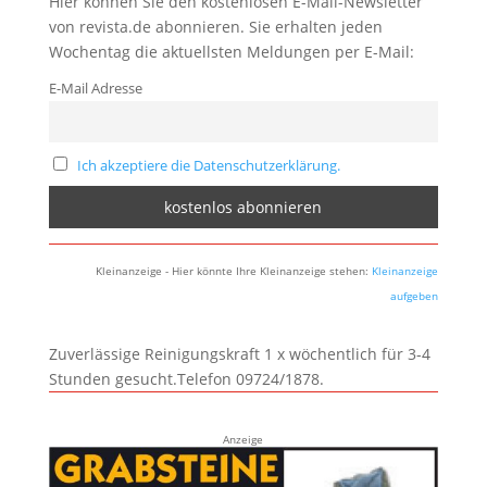
Hier können Sie den kostenlosen E-Mail-Newsletter
von revista.de abonnieren. Sie erhalten jeden
Wochentag die aktuellsten Meldungen per E-Mail:
E-Mail Adresse
Ich akzeptiere die Datenschutzerklärung.
Kleinanzeige - Hier könnte Ihre Kleinanzeige stehen:
Kleinanzeige
aufgeben
Zuverlässige Reinigungskraft 1 x wöchentlich für 3-4
Stunden gesucht.Telefon 09724/1878.
Anzeige