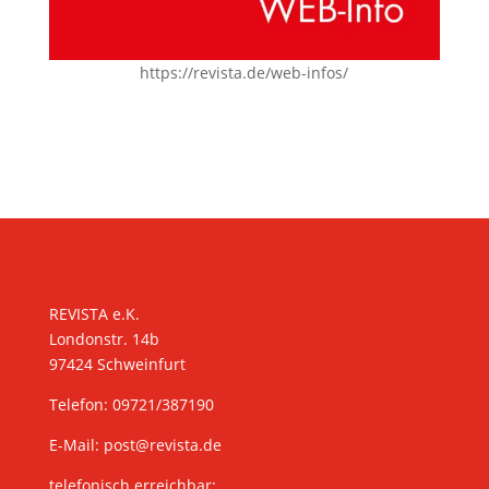
https://revista.de/web-infos/
KONTAKT
REVISTA e.K.
Londonstr. 14b
97424 Schweinfurt
Telefon: 09721/387190
E-Mail:
post@revista.de
telefonisch erreichbar: