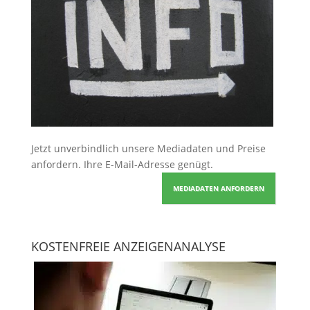
Jetzt unverbindlich unsere Mediadaten und Preise
anfordern
. Ihre E-Mail-Adresse genügt.
MEDIADATEN ANFORDERN
KOSTENFREIE ANZEIGENANALYSE