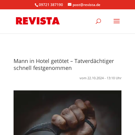
09721 387190
post@revista.de
Mann in Hotel getötet – Tatverdächtiger
schnell festgenommen
vom 22.10.2024 - 13:10 Uhr