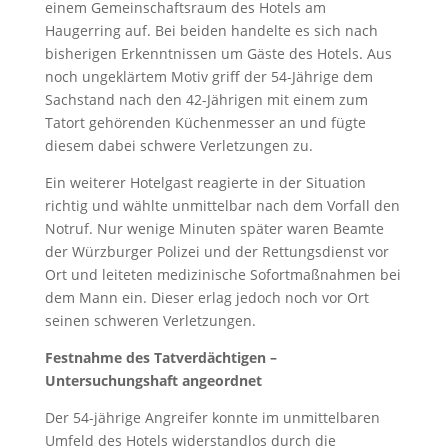
einem Gemeinschaftsraum des Hotels am
Haugerring auf. Bei beiden handelte es sich nach
bisherigen Erkenntnissen um Gäste des Hotels. Aus
noch ungeklärtem Motiv griff der 54-Jährige dem
Sachstand nach den 42-Jährigen mit einem zum
Tatort gehörenden Küchenmesser an und fügte
diesem dabei schwere Verletzungen zu.
Ein weiterer Hotelgast reagierte in der Situation
richtig und wählte unmittelbar nach dem Vorfall den
Notruf. Nur wenige Minuten später waren Beamte
der Würzburger Polizei und der Rettungsdienst vor
Ort und leiteten medizinische Sofortmaßnahmen bei
dem Mann ein. Dieser erlag jedoch noch vor Ort
seinen schweren Verletzungen.
Festnahme des Tatverdächtigen –
Untersuchungshaft angeordnet
Der 54-jährige Angreifer konnte im unmittelbaren
Umfeld des Hotels widerstandlos durch die