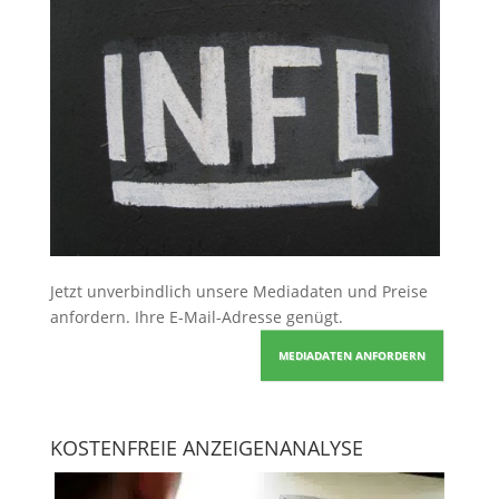
Jetzt unverbindlich unsere Mediadaten und Preise
anfordern
. Ihre E-Mail-Adresse genügt.
MEDIADATEN ANFORDERN
KOSTENFREIE ANZEIGENANALYSE