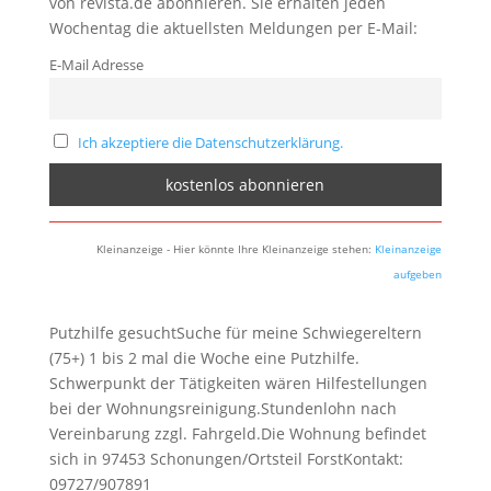
von revista.de abonnieren. Sie erhalten jeden
Wochentag die aktuellsten Meldungen per E-Mail:
E-Mail Adresse
Ich akzeptiere die Datenschutzerklärung.
Kleinanzeige - Hier könnte Ihre Kleinanzeige stehen:
Kleinanzeige
aufgeben
Putzhilfe gesuchtSuche für meine Schwiegereltern
(75+) 1 bis 2 mal die Woche eine Putzhilfe.
Schwerpunkt der Tätigkeiten wären Hilfestellungen
bei der Wohnungsreinigung.Stundenlohn nach
Vereinbarung zzgl. Fahrgeld.Die Wohnung befindet
sich in 97453 Schonungen/Ortsteil ForstKontakt:
09727/907891