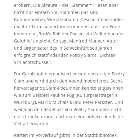
erobern. Die Akteure – die „Slammer“ – lesen aber
nicht nur einfach vor. Slammer, das sind
Bühnenpoeten, Wortakrobaten, Geschichtenerzähler,
die ihre Texte so performen können, dass am Ende
immer ein „Rock’n Roll der Poesie, ein Wellenbad der
Gefühle“ entsteht. So sagt Manfred Manger, Autor
und Organisator des in Schweinfurt seit Jahren
erfolgreich stattfindenden Poetry Slams „Dichter-
Schlachtschüssel“.
Für Gerolzhofen organisiert er nun den ersten Poetry
Slam und wird durch den Abend moderieren. Sechs
hervorragende Slam-Poet/innen konnte er gewinnen,
wie zum Beispiel Pauline Füg (Kulturpreisträgerin
Würzburg), Marco Michalzik und Peter Parkster. Und
weil man den Redefluss von Poetry-Slammern nicht
einschränken kann, darf man eine außerordentliche
Vielfalt erwarten.
Karten im Vorverkauf gibt’s in der Stadtbibliothek