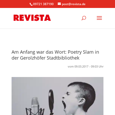
09721 387190
post@revista.de
Am Anfang war das Wort: Poetry Slam in
der Gerolzhöfer Stadtbibliothek
vom 09.03.2017 - 09:03 Uhr