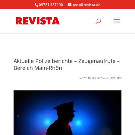
09721 387190
post@revista.de
Aktuelle Polizeiberichte – Zeugenaufrufe –
Bereich Main-Rhön
vom 10.09.2025 - 10:09 Uhr