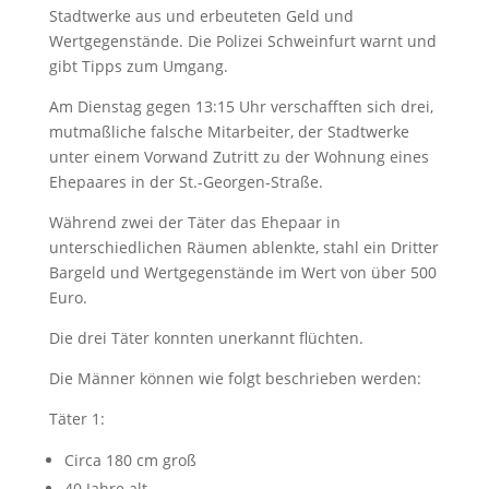
Stadtwerke aus und erbeuteten Geld und
Wertgegenstände. Die Polizei Schweinfurt warnt und
gibt Tipps zum Umgang.
Am Dienstag gegen 13:15 Uhr verschafften sich drei,
mutmaßliche falsche Mitarbeiter, der Stadtwerke
unter einem Vorwand Zutritt zu der Wohnung eines
Ehepaares in der St.-Georgen-Straße.
Während zwei der Täter das Ehepaar in
unterschiedlichen Räumen ablenkte, stahl ein Dritter
Bargeld und Wertgegenstände im Wert von über 500
Euro.
Die drei Täter konnten unerkannt flüchten.
Die Männer können wie folgt beschrieben werden:
Täter 1:
Circa 180 cm groß
40 Jahre alt