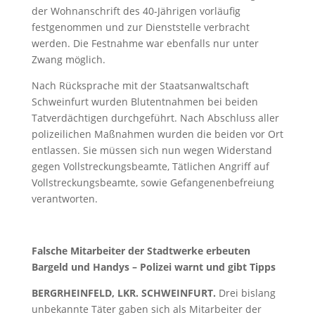
der Wohnanschrift des 40-Jährigen vorläufig
festgenommen und zur Dienststelle verbracht
werden. Die Festnahme war ebenfalls nur unter
Zwang möglich.
Nach Rücksprache mit der Staatsanwaltschaft
Schweinfurt wurden Blutentnahmen bei beiden
Tatverdächtigen durchgeführt. Nach Abschluss aller
polizeilichen Maßnahmen wurden die beiden vor Ort
entlassen. Sie müssen sich nun wegen Widerstand
gegen Vollstreckungsbeamte, Tätlichen Angriff auf
Vollstreckungsbeamte, sowie Gefangenenbefreiung
verantworten.
Falsche Mitarbeiter der Stadtwerke erbeuten
Bargeld und Handys – Polizei warnt und gibt Tipps
BERGRHEINFELD, LKR. SCHWEINFURT.
Drei bislang
unbekannte Täter gaben sich als Mitarbeiter der