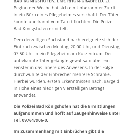
BAD KÖNIGSHOFEN, LKR. RHÖN-GRABFELD.
Zu
Beginn der Woche hat sich ein Unbekannter Zutritt
in ein Büro eines Pflegeheimes verschafft. Der Täter
konnte unerkannt vom Tatort flüchten. Die Polizei
Bad Königshofen ermittelt.
Dem derzeitigen Sachstand nach ereignete sich der
Einbruch zwischen Montag, 20:00 Uhr, und Dienstag,
07:50 Uhr in ein Pflegeheim am Kurzentrum. Der
unbekannte Täter gelangte gewaltsam über ein
Fenster in das Innere des Anwesens. In der Folge
durchwühlte der Einbrecher mehrere Schränke.
Hierbei wurden, ersten Erkenntnissen nach, Bargeld
in Höhe eines niedrigen vierstelligen Betrags
entwendet.
Die Polizei Bad Königshofen hat die Ermittlungen
aufgenommen und hofft auf Zeugenhinweise unter
Tel. 09761/906-0.
Im Zusammenhang mit Einbrüchen gibt die