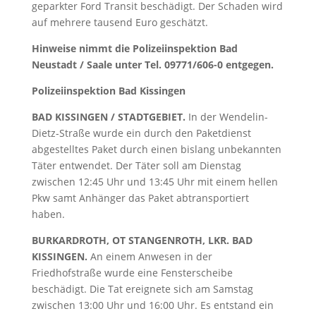
geparkter Ford Transit beschädigt. Der Schaden wird
auf mehrere tausend Euro geschätzt.
Hinweise nimmt die Polizeiinspektion Bad
Neustadt / Saale unter Tel. 09771/606-0 entgegen.
Polizeiinspektion Bad Kissingen
BAD KISSINGEN / STADTGEBIET.
In der Wendelin-
Dietz-Straße wurde ein durch den Paketdienst
abgestelltes Paket durch einen bislang unbekannten
Täter entwendet. Der Täter soll am Dienstag
zwischen 12:45 Uhr und 13:45 Uhr mit einem hellen
Pkw samt Anhänger das Paket abtransportiert
haben.
BURKARDROTH, OT STANGENROTH, LKR. BAD
KISSINGEN.
An einem Anwesen in der
Friedhofstraße wurde eine Fensterscheibe
beschädigt. Die Tat ereignete sich am Samstag
zwischen 13:00 Uhr und 16:00 Uhr. Es entstand ein