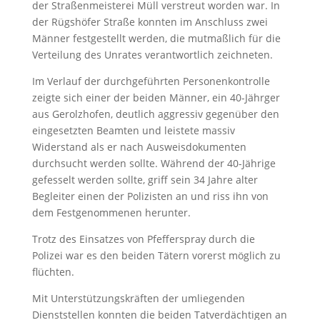
der Straßenmeisterei Müll verstreut worden war. In
der Rügshöfer Straße konnten im Anschluss zwei
Männer festgestellt werden, die mutmaßlich für die
Verteilung des Unrates verantwortlich zeichneten.
Im Verlauf der durchgeführten Personenkontrolle
zeigte sich einer der beiden Männer, ein 40-Jährger
aus Gerolzhofen, deutlich aggressiv gegenüber den
eingesetzten Beamten und leistete massiv
Widerstand als er nach Ausweisdokumenten
durchsucht werden sollte. Während der 40-Jährige
gefesselt werden sollte, griff sein 34 Jahre alter
Begleiter einen der Polizisten an und riss ihn von
dem Festgenommenen herunter.
Trotz des Einsatzes von Pfefferspray durch die
Polizei war es den beiden Tätern vorerst möglich zu
flüchten.
Mit Unterstützungskräften der umliegenden
Dienststellen konnten die beiden Tatverdächtigen an