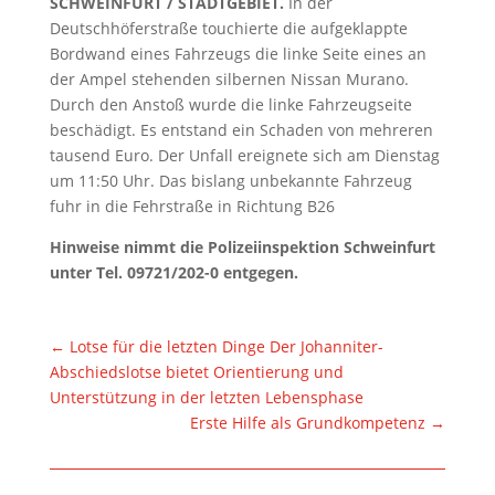
SCHWEINFURT / STADTGEBIET.
In der
Deutschhöferstraße touchierte die aufgeklappte
Bordwand eines Fahrzeugs die linke Seite eines an
der Ampel stehenden silbernen Nissan Murano.
Durch den Anstoß wurde die linke Fahrzeugseite
beschädigt. Es entstand ein Schaden von mehreren
tausend Euro. Der Unfall ereignete sich am Dienstag
um 11:50 Uhr. Das bislang unbekannte Fahrzeug
fuhr in die Fehrstraße in Richtung B26
Hinweise nimmt die Polizeiinspektion Schweinfurt
unter Tel. 09721/202-0 entgegen.
←
Lotse für die letzten Dinge Der Johanniter-
Abschiedslotse bietet Orientierung und
Unterstützung in der letzten Lebensphase
Erste Hilfe als Grundkompetenz
→