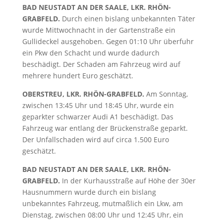
BAD NEUSTADT AN DER SAALE, LKR. RHÖN-
GRABFELD.
Durch einen bislang unbekannten Täter
wurde Mittwochnacht in der Gartenstraße ein
Gullideckel ausgehoben. Gegen 01:10 Uhr überfuhr
ein Pkw den Schacht und wurde dadurch
beschädigt. Der Schaden am Fahrzeug wird auf
mehrere hundert Euro geschätzt.
OBERSTREU, LKR. RHÖN-GRABFELD.
Am Sonntag,
zwischen 13:45 Uhr und 18:45 Uhr, wurde ein
geparkter schwarzer Audi A1 beschädigt. Das
Fahrzeug war entlang der Brückenstraße geparkt.
Der Unfallschaden wird auf circa 1.500 Euro
geschätzt.
BAD NEUSTADT AN DER SAALE, LKR. RHÖN-
GRABFELD.
In der Kurhausstraße auf Höhe der 30er
Hausnummern wurde durch ein bislang
unbekanntes Fahrzeug, mutmaßlich ein Lkw, am
Dienstag, zwischen 08:00 Uhr und 12:45 Uhr, ein