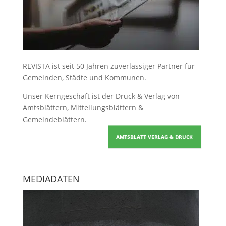
REVISTA ist seit 50 Jahren zuverlässiger Partner für
Gemeinden, Städte und Kommunen.
Unser Kerngeschäft ist der
Druck & Verlag von
Amtsblättern, Mitteilungsblättern &
Gemeindeblättern
.
AMTSBLATT VERLAG & DRUCK
MEDIADATEN