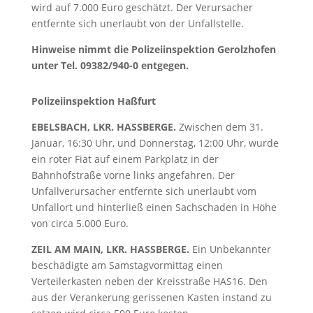
wird auf 7.000 Euro geschätzt. Der Verursacher
entfernte sich unerlaubt von der Unfallstelle.
Hinweise nimmt die Polizeiinspektion Gerolzhofen
unter Tel. 09382/940-0 entgegen.
Polizeiinspektion Haßfurt
EBELSBACH, LKR. HASSBERGE.
Zwischen dem 31.
Januar, 16:30 Uhr, und Donnerstag, 12:00 Uhr, wurde
ein roter Fiat auf einem Parkplatz in der
Bahnhofstraße vorne links angefahren. Der
Unfallverursacher entfernte sich unerlaubt vom
Unfallort und hinterließ einen Sachschaden in Höhe
von circa 5.000 Euro.
ZEIL AM MAIN, LKR. HASSBERGE.
Ein Unbekannter
beschädigte am Samstagvormittag einen
Verteilerkasten neben der Kreisstraße HAS16. Den
aus der Verankerung gerissenen Kasten instand zu