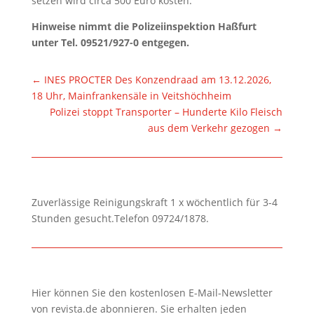
setzen wird circa 500 Euro kosten.
Hinweise nimmt die Polizeiinspektion Haßfurt
unter Tel. 09521/927-0 entgegen.
←
INES PROCTER Des Konzendraad am 13.12.2026,
18 Uhr, Mainfrankensäle in Veitshöchheim
Polizei stoppt Transporter – Hunderte Kilo Fleisch
aus dem Verkehr gezogen
→
Zuverlässige Reinigungskraft 1 x wöchentlich für 3-4
Stunden gesucht.Telefon 09724/1878.
Hier können Sie den kostenlosen E-Mail-Newsletter
von revista.de abonnieren. Sie erhalten jeden