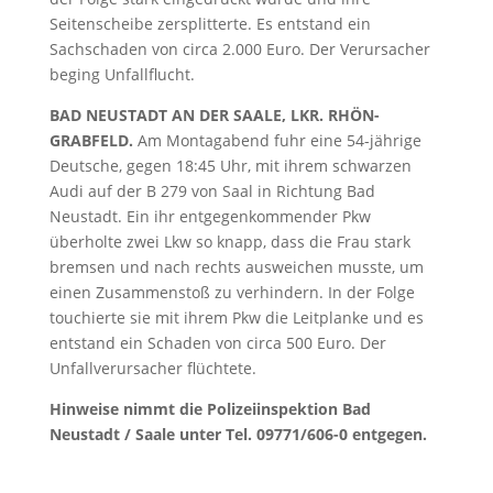
Seitenscheibe zersplitterte. Es entstand ein
Sachschaden von circa 2.000 Euro. Der Verursacher
beging Unfallflucht.
BAD NEUSTADT AN DER SAALE, LKR. RHÖN-
GRABFELD.
Am Montagabend fuhr eine 54-jährige
Deutsche, gegen 18:45 Uhr, mit ihrem schwarzen
Audi auf der B 279 von Saal in Richtung Bad
Neustadt. Ein ihr entgegenkommender Pkw
überholte zwei Lkw so knapp, dass die Frau stark
bremsen und nach rechts ausweichen musste, um
einen Zusammenstoß zu verhindern. In der Folge
touchierte sie mit ihrem Pkw die Leitplanke und es
entstand ein Schaden von circa 500 Euro. Der
Unfallverursacher flüchtete.
Hinweise nimmt die Polizeiinspektion Bad
Neustadt / Saale unter Tel. 09771/606-0 entgegen.