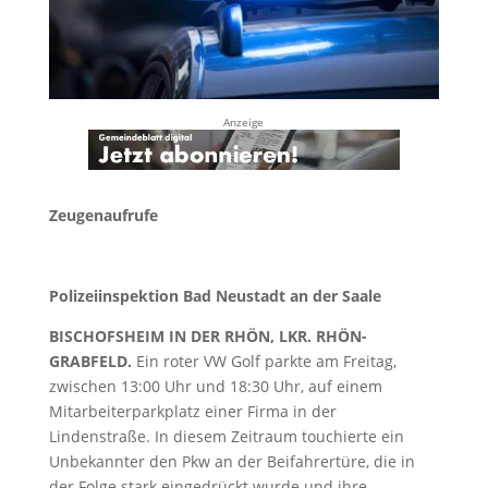
Anzeige
Zeugenaufrufe
Polizeiinspektion Bad Neustadt an der Saale
BISCHOFSHEIM IN DER RHÖN, LKR. RHÖN-
GRABFELD.
Ein roter VW Golf parkte am Freitag,
zwischen 13:00 Uhr und 18:30 Uhr, auf einem
Mitarbeiterparkplatz einer Firma in der
Lindenstraße. In diesem Zeitraum touchierte ein
Unbekannter den Pkw an der Beifahrertüre, die in
der Folge stark eingedrückt wurde und ihre