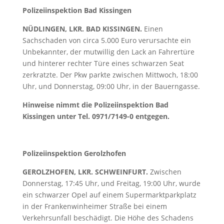
Polizeiinspektion Bad Kissingen
NÜDLINGEN, LKR. BAD KISSINGEN.
Einen
Sachschaden von circa 5.000 Euro verursachte ein
Unbekannter, der mutwillig den Lack an Fahrertüre
und hinterer rechter Türe eines schwarzen Seat
zerkratzte. Der Pkw parkte zwischen Mittwoch, 18:00
Uhr, und Donnerstag, 09:00 Uhr, in der Bauerngasse.
Hinweise nimmt die Polizeiinspektion Bad
Kissingen unter Tel. 0971/7149-0 entgegen.
Polizeiinspektion Gerolzhofen
GEROLZHOFEN, LKR. SCHWEINFURT.
Zwischen
Donnerstag, 17:45 Uhr, und Freitag, 19:00 Uhr, wurde
ein schwarzer Opel auf einem Supermarktparkplatz
in der Frankenwinheimer Straße bei einem
Verkehrsunfall beschädigt. Die Höhe des Schadens