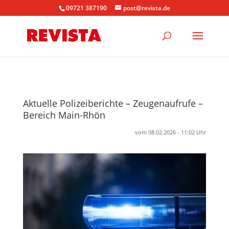
09721 387190
post@revista.de
Aktuelle Polizeiberichte – Zeugenaufrufe –
Bereich Main-Rhön
vom 08.02.2026 - 11:02 Uhr