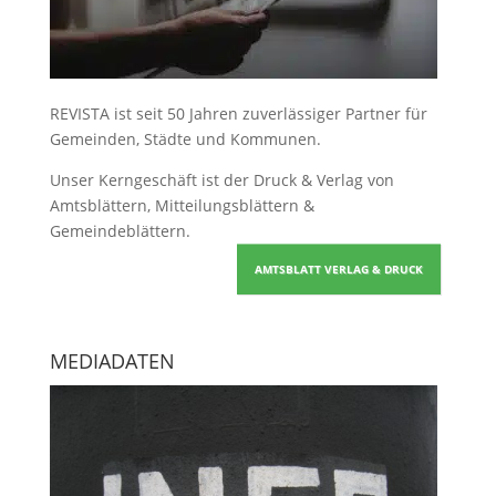
REVISTA ist seit 50 Jahren zuverlässiger Partner für
Gemeinden, Städte und Kommunen.
Unser Kerngeschäft ist der
Druck & Verlag von
Amtsblättern, Mitteilungsblättern &
Gemeindeblättern
.
AMTSBLATT VERLAG & DRUCK
MEDIADATEN