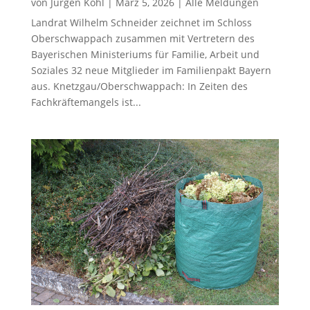
von
Jürgen Kohl
|
März 5, 2026
|
Alle Meldungen
Landrat Wilhelm Schneider zeichnet im Schloss
Oberschwappach zusammen mit Vertretern des
Bayerischen Ministeriums für Familie, Arbeit und
Soziales 32 neue Mitglieder im Familienpakt Bayern
aus. Knetzgau/Oberschwappach: In Zeiten des
Fachkräftemangels ist...