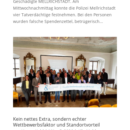
Geschädigte MELLRICHSTADT. Am
Mittwochnachmittag konnte die Polizei Mellrichstadt
vier Tatverdächtige festnehmen. Bei den Personen
wurden falsche Spendenzettel, betrügerisch...
Kein nettes Extra, sondern echter
Wettbewerbsfaktor und Standortvorteil