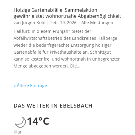
Holzige Gartenabfälle: Sammelaktion
gewährleistet wohnortnahe Abgabemöglichkeit
von
Jürgen Kohl
|
Feb. 19, 2026
|
Alle Meldungen
Haßfurt: In diesem Frühjahr bietet der
Abfallwirtschaftsbetrieb des Landkreises Haßberge
wieder die bedarfsgerechte Entsorgung holziger
Gartenabfälle für Privathaushalte an. Schnittgut
kann so kostenfrei und wohnortnah in unbegrenzter
Menge abgegeben werden. Die...
« Ältere Einträge
DAS WETTER IN EBELSBACH
🌙
14°C
Klar