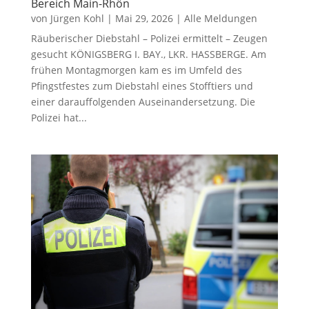
Bereich Main-Rhön
von
Jürgen Kohl
|
Mai 29, 2026
|
Alle Meldungen
Räuberischer Diebstahl – Polizei ermittelt – Zeugen
gesucht KÖNIGSBERG I. BAY., LKR. HASSBERGE. Am
frühen Montagmorgen kam es im Umfeld des
Pfingstfestes zum Diebstahl eines Stofftiers und
einer darauffolgenden Auseinandersetzung. Die
Polizei hat...