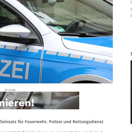
Anzeige
einsatz für Feuerwehr, Polizei und Rettungsdienst