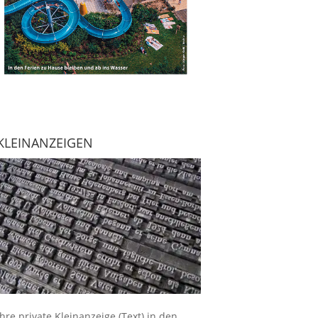
KLEINANZEIGEN
Ihre
private Kleinanzeige
(Text) in den