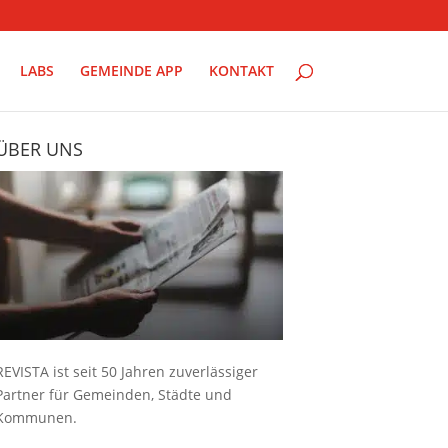
LABS
GEMEINDE APP
KONTAKT
ÜBER UNS
REVISTA ist seit 50 Jahren zuverlässiger
Partner für Gemeinden, Städte und
Kommunen.