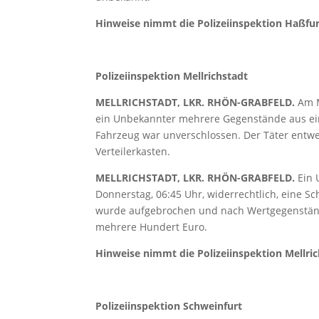
Hinweise nimmt die Polizeiinspektion Haßfur
Polizeiinspektion Mellrichstadt
MELLRICHSTADT, LKR. RHÖN-GRABFELD.
Am M
ein Unbekannter mehrere Gegenstände aus ein
Fahrzeug war unverschlossen. Der Täter entwe
Verteilerkasten.
MELLRICHSTADT, LKR. RHÖN-GRABFELD.
Ein 
Donnerstag, 06:45 Uhr, widerrechtlich, eine S
wurde aufgebrochen und nach Wertgegenständ
mehrere Hundert Euro.
Hinweise nimmt die Polizeiinspektion Mellric
Polizeiinspektion Schweinfurt