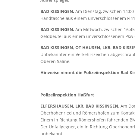
Außenspiegel.
BAD KISSINGEN.
Am Dienstag, zwischen 14:00
Handtasche aus einem unverschlossenem Fi
BAD KISSINGEN.
Am Mittwoch, zwischen 16:45 
Geldbeutel aus einem unverschlossenem Pkw 
BAD KISSINGEN, OT HAUSEN, LKR. BAD KISSI
Unbekannter ein Verkehrszeichen abgeschraubt
Oberen Saline.
Hinweise nimmt die Polizeiinspektion Bad Kis
Polizeiinspektion Haßfurt
ELFERSHAUSEN, LKR. BAD KISSINGEN.
Am Donn
Oberhohenried und Römershofen zum Kontak
Einem in Richtung Römershofen fahrenden BM
Der Unfallgegner, ein in Richtung Oberhohenri
unbekannt.