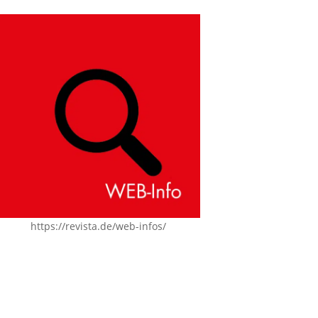
https://revista.de/web-infos/