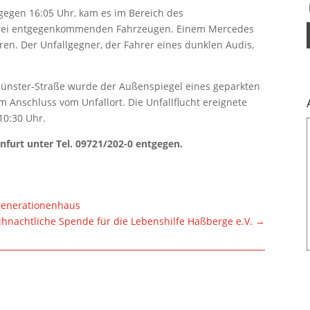
egen 16:05 Uhr, kam es im Bereich des
wei entgegenkommenden Fahrzeugen. Einem Mercedes
en. Der Unfallgegner, der Fahrer eines dunklen Audis,
ünster-Straße wurde der Außenspiegel eines geparkten
m Anschluss vom Unfallort. Die Unfallflucht ereignete
10:30 Uhr.
nfurt unter Tel. 09721/202-0 entgegen.
rgenerationenhaus
hnachtliche Spende für die Lebenshilfe Haßberge e.V.
→