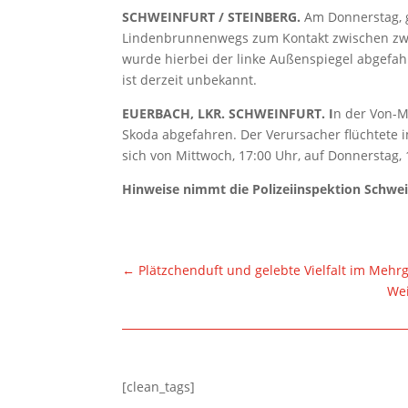
SCHWEINFURT / STEINBERG.
Am Donnerstag, g
Lindenbrunnenwegs zum Kontakt zwischen z
wurde hierbei der linke Außenspiegel abgefahr
ist derzeit unbekannt.
EUERBACH, LKR. SCHWEINFURT. I
n der Von-M
Skoda abgefahren. Der Verursacher flüchtete i
sich von Mittwoch, 17:00 Uhr, auf Donnerstag, 
Hinweise nimmt die Polizeiinspektion Schwei
←
Plätzchenduft und gelebte Vielfalt im Meh
Wei
[clean_tags]