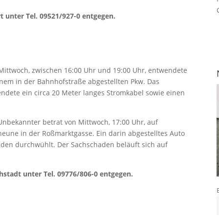
t unter Tel. 09521/927-0 entgegen.
ittwoch, zwischen 16:00 Uhr und 19:00 Uhr, entwendete
em in der Bahnhofstraße abgestellten Pkw. Das
ndete ein circa 20 Meter langes Stromkabel sowie einen
Unbekannter betrat von Mittwoch, 17:00 Uhr, auf
cheune in der Roßmarktgasse. Ein darin abgestelltes Auto
en durchwühlt. Der Sachschaden beläuft sich auf
hstadt unter Tel. 09776/806-0 entgegen.