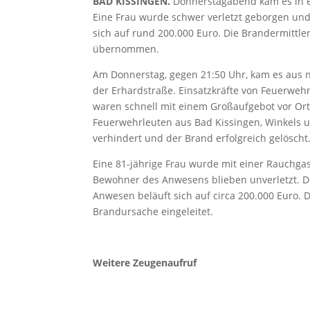
BAD KISSINGEN.
Donnerstagabend kam es in 
Eine Frau wurde schwer verletzt geborgen und
sich auf rund 200.000 Euro. Die Brandermittle
übernommen.
Am Donnerstag, gegen 21:50 Uhr, kam es aus
der Erhardstraße. Einsatzkräfte von Feuerwehr
waren schnell mit einem Großaufgebot vor Ort
Feuerwehrleuten aus Bad Kissingen, Winkels 
verhindert und der Brand erfolgreich gelöscht
Eine 81-jährige Frau wurde mit einer Rauchgas
Bewohner des Anwesens blieben unverletzt.
Anwesen beläuft sich auf circa 200.000 Euro. D
Brandursache eingeleitet.
Weitere Zeugenaufruf