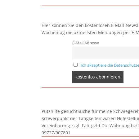
Hier können Sie den kostenlosen E-Mail-Newsle
Wochentag die aktuellsten Meldungen per E-M
E-Mail Adresse
Ich akzeptiere die Datenschutze
Putzhilfe gesuchtSuche für meine Schwiegerelte
Schwerpunkt der Tätigkeiten wären Hilfestel
Vereinbarung zzgl. Fahrgeld.Die Wohnung befi
09727/907891