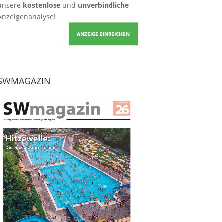
unsere
kostenlose
und
unverbindliche
Anzeigenanalyse!
ANZEIGE EINREICHEN
SWMAGAZIN