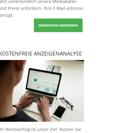
Jetzt unverbindlich unsere Mediadaten
und Preise
anfordern
. Ihre E-Mail-Adresse
genügt.
MEDIADATEN ANFORDERN
KOSTENFREIE ANZEIGENANALYSE
Ihr Werbeerfolg ist unser Ziel. Nutzen Sie