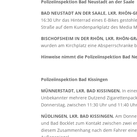
Polizeiinspektion Bad Neustadt an der Saale
BAD NEUSTADT AN DER SAALE, LKR. RHÖN-G
16:30 Uhr das Hinterrad eines E-Bikes gestoh
Straße auf dem Kundenparkplatz des Media M
BISCHOFSHEIM IN DER RHÖN, LKR. RHÖN-GR
wurden am Kirchplatz eine Absperrschranke 
Hinweise nimmt die Polizeiinspektion Bad Neu
Polizeiinspektion Bad Kissingen
MÜNNERSTADT, LKR. BAD KISSINGEN.
In eine
Unbekannter mehrere Dutzend Zigarettenpack
Donnerstag, zwischen 11:30 Uhr und 11:40 Uhr
NÜDLINGEN, LKR. BAD KISSINGEN.
Am Donners
und Bad Bocklet zum Kontakt zwischen zwei e
diesem Zusammenhang nach dem Fahrer eines