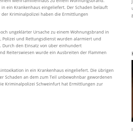
einem Mehrfamilienhaus zu einem Wohnungsbrand.
 in ein Krankenhaus eingeliefert. Der Schaden beläuft
r der Kriminalpolizei haben die Ermittlungen
 noch ungeklärter Ursache zu einem Wohnungsbrand in
, Polizei und Rettungsdienst wurden alarmiert und
. Durch den Einsatz von über einhundert
und Reiterswiesen wurde ein Ausbreiten der Flammen
.
intoxikation in ein Krankenhaus eingeliefert. Die übrigen
 Der Schaden an dem zum Teil unbewohnbar gewordenen
ie Kriminalpolizei Schweinfurt hat Ermittlungen zur