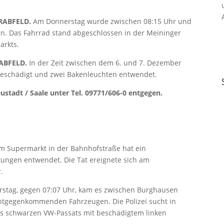
RABFELD.
Am Donnerstag wurde zwischen 08:15 Uhr und
len. Das Fahrrad stand abgeschlossen in der Meininger
arkts.
ABFELD.
In der Zeit zwischen dem 6. und 7. Dezember
beschädigt und zwei Bakenleuchten entwendet.
stadt / Saale unter Tel. 09771/606-0 entgegen.
m Supermarkt in der Bahnhofstraße hat ein
ungen entwendet. Die Tat ereignete sich am
.
tag, gegen 07:07 Uhr, kam es zwischen Burghausen
ntgegenkommenden Fahrzeugen. Die Polizei sucht in
 schwarzen VW-Passats mit beschädigtem linken