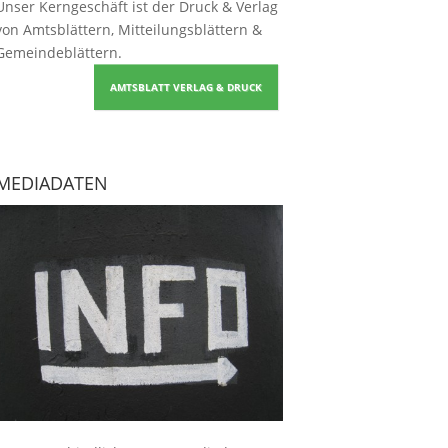
Unser Kerngeschäft ist der
Druck & Verlag
von Amtsblättern, Mitteilungsblättern &
Gemeindeblättern
.
AMTSBLATT VERLAG & DRUCK
MEDIADATEN