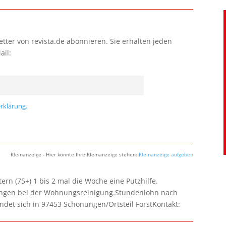
tter von revista.de abonnieren. Sie erhalten jeden
ail:
rklärung.
Kleinanzeige - Hier könnte Ihre Kleinanzeige stehen:
Kleinanzeige aufgeben
rn (75+) 1 bis 2 mal die Woche eine Putzhilfe.
lungen bei der Wohnungsreinigung.Stundenlohn nach
ndet sich in 97453 Schonungen/Ortsteil ForstKontakt: