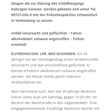
Zeugen die zur Klärung des Unfallhergangs
beitragen können, werden gebeten sich unter Tel.
09721/202-0 mit der Polizeiinspektion Schweinfurt
in Verbindung zu setzen.
Unfall verursacht und geflüchtet – Fahrer
alkoholisiert zuhause angetroffen – Polizei
ermittelt
ELFERSHAUSEN, LKR. BAD KISSINGEN.
Ein 43-
Jähriger hat am Samstagmittag einen Verkehrsunfall
verursacht und war anschließend geflüchtet. Er
konnte erheblich alkoholisiert zuhause angetroffen
werden. Die Polizei leitete gleich mehrere
Strafverfahren ein.
Dem Sachstand nach, kam der 43-jährige deutsche
Fahrer eines Audi am Samstag, gegen 13:20 Uhr, im
Bereich der Marktstraße in den Gegenverkehr. Eine
entgegenkommende 23-jährige Deutsche, konnte mit