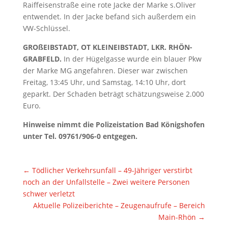
Raiffeisenstraße eine rote Jacke der Marke s.Oliver
entwendet. In der Jacke befand sich außerdem ein
VW-Schlüssel.
GROßEIBSTADT, OT KLEINEIBSTADT, LKR. RHÖN-
GRABFELD.
In der Hügelgasse wurde ein blauer Pkw
der Marke MG angefahren. Dieser war zwischen
Freitag, 13:45 Uhr, und Samstag, 14:10 Uhr, dort
geparkt. Der Schaden beträgt schätzungsweise 2.000
Euro.
Hinweise nimmt die Polizeistation Bad Königshofen
unter Tel. 09761/906-0 entgegen.
←
Tödlicher Verkehrsunfall – 49-Jähriger verstirbt
noch an der Unfallstelle – Zwei weitere Personen
schwer verletzt
Aktuelle Polizeiberichte – Zeugenaufrufe – Bereich
Main-Rhön
→