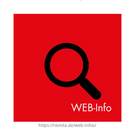
https://revista.de/web-infos/