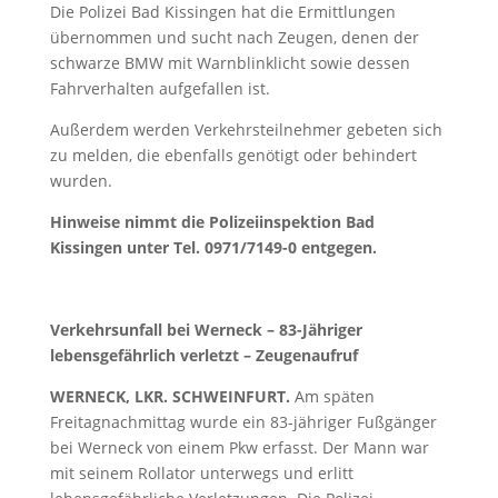
Die Polizei Bad Kissingen hat die Ermittlungen
übernommen und sucht nach Zeugen, denen der
schwarze BMW mit Warnblinklicht sowie dessen
Fahrverhalten aufgefallen ist.
Außerdem werden Verkehrsteilnehmer gebeten sich
zu melden, die ebenfalls genötigt oder behindert
wurden.
Hinweise nimmt die Polizeiinspektion Bad
Kissingen unter Tel. 0971/7149-0 entgegen.
Verkehrsunfall bei Werneck – 83-Jähriger
lebensgefährlich verletzt – Zeugenaufruf
WERNECK, LKR. SCHWEINFURT.
Am späten
Freitagnachmittag wurde ein 83-jähriger Fußgänger
bei Werneck von einem Pkw erfasst. Der Mann war
mit seinem Rollator unterwegs und erlitt