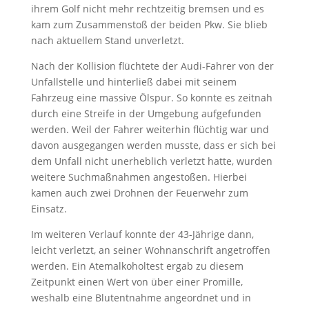
ihrem Golf nicht mehr rechtzeitig bremsen und es
kam zum Zusammenstoß der beiden Pkw. Sie blieb
nach aktuellem Stand unverletzt.
Nach der Kollision flüchtete der Audi-Fahrer von der
Unfallstelle und hinterließ dabei mit seinem
Fahrzeug eine massive Ölspur. So konnte es zeitnah
durch eine Streife in der Umgebung aufgefunden
werden. Weil der Fahrer weiterhin flüchtig war und
davon ausgegangen werden musste, dass er sich bei
dem Unfall nicht unerheblich verletzt hatte, wurden
weitere Suchmaßnahmen angestoßen. Hierbei
kamen auch zwei Drohnen der Feuerwehr zum
Einsatz.
Im weiteren Verlauf konnte der 43-Jährige dann,
leicht verletzt, an seiner Wohnanschrift angetroffen
werden. Ein Atemalkoholtest ergab zu diesem
Zeitpunkt einen Wert von über einer Promille,
weshalb eine Blutentnahme angeordnet und in