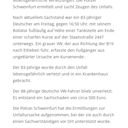
lebensgefährliche Verletzungen. Die Polizei
Schweinfurt ermittelt und sucht Zeugen des Unfalls.
Nach aktuellem Sachstand war ein 83-jähriger
Deutscher am Freitag, gegen 16:50 Uhr, mit seinem
Rollator fußläufig auf Höhe einer Tankstelle am Ende
einer scharfen Kurve auf der Staatsstraße 2447
unterwegs. Ein grauer VW, der aus Richtung der B19
nach Ettleben fuhr, erfasste den Fußgänger aus
ungeklärter Ursache am Kurvenende.
Der 83-Jährige wurde durch den Unfall
lebensgefährlich verletzt und in ein Krankenhaus
gebracht.
Der 88-jährige deutsche VW-Fahrer blieb unverletzt.
Es entstand ein Sachschaden von circa 500 Euro.
Die Polizei Schweinfurt hat die Ermittlungen zur
Unfallursache aufgenommen, bei der sie auch durch
einen Sachverständigen vor Ort unterstützt wurde.