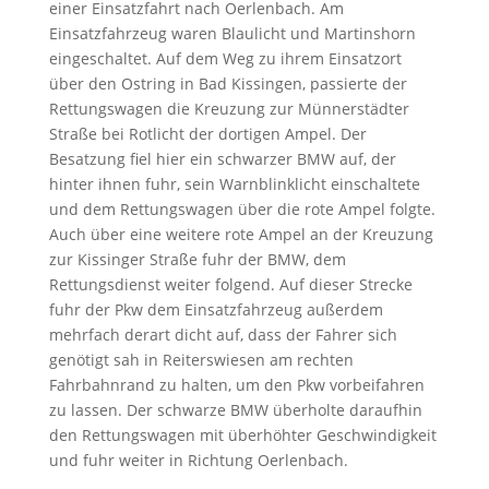
einer Einsatzfahrt nach Oerlenbach. Am
Einsatzfahrzeug waren Blaulicht und Martinshorn
eingeschaltet. Auf dem Weg zu ihrem Einsatzort
über den Ostring in Bad Kissingen, passierte der
Rettungswagen die Kreuzung zur Münnerstädter
Straße bei Rotlicht der dortigen Ampel. Der
Besatzung fiel hier ein schwarzer BMW auf, der
hinter ihnen fuhr, sein Warnblinklicht einschaltete
und dem Rettungswagen über die rote Ampel folgte.
Auch über eine weitere rote Ampel an der Kreuzung
zur Kissinger Straße fuhr der BMW, dem
Rettungsdienst weiter folgend. Auf dieser Strecke
fuhr der Pkw dem Einsatzfahrzeug außerdem
mehrfach derart dicht auf, dass der Fahrer sich
genötigt sah in Reiterswiesen am rechten
Fahrbahnrand zu halten, um den Pkw vorbeifahren
zu lassen. Der schwarze BMW überholte daraufhin
den Rettungswagen mit überhöhter Geschwindigkeit
und fuhr weiter in Richtung Oerlenbach.