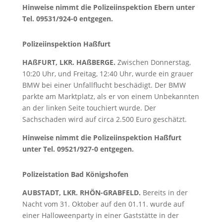
Hinweise nimmt die Polizeiinspektion Ebern unter
Tel. 09531/924-0 entgegen.
Polizeiinspektion Haßfurt
HAßFURT, LKR. HAßBERGE.
Zwischen Donnerstag,
10:20 Uhr, und Freitag, 12:40 Uhr, wurde ein grauer
BMW bei einer Unfallflucht beschädigt. Der BMW
parkte am Marktplatz, als er von einem Unbekannten
an der linken Seite touchiert wurde. Der
Sachschaden wird auf circa 2.500 Euro geschätzt.
Hinweise nimmt die Polizeiinspektion Haßfurt
unter Tel. 09521/927-0 entgegen.
Polizeistation Bad Königshofen
AUBSTADT, LKR. RHÖN-GRABFELD.
Bereits in der
Nacht vom 31. Oktober auf den 01.11. wurde auf
einer Halloweenparty in einer Gaststätte in der