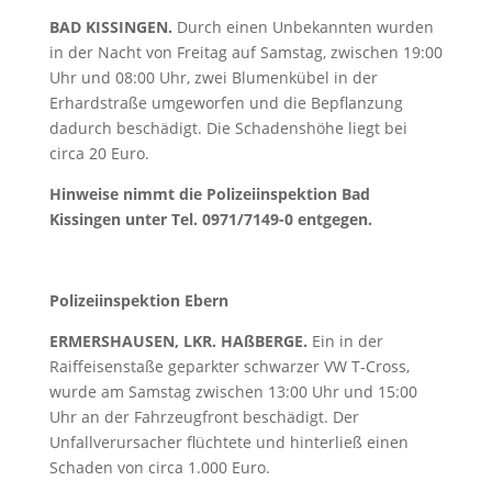
BAD KISSINGEN.
Durch einen Unbekannten wurden
in der Nacht von Freitag auf Samstag, zwischen 19:00
Uhr und 08:00 Uhr, zwei Blumenkübel in der
Erhardstraße umgeworfen und die Bepflanzung
dadurch beschädigt. Die Schadenshöhe liegt bei
circa 20 Euro.
Hinweise nimmt die Polizeiinspektion Bad
Kissingen unter Tel. 0971/7149-0 entgegen.
Polizeiinspektion Ebern
ERMERSHAUSEN, LKR. HAßBERGE.
Ein in der
Raiffeisenstaße geparkter schwarzer VW T-Cross,
wurde am Samstag zwischen 13:00 Uhr und 15:00
Uhr an der Fahrzeugfront beschädigt. Der
Unfallverursacher flüchtete und hinterließ einen
Schaden von circa 1.000 Euro.