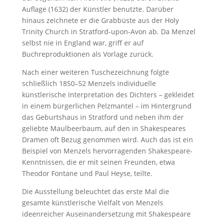
Auflage (1632) der Künstler benutzte. Darüber
hinaus zeichnete er die Grabbüste aus der Holy
Trinity Church in Stratford-upon-Avon ab. Da Menzel
selbst nie in England war, griff er auf
Buchreproduktionen als Vorlage zurück.
Nach einer weiteren Tuschezeichnung folgte
schließlich 1850–52 Menzels individuelle
künstlerische Interpretation des Dichters – gekleidet
in einem bürgerlichen Pelzmantel – im Hintergrund
das Geburtshaus in Stratford und neben ihm der
geliebte Maulbeerbaum, auf den in Shakespeares
Dramen oft Bezug genommen wird. Auch das ist ein
Beispiel von Menzels hervorragenden Shakespeare-
Kenntnissen, die er mit seinen Freunden, etwa
Theodor Fontane und Paul Heyse, teilte.
Die Ausstellung beleuchtet das erste Mal die
gesamte künstlerische Vielfalt von Menzels
ideenreicher Auseinandersetzung mit Shakespeare