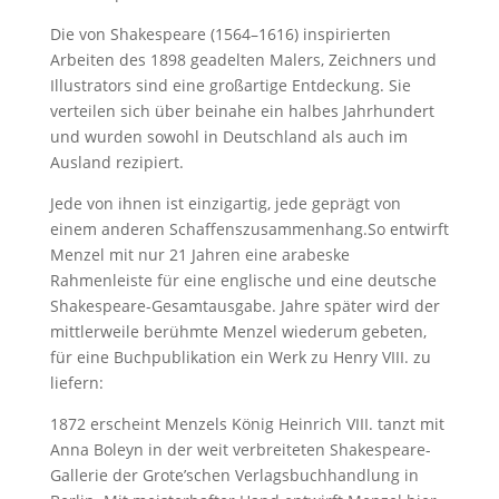
Die von Shakespeare (1564–1616) inspirierten
Arbeiten des 1898 geadelten Malers, Zeichners und
Illustrators sind eine großartige Entdeckung. Sie
verteilen sich über beinahe ein halbes Jahrhundert
und wurden sowohl in Deutschland als auch im
Ausland rezipiert.
Jede von ihnen ist einzigartig, jede geprägt von
einem anderen Schaffenszusammenhang.So entwirft
Menzel mit nur 21 Jahren eine arabeske
Rahmenleiste für eine englische und eine deutsche
Shakespeare-Gesamtausgabe. Jahre später wird der
mittlerweile berühmte Menzel wiederum gebeten,
für eine Buchpublikation ein Werk zu Henry VIII. zu
liefern:
1872 erscheint Menzels König Heinrich VIII. tanzt mit
Anna Boleyn in der weit verbreiteten Shakespeare-
Gallerie der Grote’schen Verlagsbuchhandlung in