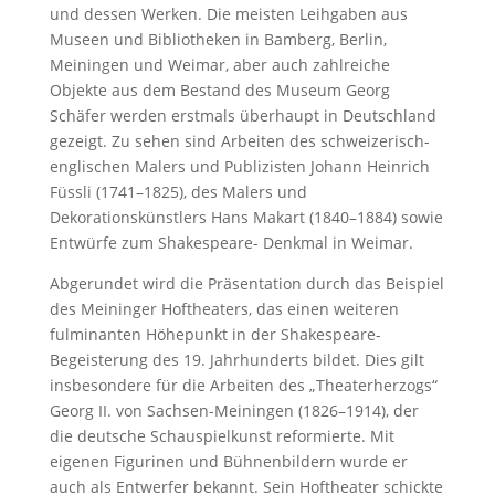
und dessen Werken. Die meisten Leihgaben aus
Museen und Bibliotheken in Bamberg, Berlin,
Meiningen und Weimar, aber auch zahlreiche
Objekte aus dem Bestand des Museum Georg
Schäfer werden erstmals überhaupt in Deutschland
gezeigt. Zu sehen sind Arbeiten des schweizerisch-
englischen Malers und Publizisten Johann Heinrich
Füssli (1741–1825), des Malers und
Dekorationskünstlers Hans Makart (1840–1884) sowie
Entwürfe zum Shakespeare- Denkmal in Weimar.
Abgerundet wird die Präsentation durch das Beispiel
des Meininger Hoftheaters, das einen weiteren
fulminanten Höhepunkt in der Shakespeare-
Begeisterung des 19. Jahrhunderts bildet. Dies gilt
insbesondere für die Arbeiten des „Theaterherzogs“
Georg II. von Sachsen-Meiningen (1826–1914), der
die deutsche Schauspielkunst reformierte. Mit
eigenen Figurinen und Bühnenbildern wurde er
auch als Entwerfer bekannt. Sein Hoftheater schickte