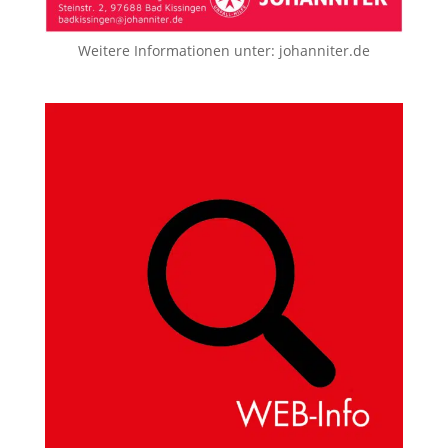
Weitere Informationen unter:
johanniter.de