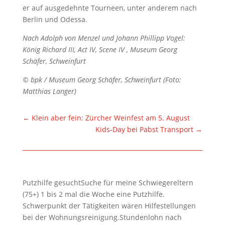
er auf ausgedehnte Tourneen, unter anderem nach
Berlin und Odessa.
Nach Adolph von Menzel und Johann Phillipp Vogel:
König Richard III, Act IV, Scene IV , Museum Georg
Schäfer, Schweinfurt
© bpk / Museum Georg Schäfer, Schweinfurt (Foto:
Matthias Langer)
←
Klein aber fein: Zürcher Weinfest am 5. August
Kids-Day bei Pabst Transport
→
Putzhilfe gesuchtSuche für meine Schwiegereltern
(75+) 1 bis 2 mal die Woche eine Putzhilfe.
Schwerpunkt der Tätigkeiten wären Hilfestellungen
bei der Wohnungsreinigung.Stundenlohn nach