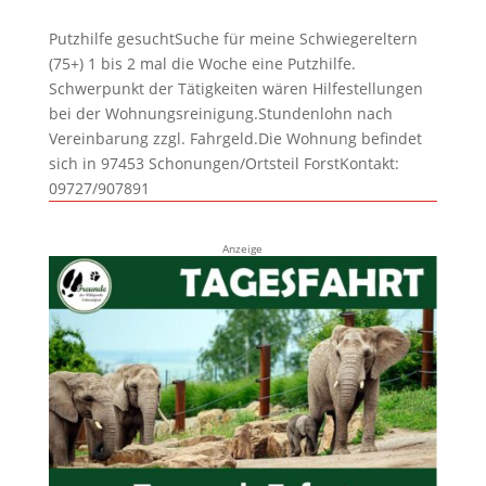
Putzhilfe gesuchtSuche für meine Schwiegereltern
(75+) 1 bis 2 mal die Woche eine Putzhilfe.
Schwerpunkt der Tätigkeiten wären Hilfestellungen
bei der Wohnungsreinigung.Stundenlohn nach
Vereinbarung zzgl. Fahrgeld.Die Wohnung befindet
sich in 97453 Schonungen/Ortsteil ForstKontakt:
09727/907891
Anzeige