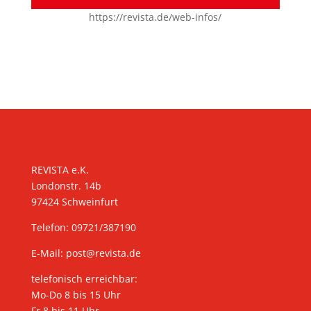
https://revista.de/web-infos/
KONTAKT
REVISTA e.K.
Londonstr. 14b
97424 Schweinfurt
Telefon: 09721/387190
E-Mail:
post@revista.de
telefonisch erreichbar:
Mo-Do 8 bis 15 Uhr
Fr 8 bis 11 Uhr