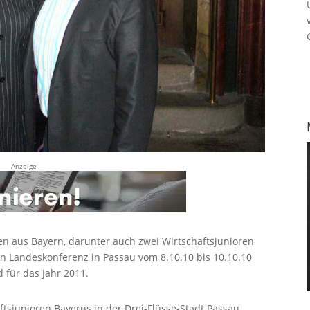
Anzeige
en aus Bayern, darunter auch zwei Wirtschaftsjunioren
nen Landeskonferenz in Passau vom 8.10.10 bis 10.10.10
 für das Jahr 2011.
tsjunioren Bayerns in der Drei-Flüsse-Stadt Passau