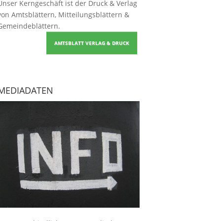
Unser Kerngeschäft ist der
Druck & Verlag
von Amtsblättern, Mitteilungsblättern &
Gemeindeblättern
.
AMTSBLATT VERLAG & DRUCK
MEDIADATEN