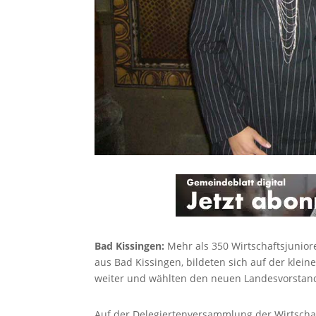
Bad Kissingen:
Mehr als 350 Wirtschaftsjunior
aus Bad Kissingen, bildeten sich auf der klei
weiter und wählten den neuen Landesvorstand
Auf der Delegiertenversammlung der Wirtschaf