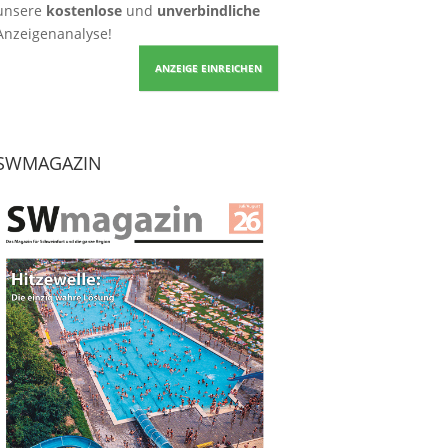
unsere
kostenlose
und
unverbindliche
Anzeigenanalyse!
ANZEIGE EINREICHEN
SWMAGAZIN