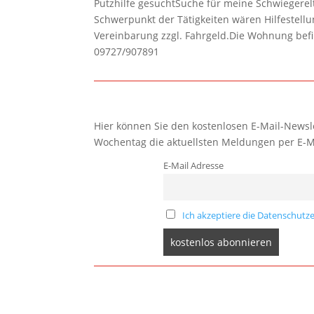
Putzhilfe gesuchtSuche für meine Schwiegerelte
Schwerpunkt der Tätigkeiten wären Hilfestel
Vereinbarung zzgl. Fahrgeld.Die Wohnung befi
09727/907891
Hier können Sie den kostenlosen E-Mail-Newsle
Wochentag die aktuellsten Meldungen per E-M
E-Mail Adresse
Ich akzeptiere die Datenschutze