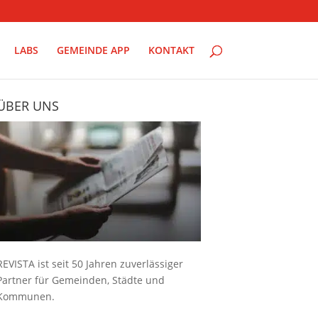
LABS
GEMEINDE APP
KONTAKT
ÜBER UNS
REVISTA ist seit 50 Jahren zuverlässiger
Partner für Gemeinden, Städte und
Kommunen.