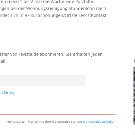
rn (75+) 1 bis 2 mal die Woche eine Putzhilfe.
lungen bei der Wohnungsreinigung.Stundenlohn nach
ndet sich in 97453 Schonungen/Ortsteil ForstKontakt:
tter von revista.de abonnieren. Sie erhalten jeden
ail:
rklärung.
Kleinanzeige - Hier könnte Ihre Kleinanzeige stehen:
Kleinanzeige aufgeben