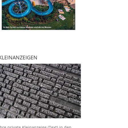
KLEINANZEIGEN
Ihre
private Kleinanzeige
(Text) in den