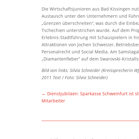
Die Wirtschaftsjunioren aus Bad Kissingen nu
Austausch unter den Unternehmern und Führu
„Grenzen überschreiten“, was durch die Einb
Tschechien unterstrichen wurde. Auf dem Pro
Erlebnis-Stadtführung mit Schauspielern in h
Attraktionen von Jochen Schweizer, Betriebsb
Personalrecht und Social Media. Am Samstaga
„Diamantenfieber“ auf dem Swarovski-Kristall
Bild von links: Silvia Schneider (Kreissprecherin 
2011 Text / Foto: Silvia Schneider)
←
Dienstjubiläen: Sparkasse Schweinfurt ist s
Mitarbeiter