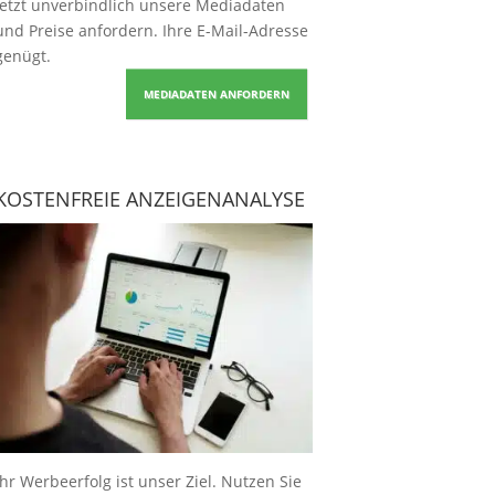
Jetzt unverbindlich unsere Mediadaten
und Preise
anfordern
. Ihre E-Mail-Adresse
genügt.
MEDIADATEN ANFORDERN
KOSTENFREIE ANZEIGENANALYSE
Ihr Werbeerfolg ist unser Ziel. Nutzen Sie