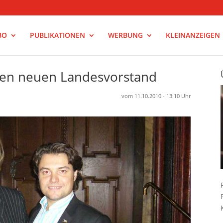
BO
PUBLIKATIONEN
WERBUNG
KLEINANZEIGEN
lten neuen Landesvorstand
vom 11.10.2010 - 13:10 Uhr