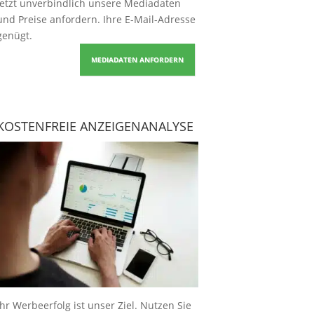
Jetzt unverbindlich unsere Mediadaten
und Preise
anfordern
. Ihre E-Mail-Adresse
genügt.
MEDIADATEN ANFORDERN
KOSTENFREIE ANZEIGENANALYSE
Ihr Werbeerfolg ist unser Ziel. Nutzen Sie