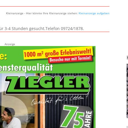
Kleinanzeige - Hier könnte Ihre Kleinanzeige stehen:
Kleinanzeige aufgeben
für 3-4 Stunden gesucht.Telefon 09724/1878.
Anzeige