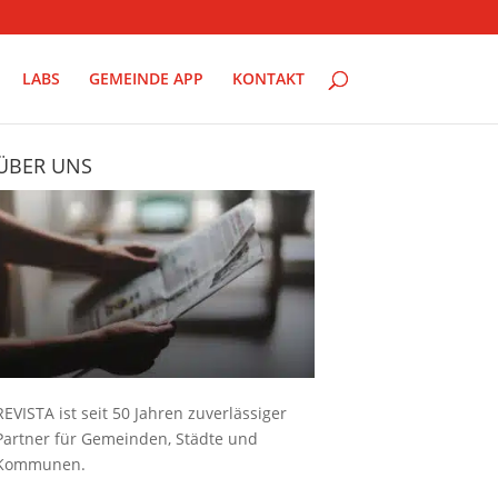
LABS
GEMEINDE APP
KONTAKT
ÜBER UNS
REVISTA ist seit 50 Jahren zuverlässiger
Partner für Gemeinden, Städte und
Kommunen.