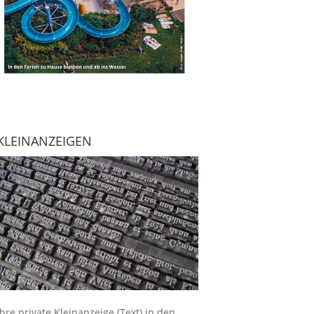
KLEINANZEIGEN
Ihre
private Kleinanzeige
(Text) in den