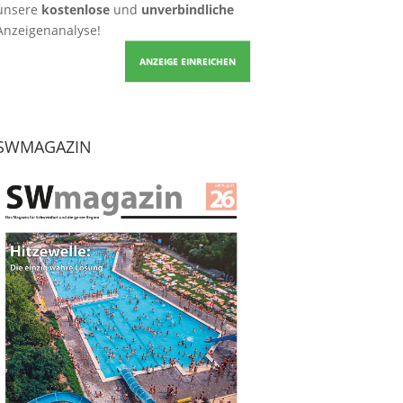
unsere
kostenlose
und
unverbindliche
Anzeigenanalyse!
ANZEIGE EINREICHEN
SWMAGAZIN