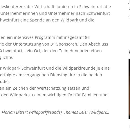
eskonferenz der Wirtschaftsjunioren in Schweinfurt, die
e Unternehmerinnen und Unternehmer nach Schweinfurt
chweinfurt eine Spende an den Wildpark und die
den ein intensives Programm mit insgesamt 86
wie der Unterstützung von 31 Sponsoren. Den Abschluss
Schweinfurt – ein Ort, der den Teilnehmenden einen
lichte.
er Wildpark Schweinfurt und die Wildparkfreunde je eine
 erfolgte am vergangenen Dienstag durch die beiden
dder.
ren ein Zeichen der Wertschätzung setzen und
s den Wildpark zu einem wichtigen Ort für Familien und
 Florian Dittert (Wildparkfreunde), Thomas Leier (Wildpark),