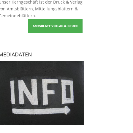
Unser Kerngeschäft ist der
Druck & Verlag
von Amtsblättern, Mitteilungsblättern &
Gemeindeblättern
.
AMTSBLATT VERLAG & DRUCK
MEDIADATEN