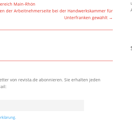
 Bereich Main-Rhön
en der Arbeitnehmerseite bei der Handwerkskammer für
Unterfranken gewählt
→
tter von revista.de abonnieren. Sie erhalten jeden
ail:
rklärung.