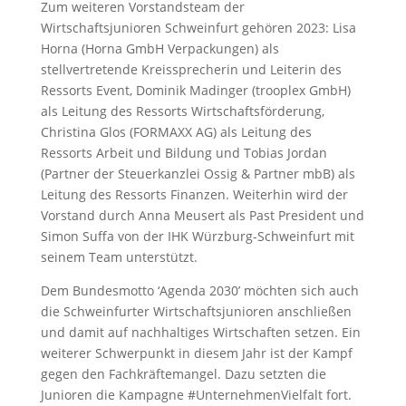
Zum weiteren Vorstandsteam der
Wirtschaftsjunioren Schweinfurt gehören 2023: Lisa
Horna (Horna GmbH Verpackungen) als
stellvertretende Kreissprecherin und Leiterin des
Ressorts Event, Dominik Madinger (trooplex GmbH)
als Leitung des Ressorts Wirtschaftsförderung,
Christina Glos (FORMAXX AG) als Leitung des
Ressorts Arbeit und Bildung und Tobias Jordan
(Partner der Steuerkanzlei Ossig & Partner mbB) als
Leitung des Ressorts Finanzen. Weiterhin wird der
Vorstand durch Anna Meusert als Past President und
Simon Suffa von der IHK Würzburg-Schweinfurt mit
seinem Team unterstützt.
Dem Bundesmotto ‘Agenda 2030’ möchten sich auch
die Schweinfurter Wirtschaftsjunioren anschließen
und damit auf nachhaltiges Wirtschaften setzen. Ein
weiterer Schwerpunkt in diesem Jahr ist der Kampf
gegen den Fachkräftemangel. Dazu setzten die
Junioren die Kampagne #UnternehmenVielfalt fort.