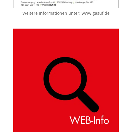
Weitere Informationen unter:
www.gasuf.de