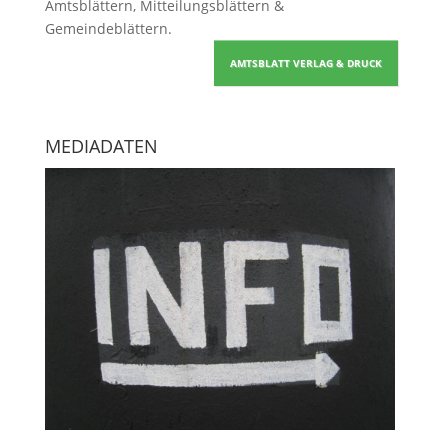
Amtsblättern, Mitteilungsblättern &
Gemeindeblättern
.
AMTSBLATT VERLAG & DRUCK
MEDIADATEN