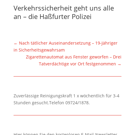
Verkehrssicherheit geht uns alle
an – die Haßfurter Polizei
←
Nach tätlicher Auseinandersetzung – 19-Jähriger
in Sicherheitsgewahrsam
Zigarettenautomat aus Fenster geworfen – Drei
Tatverdächtige vor Ort festgenommen
→
Zuverlässige Reinigungskraft 1 x wöchentlich für 3-4
Stunden gesucht.Telefon 09724/1878.
Hier können Sie den kostenlosen E-Mail-Newsletter