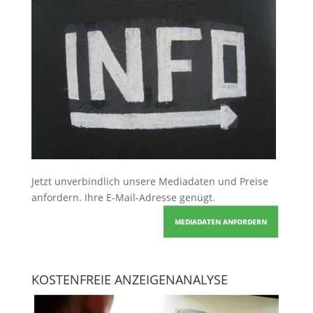
Jetzt unverbindlich unsere Mediadaten und Preise
anfordern
. Ihre E-Mail-Adresse genügt.
MEDIADATEN ANFORDERN
KOSTENFREIE ANZEIGENANALYSE