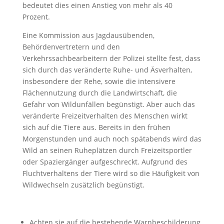
bedeutet dies einen Anstieg von mehr als 40
Prozent.
Eine Kommission aus Jagdausübenden,
Behördenvertretern und den
Verkehrssachbearbeitern der Polizei stellte fest, dass
sich durch das veränderte Ruhe- und Äsverhalten,
insbesondere der Rehe, sowie die intensivere
Flächennutzung durch die Landwirtschaft, die
Gefahr von Wildunfällen begünstigt. Aber auch das
veränderte Freizeitverhalten des Menschen wirkt
sich auf die Tiere aus. Bereits in den frühen
Morgenstunden und auch noch spätabends wird das
Wild an seinen Ruheplätzen durch Freizeitsportler
oder Spaziergänger aufgeschreckt. Aufgrund des
Fluchtverhaltens der Tiere wird so die Häufigkeit von
Wildwechseln zusätzlich begünstigt.
Achten sie auf die bestehende Warnbeschilderung