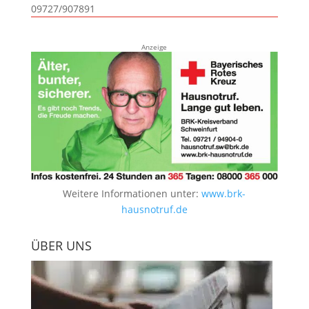
09727/907891
Anzeige
Weitere Informationen unter:
www.brk-
hausnotruf.de
ÜBER UNS