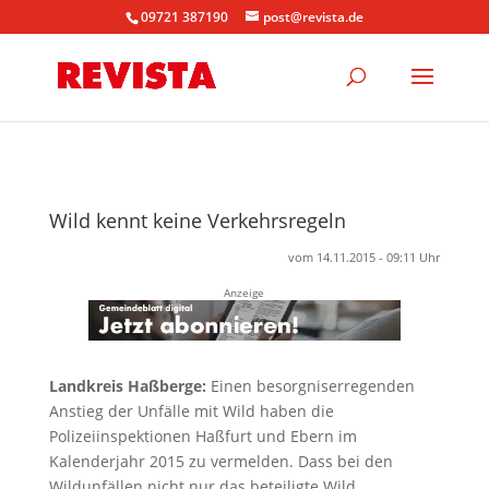
09721 387190
post@revista.de
Wild kennt keine Verkehrsregeln
vom 14.11.2015 - 09:11 Uhr
Anzeige
Landkreis Haßberge:
Einen besorgniserregenden
Anstieg der Unfälle mit Wild haben die
Polizeiinspektionen Haßfurt und Ebern im
Kalenderjahr 2015 zu vermelden. Dass bei den
Wildunfällen nicht nur das beteiligte Wild