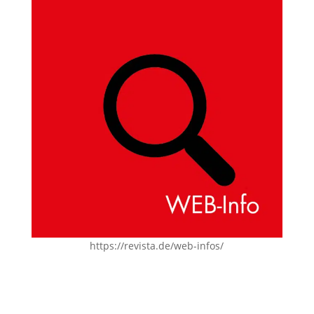
https://revista.de/web-infos/