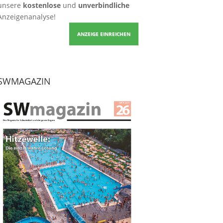
unsere
kostenlose
und
unverbindliche
Anzeigenanalyse!
ANZEIGE EINREICHEN
SWMAGAZIN