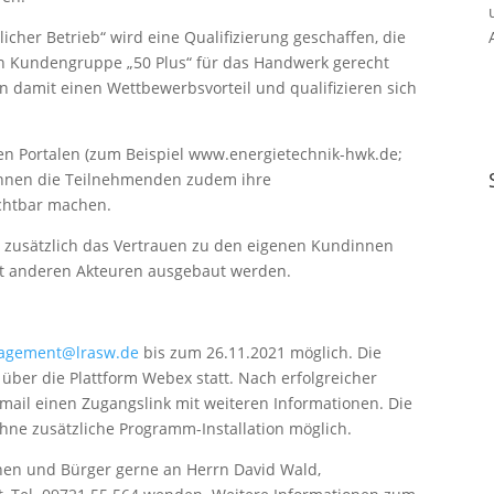
licher Betrieb“ wird eine Qualifizierung geschaffen, die
Kundengruppe „50 Plus“ für das Handwerk gerecht
n damit einen Wettbewerbsvorteil und qualifizieren sich
nen Portalen (zum Beispiel www.energietechnik-hwk.de;
önnen die Teilnehmenden zudem ihre
chtbar machen.
zusätzlich das Vertrauen zu den eigenen Kundinnen
 anderen Akteuren ausgebaut werden.
agement@lrasw.de
bis zum 26.11.2021 möglich. Die
 über die Plattform Webex statt. Nach erfolgreicher
ail einen Zugangslink mit weiteren Informationen. Die
hne zusätzliche Programm-Installation möglich.
nnen und Bürger gerne an Herrn David Wald,