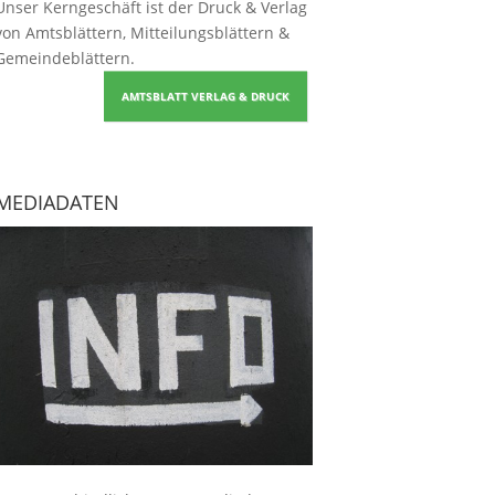
Unser Kerngeschäft ist der
Druck & Verlag
von Amtsblättern, Mitteilungsblättern &
Gemeindeblättern
.
AMTSBLATT VERLAG & DRUCK
MEDIADATEN