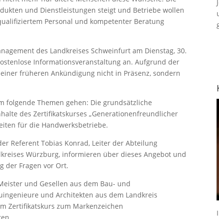
ukten und Dienstleistungen steigt und Betriebe wollen
ualifiziertem Personal und kompetenter Beratung
anagement des Landkreises Schweinfurt am Dienstag, 30.
kostenlose Informationsveranstaltung an. Aufgrund der
 einer früheren Ankündigung nicht in Präsenz, sondern
um folgende Themen gehen: Die grundsätzliche
halte des Zertifikatskurses „Generationenfreundlicher
eiten für die Handwerksbetriebe.
r Referent Tobias Konrad, Leiter der Abteilung
reises Würzburg, informieren über dieses Angebot und
g der Fragen vor Ort.
n Meister und Gesellen aus dem Bau- und
ingenieure und Architekten aus dem Landkreis
dem Zertifikatskurs zum Markenzeichen
ren.