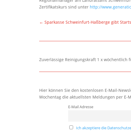
Regionalmanager am Landratsamt Schweinfurt,
Zertifikatskurs sind unter
http://www.generati
←
Sparkasse Schweinfurt-Haßberge gibt Start
Zuverlässige Reinigungskraft 1 x wöchentlich 
Hier können Sie den kostenlosen E-Mail-Newsle
Wochentag die aktuellsten Meldungen per E-M
E-Mail Adresse
Ich akzeptiere die Datenschutze