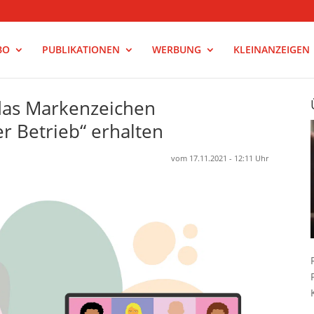
BO
PUBLIKATIONEN
WERBUNG
KLEINANZEIGEN
das Markenzeichen
r Betrieb“ erhalten
vom 17.11.2021 - 12:11 Uhr