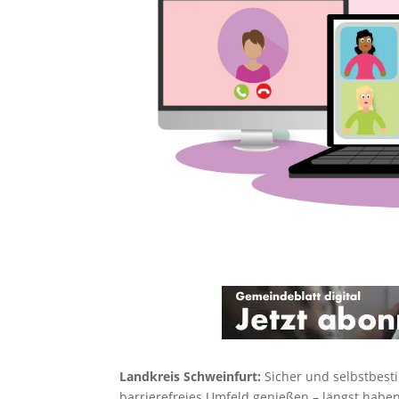
Landkreis Schweinfurt:
Sicher und selbstbest
barrierefreies Umfeld genießen – längst habe