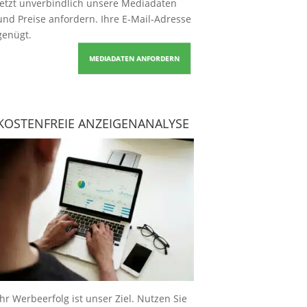
Jetzt unverbindlich unsere Mediadaten
und Preise
anfordern
. Ihre E-Mail-Adresse
genügt.
MEDIADATEN ANFORDERN
KOSTENFREIE ANZEIGENANALYSE
Ihr Werbeerfolg ist unser Ziel. Nutzen Sie