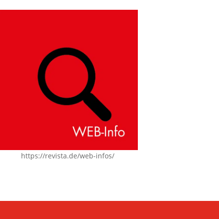
https://revista.de/web-infos/