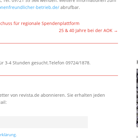
 Tel. 09721 55 564 wenden. Weitere Informationen zum
onenfreundlicher-betrieb.de/
abrufbar.
schuss für regionale Spendenplattform
25 & 40 Jahre bei der AOK
→
für 3-4 Stunden gesucht.Telefon 09724/1878.
tter von revista.de abonnieren. Sie erhalten jeden
ail:
rklärung.