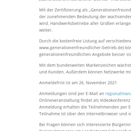
Mit der Zertifizierung als „Generationenfreund
der zunehmenden Bedeutung der wachsenden 
wird. Handwerksbetriebe aller Größen erlange
weiter.
Durch die kostenfreie Listung auf verschiede
www.generationenfreundlicher-betrieb.de) k
generationenfreundlichen Angebote besser si
Mit dem bundesweiten Markenzeichen wächst 
und Kunden. Außerdem können Netzwerke mit
Anmeldefrist ist am 26. November 2021
Anmeldungen sind per E-Mail an
regionalman
Onlineveranstaltung findet als Videokonferenz
Anmeldung erhalten die Teilnehmenden per Em
Teilnahme ist über den Internetbrowser und o
Bei Fragen können sich interessierte Bürgeri