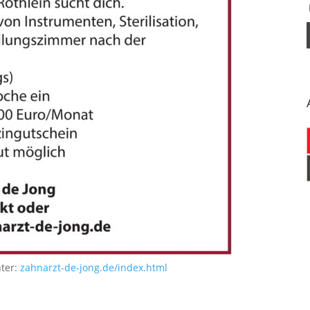
nter:
zahnarzt-de-jong.de/index.html