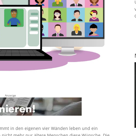
Anzeige
immt in den eigenen vier Wänden leben und ein
n nicht mehr nur ältere Menschen diese Wünsche. Die