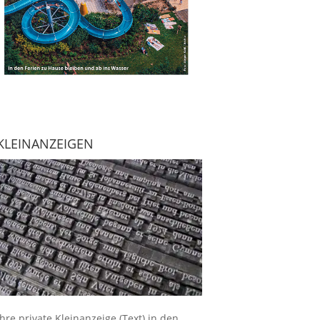
KLEINANZEIGEN
Ihre
private Kleinanzeige
(Text) in den