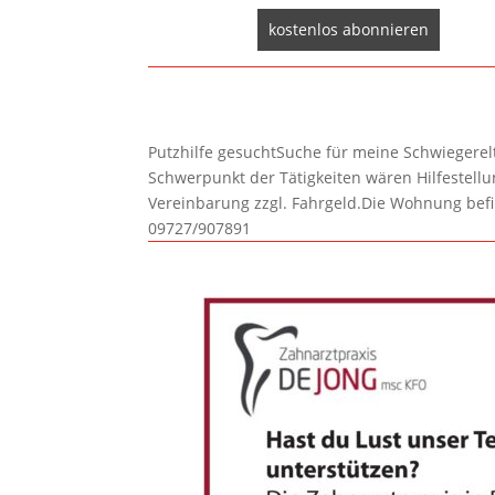
Putzhilfe gesuchtSuche für meine Schwiegerelte
Schwerpunkt der Tätigkeiten wären Hilfestel
Vereinbarung zzgl. Fahrgeld.Die Wohnung befi
09727/907891