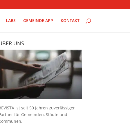
LABS
GEMEINDE APP
KONTAKT
ÜBER UNS
REVISTA ist seit 50 Jahren zuverlässiger
Partner für Gemeinden, Städte und
Kommunen.