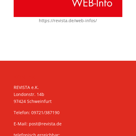
https://revista.de/web-infos/
KONTAKT
REVISTA e.K.
Londonstr. 14b
97424 Schweinfurt
Telefon: 09721/387190
E-Mail:
post@revista.de
telefonisch erreichbar: