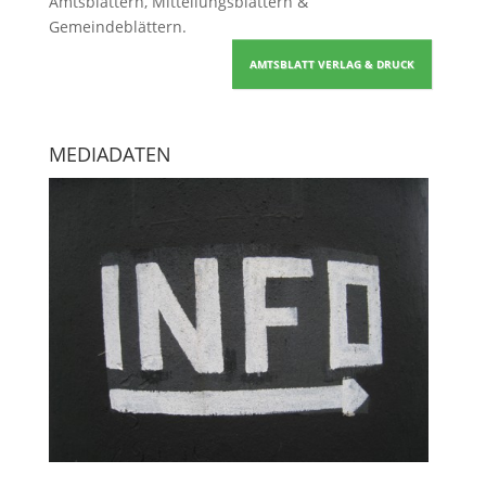
Amtsblättern, Mitteilungsblättern &
Gemeindeblättern
.
AMTSBLATT VERLAG & DRUCK
MEDIADATEN