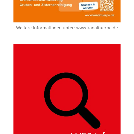
Weitere Informationen unter:
www.kanaltuerpe.de