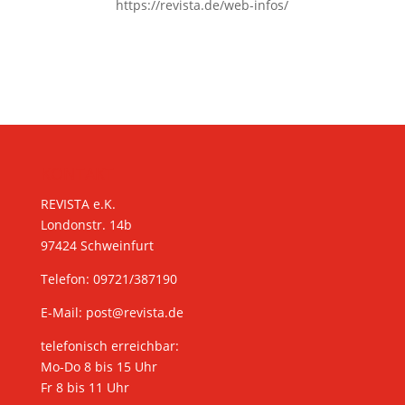
https://revista.de/web-infos/
KONTAKT
REVISTA e.K.
Londonstr. 14b
97424 Schweinfurt
Telefon: 09721/387190
E-Mail:
post@revista.de
telefonisch erreichbar:
Mo-Do 8 bis 15 Uhr
Fr 8 bis 11 Uhr