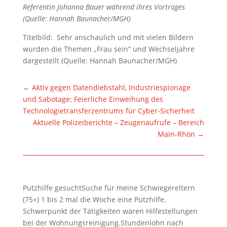
Referentin Johanna Bauer während ihres Vortrages
(Quelle: Hannah Baunacher/MGH)
Titelbild: Sehr anschaulich und mit vielen Bildern
wurden die Themen „Frau sein“ und Wechseljahre
dargestellt (Quelle: Hannah Baunacher/MGH)
←
Aktiv gegen Datendiebstahl, Industriespionage
und Sabotage: Feierliche Einweihung des
Technologietransferzentrums für Cyber-Sicherheit
Aktuelle Polizeiberichte – Zeugenaufrufe – Bereich
Main-Rhön
→
Putzhilfe gesuchtSuche für meine Schwiegereltern
(75+) 1 bis 2 mal die Woche eine Putzhilfe.
Schwerpunkt der Tätigkeiten wären Hilfestellungen
bei der Wohnungsreinigung.Stundenlohn nach