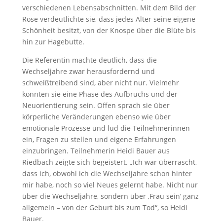
verschiedenen Lebensabschnitten. Mit dem Bild der
Rose verdeutlichte sie, dass jedes Alter seine eigene
Schönheit besitzt, von der Knospe über die Blüte bis
hin zur Hagebutte.
Die Referentin machte deutlich, dass die
Wechseljahre zwar herausfordernd und
schweißtreibend sind, aber nicht nur. Vielmehr
könnten sie eine Phase des Aufbruchs und der
Neuorientierung sein. Offen sprach sie über
körperliche Veränderungen ebenso wie über
emotionale Prozesse und lud die Teilnehmerinnen
ein, Fragen zu stellen und eigene Erfahrungen
einzubringen. Teilnehmerin Heidi Bauer aus
Riedbach zeigte sich begeistert. „Ich war überrascht,
dass ich, obwohl ich die Wechseljahre schon hinter
mir habe, noch so viel Neues gelernt habe. Nicht nur
über die Wechseljahre, sondern über ‚Frau sein‘ ganz
allgemein – von der Geburt bis zum Tod“, so Heidi
Bauer.