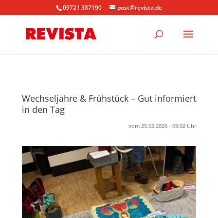
09721 387190
post@revista.de
Wechseljahre & Frühstück – Gut informiert
in den Tag
vom 25.02.2026 - 09:02 Uhr