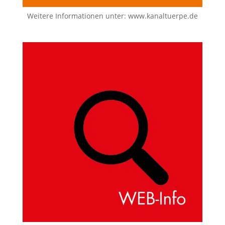
Weitere Informationen unter:
www.kanaltuerpe.de