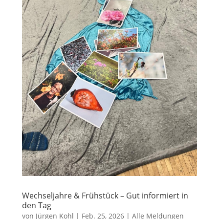
Wechseljahre & Frühstück – Gut informiert in
den Tag
von
Jürgen Kohl
|
Feb. 25, 2026
|
Alle Meldungen