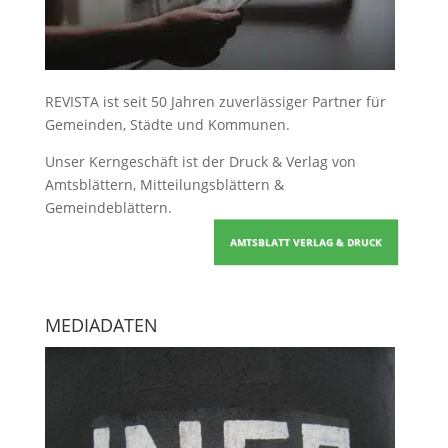
REVISTA ist seit 50 Jahren zuverlässiger Partner für
Gemeinden, Städte und Kommunen.
Unser Kerngeschäft ist der
Druck & Verlag von
Amtsblättern, Mitteilungsblättern &
Gemeindeblättern
.
AMTSBLATT VERLAG & DRUCK
MEDIADATEN