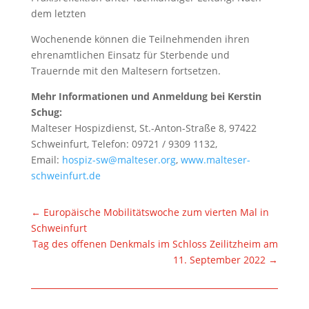
dem letzten
Wochenende können die Teilnehmenden ihren
ehrenamtlichen Einsatz für Sterbende und
Trauernde mit den Maltesern fortsetzen.
Mehr Informationen und Anmeldung bei Kerstin
Schug:
Malteser Hospizdienst, St.-Anton-Straße 8, 97422
Schweinfurt, Telefon: 09721 / 9309 1132,
Email:
hospiz-sw@malteser.org
,
www.malteser-
schweinfurt.de
←
Europäische Mobilitätswoche zum vierten Mal in
Schweinfurt
Tag des offenen Denkmals im Schloss Zeilitzheim am
11. September 2022
→