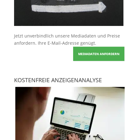
Jetzt unverbindlich unsere Mediadaten und Preise
anfordern
. Ihre E-Mail-Adresse genügt.
MEDIADATEN ANFORDERN
KOSTENFREIE ANZEIGENANALYSE