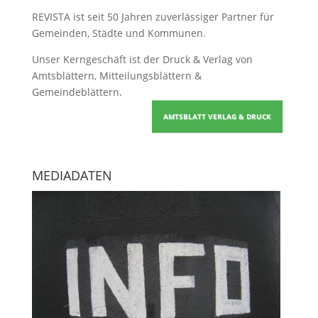
REVISTA ist seit 50 Jahren zuverlässiger Partner für
Gemeinden, Städte und Kommunen.
Unser Kerngeschäft ist der
Druck & Verlag von
Amtsblättern, Mitteilungsblättern &
Gemeindeblättern
.
AMTSBLATT VERLAG & DRUCK
MEDIADATEN