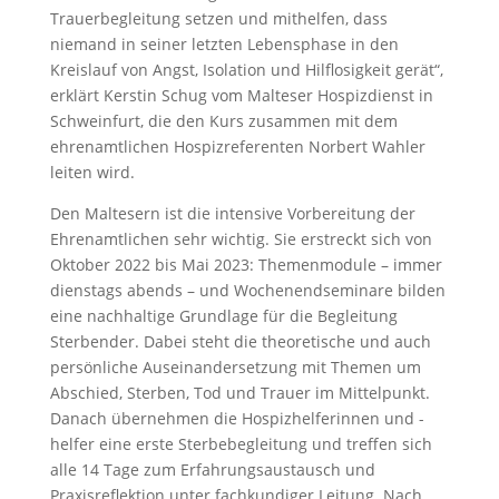
Trauerbegleitung setzen und mithelfen, dass
niemand in seiner letzten Lebensphase in den
Kreislauf von Angst, Isolation und Hilflosigkeit gerät“,
erklärt Kerstin Schug vom Malteser Hospizdienst in
Schweinfurt, die den Kurs zusammen mit dem
ehrenamtlichen Hospizreferenten Norbert Wahler
leiten wird.
Den Maltesern ist die intensive Vorbereitung der
Ehrenamtlichen sehr wichtig. Sie erstreckt sich von
Oktober 2022 bis Mai 2023: Themenmodule – immer
dienstags abends – und Wochenendseminare bilden
eine nachhaltige Grundlage für die Begleitung
Sterbender. Dabei steht die theoretische und auch
persönliche Auseinandersetzung mit Themen um
Abschied, Sterben, Tod und Trauer im Mittelpunkt.
Danach übernehmen die Hospizhelferinnen und -
helfer eine erste Sterbebegleitung und treffen sich
alle 14 Tage zum Erfahrungsaustausch und
Praxisreflektion unter fachkundiger Leitung. Nach