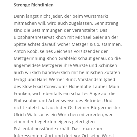
Strenge Richtlinien
Denn längst nicht jeder, der beim Wurstmarkt
mitmachen will, wird auch zugelassen. Sehr streng
sind die Bestimmungen der Veranstalter: Das
Biosphärenreservat Rhön mit Michael Geier an der
Spitze achtet darauf, woher Metzger & Co. stammen,
Anton Koob, seines Zeichens Vorsitzender der
Metzgerinnung Rhön-Grabfeld schaut genau, ob die
angemeldete Metzgerei ihre Würste und Schinken
auch wirklich handwerklich mit heimischen Zutaten
fertigt und Hans-Werner Bunz, Vorstandsmitglied
des Slow Food Conviviums Hohenlohe-Tauber-Main-
Franken, wirft ebenfalls ein scharfes Auge auf die
Philosophie und Arbeitsweise des Betriebs. Und
nicht zuletzt hat auch der Ostheimer Bürgermeister
Ulrich Waldsachs ein Wörtchen mitzureden, wer
einen der begehrten eigens gefertigten
Präsentationsstände erhält. Dass man zum
Interessenten fährt und dort vor Ort seine Wurst