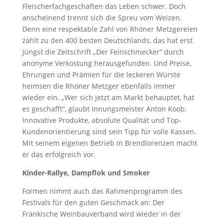
Fleischerfachgeschäften das Leben schwer. Doch
anscheinend trennt sich die Spreu vom Weizen.
Denn eine respektable Zahl von Rhöner Metzgereien
zählt zu den 400 besten Deutschlands, das hat erst
jüngst die Zeitschrift „Der Feinschmecker“ durch
anonyme Verkostung herausgefunden. Und Preise,
Ehrungen und Prämien für die leckeren Würste
heimsen die Rhöner Metzger ebenfalls immer
wieder ein. „Wer sich jetzt am Markt behauptet, hat
es geschafft“, glaubt Innungsmeister Anton Koob.
Innovative Produkte, absolute Qualität und Top-
Kundenorientierung sind sein Tipp für volle Kassen.
Mit seinem eigenen Betrieb in Brendlorenzen macht
er das erfolgreich vor.
Kinder-Rallye, Dampflok und Smoker
Formen nimmt auch das Rahmenprogramm des
Festivals für den guten Geschmack an: Der
Fränkische Weinbauverband wird wieder in der