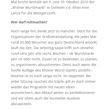
Mal bricht deshalb am 9. und 10. Oktober 2010 der
„Rhöner Wurstmarkt“ in Ostheim v.d. Rhön eine
Lanze für die Metzgerzunft.
Wer darf mitmachen?
Noch lange hin, denkt jetzt so mancher. Doch für die
Organisatoren der Großveranstaltung, die jedes Mal
rund 20.000 Besucher aus ganz Deutschland anlockt,
läuft die Zeit. Die Arbeitsgruppe trifft sich ohnehin
rund ums Jahr alle sechs Wochen – ob Wurstmarkt-
Jahr ist oder nicht. Zuviel ist zu bedenken, zu planen,
zu organisieren, abzustimmen. Denn auch wenn die
fünfte Auflage des Rhöner Wurst-Gipfels ansteht –
Routine ist es noch lange nicht. Im Gegenteil: Bei
jeder Sitzung rauchen die Köpfe, gilt es doch immer
wieder das Programm mit neuen Ideen
anzureichern, den Ablauf weiter zu perfektionieren
und vor allem auch die Aussteller-Auslese
abzuwickeln.