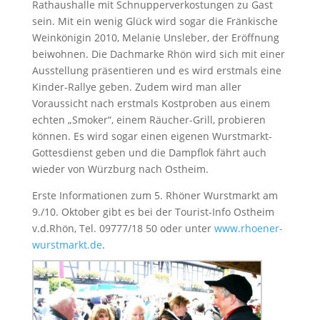
Rathaushalle mit Schnupperverkostungen zu Gast
sein. Mit ein wenig Glück wird sogar die Fränkische
Weinkönigin 2010, Melanie Unsleber, der Eröffnung
beiwohnen. Die Dachmarke Rhön wird sich mit einer
Ausstellung präsentieren und es wird erstmals eine
Kinder-Rallye geben. Zudem wird man aller
Voraussicht nach erstmals Kostproben aus einem
echten „Smoker“, einem Räucher-Grill, probieren
können. Es wird sogar einen eigenen Wurstmarkt-
Gottesdienst geben und die Dampflok fährt auch
wieder von Würzburg nach Ostheim.
Erste Informationen zum 5. Rhöner Wurstmarkt am
9./10. Oktober gibt es bei der Tourist-Info Ostheim
v.d.Rhön, Tel. 09777/18 50 oder unter
www.rhoener-
wurstmarkt.de
.