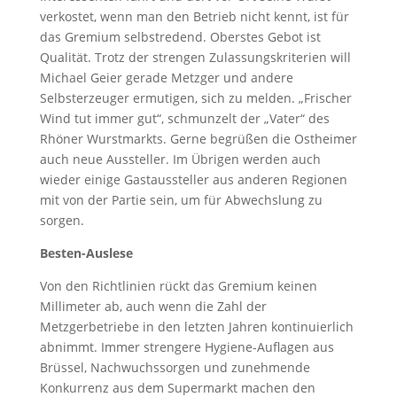
verkostet, wenn man den Betrieb nicht kennt, ist für
das Gremium selbstredend. Oberstes Gebot ist
Qualität. Trotz der strengen Zulassungskriterien will
Michael Geier gerade Metzger und andere
Selbsterzeuger ermutigen, sich zu melden. „Frischer
Wind tut immer gut“, schmunzelt der „Vater“ des
Rhöner Wurstmarkts. Gerne begrüßen die Ostheimer
auch neue Aussteller. Im Übrigen werden auch
wieder einige Gastaussteller aus anderen Regionen
mit von der Partie sein, um für Abwechslung zu
sorgen.
Besten-Auslese
Von den Richtlinien rückt das Gremium keinen
Millimeter ab, auch wenn die Zahl der
Metzgerbetriebe in den letzten Jahren kontinuierlich
abnimmt. Immer strengere Hygiene-Auflagen aus
Brüssel, Nachwuchssorgen und zunehmende
Konkurrenz aus dem Supermarkt machen den