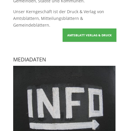
Gemeinden, Städte und Kommunen.
Unser Kerngeschäft ist der
Druck & Verlag von
Amtsblättern, Mitteilungsblättern &
Gemeindeblättern
.
AMTSBLATT VERLAG & DRUCK
MEDIADATEN