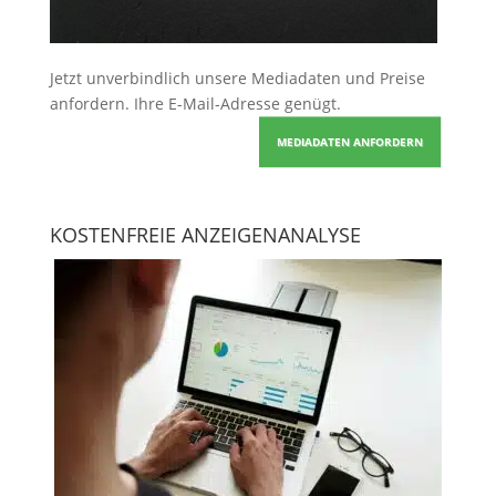
Jetzt unverbindlich unsere Mediadaten und Preise
anfordern
. Ihre E-Mail-Adresse genügt.
MEDIADATEN ANFORDERN
KOSTENFREIE ANZEIGENANALYSE