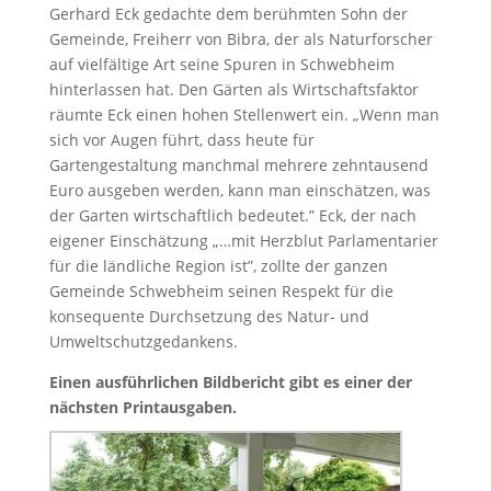
Gerhard Eck gedachte dem berühmten Sohn der
Gemeinde, Freiherr von Bibra, der als Naturforscher
auf vielfältige Art seine Spuren in Schwebheim
hinterlassen hat. Den Gärten als Wirtschaftsfaktor
räumte Eck einen hohen Stellenwert ein. „Wenn man
sich vor Augen führt, dass heute für
Gartengestaltung manchmal mehrere zehntausend
Euro ausgeben werden, kann man einschätzen, was
der Garten wirtschaftlich bedeutet.” Eck, der nach
eigener Einschätzung „…mit Herzblut Parlamentarier
für die ländliche Region ist”, zollte der ganzen
Gemeinde Schwebheim seinen Respekt für die
konsequente Durchsetzung des Natur- und
Umweltschutzgedankens.
Einen ausführlichen Bildbericht gibt es einer der
nächsten Printausgaben.