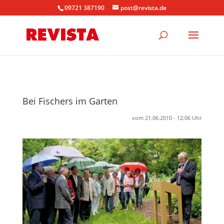
09721 387190
post@revista.de
Bei Fischers im Garten
vom 21.06.2010 - 12:06 Uhr