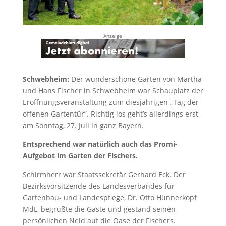
Anzeige
Schwebheim:
Der wunderschöne Garten von Martha
und Hans Fischer in Schwebheim war Schauplatz der
Eröffnungsveranstaltung zum diesjährigen „Tag der
offenen Gartentür”. Richtig los geht’s allerdings erst
am Sonntag, 27. Juli in ganz Bayern.
Entsprechend war natürlich auch das Promi-
Aufgebot im Garten der Fischers.
Schirmherr war Staatssekretär Gerhard Eck. Der
Bezirksvorsitzende des Landesverbandes für
Gartenbau- und Landespflege, Dr. Otto Hünnerkopf
MdL, begrüßte die Gäste und gestand seinen
persönlichen Neid auf die Oase der Fischers.