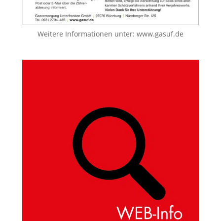
Weitere Informationen unter:
www.gasuf.de