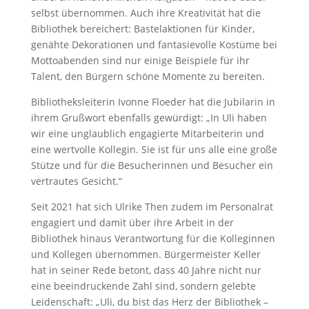
selbst übernommen. Auch ihre Kreativität hat die
Bibliothek bereichert: Bastelaktionen für Kinder,
genähte Dekorationen und fantasievolle Kostüme bei
Mottoabenden sind nur einige Beispiele für ihr
Talent, den Bürgern schöne Momente zu bereiten.
Bibliotheksleiterin Ivonne Floeder hat die Jubilarin in
ihrem Grußwort ebenfalls gewürdigt: „In Uli haben
wir eine unglaublich engagierte Mitarbeiterin und
eine wertvolle Kollegin. Sie ist für uns alle eine große
Stütze und für die Besucherinnen und Besucher ein
vertrautes Gesicht.“
Seit 2021 hat sich Ulrike Then zudem im Personalrat
engagiert und damit über ihre Arbeit in der
Bibliothek hinaus Verantwortung für die Kolleginnen
und Kollegen übernommen. Bürgermeister Keller
hat in seiner Rede betont, dass 40 Jahre nicht nur
eine beeindruckende Zahl sind, sondern gelebte
Leidenschaft: „Uli, du bist das Herz der Bibliothek –