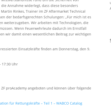
wa die Annahme widerlegt, dass diese besonders
Martin Rinkes, Trainer im ZF Aftermarket Technical
sen der bedarfsgerechten Schulungen: „Für mich ist es
en weiterzugeben. Wir arbeiten mit Technologien, die
n müssen. Wenn Feuerwehrleute dadurch im Ernstfall
en wir damit einen wesentlichen Beitrag zur wichtigen
eressierten Einsatzkräfte finden am Donnerstag, den 9.
– 17:30 Uhr
ie ZF proAcademy angeboten und können über folgende
ation für Rettungskräfte – Teil 1 – WABCO Catalog