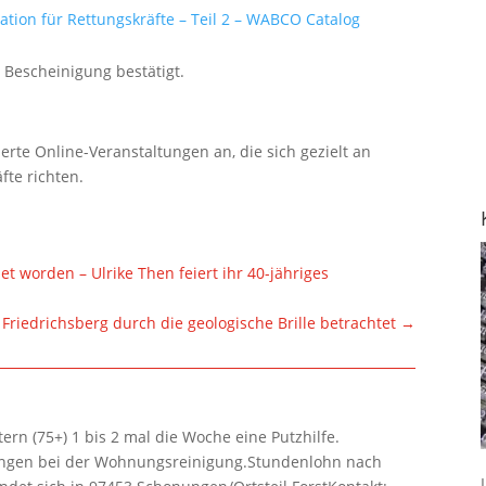
ation für Rettungskräfte – Teil 2 – WABCO Catalog
 Bescheinigung bestätigt.
ierte Online-Veranstaltungen an, die sich gezielt an
fte richten.
net worden – Ulrike Then feiert ihr 40-jähriges
 Friedrichsberg durch die geologische Brille betrachtet
→
rn (75+) 1 bis 2 mal die Woche eine Putzhilfe.
lungen bei der Wohnungsreinigung.Stundenlohn nach