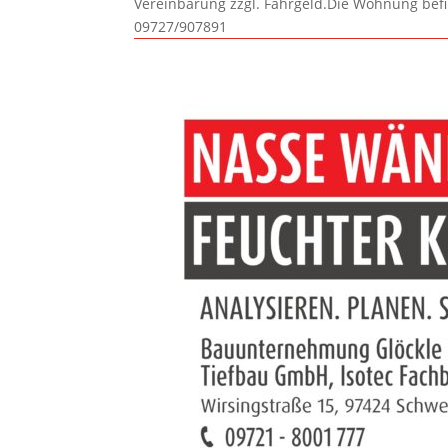
Vereinbarung zzgl. Fahrgeld.Die Wohnung befi
09727/907891