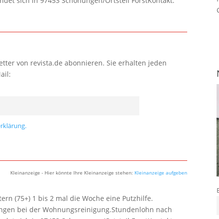
ndet sich in 97453 Schonungen/Ortsteil ForstKontakt:
tter von revista.de abonnieren. Sie erhalten jeden
ail:
rklärung.
Kleinanzeige - Hier könnte Ihre Kleinanzeige stehen:
Kleinanzeige aufgeben
rn (75+) 1 bis 2 mal die Woche eine Putzhilfe.
lungen bei der Wohnungsreinigung.Stundenlohn nach