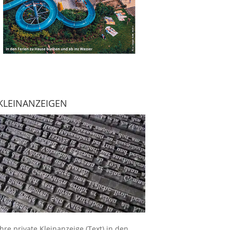
KLEINANZEIGEN
Ihre
private Kleinanzeige
(Text) in den