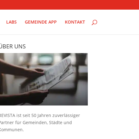
LABS
GEMEINDE APP
KONTAKT
ÜBER UNS
REVISTA ist seit 50 Jahren zuverlässiger
Partner für Gemeinden, Städte und
Kommunen.