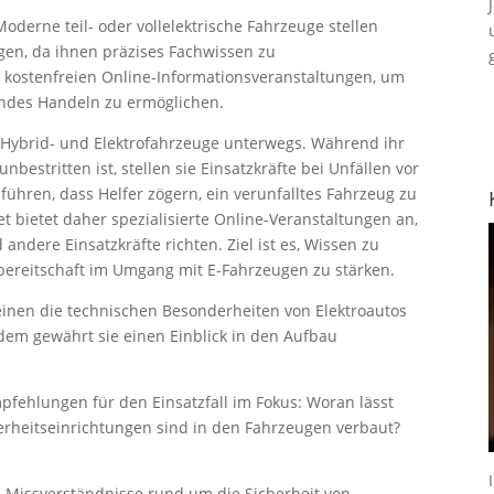
Moderne teil- oder vollelektrische Fahrzeuge stellen
gen, da ihnen präzises Fachwissen zu
t kostenfreien Online-Informationsveranstaltungen, um
ndes Handeln zu ermöglichen.
Hybrid- und Elektrofahrzeuge unterwegs. Während ihr
nbestritten ist, stellen sie Einsatzkräfte bei Unfällen vor
ühren, dass Helfer zögern, ein verunfalltes Fahrzeug zu
t bietet daher spezialisierte Online-Veranstaltungen an,
 andere Einsatzkräfte richten. Ziel ist es, Wissen zu
bereitschaft im Umgang mit E-Fahrzeugen zu stärken.
 einen die technischen Besonderheiten von Elektroautos
dem gewährt sie einen Einblick in den Aufbau
fehlungen für den Einsatzfall im Fokus: Woran lässt
herheitseinrichtungen sind in den Fahrzeugen verbaut?
e Missverständnisse rund um die Sicherheit von