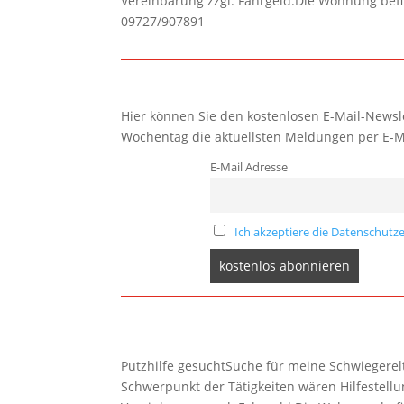
Vereinbarung zzgl. Fahrgeld.Die Wohnung befi
09727/907891
Hier können Sie den kostenlosen E-Mail-Newsle
Wochentag die aktuellsten Meldungen per E-M
E-Mail Adresse
Ich akzeptiere die Datenschutze
Putzhilfe gesuchtSuche für meine Schwiegerelte
Schwerpunkt der Tätigkeiten wären Hilfestel