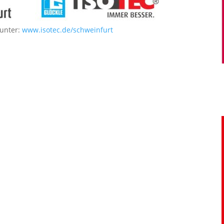
 unter:
www.isotec.de/schweinfurt