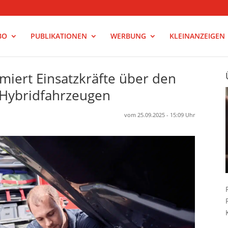
BO
PUBLIKATIONEN
WERBUNG
KLEINANZEIGEN
rmiert Einsatzkräfte über den
 Hybridfahrzeugen
vom 25.09.2025 - 15:09 Uhr