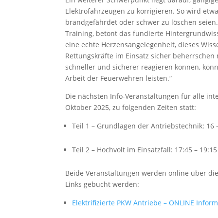
Elektrofahrzeugen zu korrigieren. So wird et
brandgefährdet oder schwer zu löschen seien. 
Training, betont das fundierte Hintergrundwis
eine echte Herzensangelegenheit, dieses Wiss
Rettungskräfte im Einsatz sicher beherrsche
schneller und sicherer reagieren können, könn
Arbeit der Feuerwehren leisten.“
Die nächsten Info-Veranstaltungen für alle int
Oktober 2025, zu folgenden Zeiten statt:
Teil 1 – Grundlagen der Antriebstechnik: 16 
Teil 2 – Hochvolt im Einsatzfall: 17:45 – 19:15
Beide Veranstaltungen werden online über d
Links gebucht werden:
Elektrifizierte PKW Antriebe – ONLINE Inform