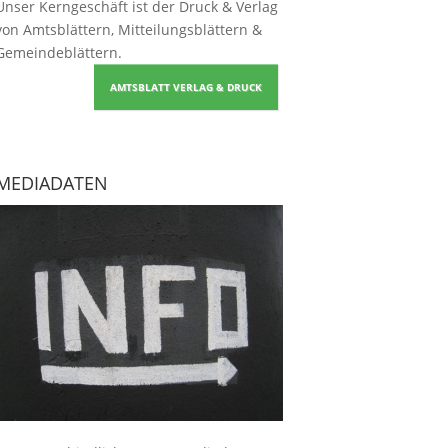
Unser Kerngeschäft ist der
Druck & Verlag
von Amtsblättern, Mitteilungsblättern &
Gemeindeblättern
.
AMTSBLATT VERLAG & DRUCK
MEDIADATEN