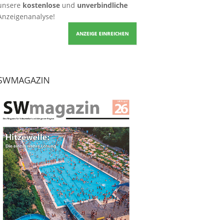
unsere
kostenlose
und
unverbindliche
Anzeigenanalyse!
ANZEIGE EINREICHEN
SWMAGAZIN