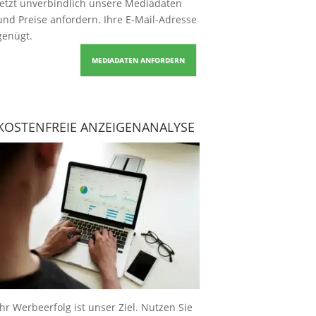
Jetzt unverbindlich unsere Mediadaten
und Preise
anfordern
. Ihre E-Mail-Adresse
genügt.
MEDIADATEN ANFORDERN
KOSTENFREIE ANZEIGENANALYSE
Ihr Werbeerfolg ist unser Ziel. Nutzen Sie