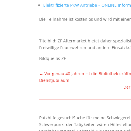
Elektrifizierte PKW Antriebe – ONLINE Inform
Die Teilnahme ist kostenlos und wird mit einer
Titelbild:
ZF Aftermarket bietet daher spezialis
Freiwillige Feuerwehren und andere Einsatzkrä
Bildquelle: ZF
←
Vor genau 40 Jahren ist die Bibliothek eröff
Dienstjubiläum
Der
Putzhilfe gesuchtSuche für meine Schwiegerelte
Schwerpunkt der Tätigkeiten wären Hilfestel