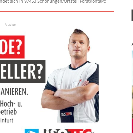
ndet sich in 97453 Schonungen/Ortsteil ForstKontakt:
Anzeige