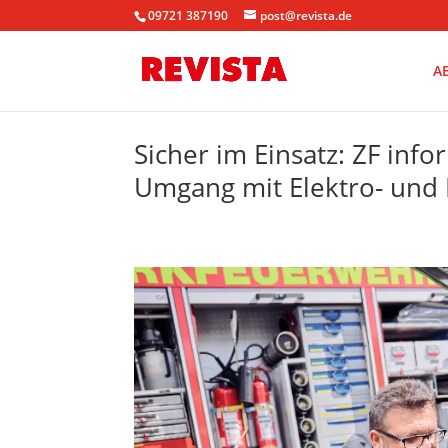
09721 387190
post@revista.de
A
Sicher im Einsatz: ZF info
Umgang mit Elektro- und