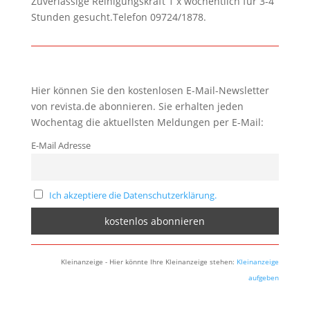
Zuverlässige Reinigungskraft 1 x wöchentlich für 3-4
Stunden gesucht.Telefon 09724/1878.
Hier können Sie den kostenlosen E-Mail-Newsletter
von revista.de abonnieren. Sie erhalten jeden
Wochentag die aktuellsten Meldungen per E-Mail:
E-Mail Adresse
Ich akzeptiere die Datenschutzerklärung.
Kleinanzeige - Hier könnte Ihre Kleinanzeige stehen:
Kleinanzeige
aufgeben