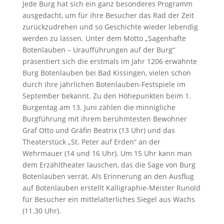
Jede Burg hat sich ein ganz besonderes Programm
ausgedacht, um für ihre Besucher das Rad der Zeit
zurückzudrehen und so Geschichte wieder lebendig
werden zu lassen. Unter dem Motto „Sagenhafte
Botenlauben – Uraufführungen auf der Burg“
präsentiert sich die erstmals im Jahr 1206 erwähnte
Burg Botenlauben bei Bad Kissingen, vielen schon
durch ihre jährlichen Botenlauben-Festspiele im
September bekannt. Zu den Höhepunkten beim 1.
Burgentag am 13. Juni zählen die minnigliche
Burgführung mit ihrem berühmtesten Bewohner
Graf Otto und Gräfin Beatrix (13 Uhr) und das
Theaterstück „St. Peter auf Erden“ an der
Wehrmauer (14 und 16 Uhr). Um 15 Uhr kann man
dem Erzähltheater lauschen, das die Sage von Burg
Botenlauben verrät. Als Erinnerung an den Ausflug
auf Botenlauben erstellt Kalligraphie-Meister Runold
für Besucher ein mittelalterliches Siegel aus Wachs
(11.30 Uhr).