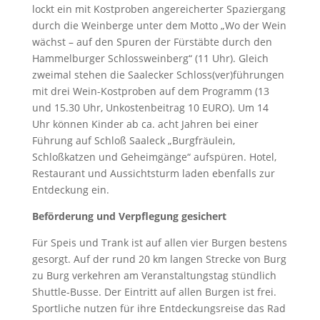
lockt ein mit Kostproben angereicherter Spaziergang
durch die Weinberge unter dem Motto „Wo der Wein
wächst – auf den Spuren der Fürstäbte durch den
Hammelburger Schlossweinberg“ (11 Uhr). Gleich
zweimal stehen die Saalecker Schloss(ver)führungen
mit drei Wein-Kostproben auf dem Programm (13
und 15.30 Uhr, Unkostenbeitrag 10 EURO). Um 14
Uhr können Kinder ab ca. acht Jahren bei einer
Führung auf Schloß Saaleck „Burgfräulein,
Schloßkatzen und Geheimgänge“ aufspüren. Hotel,
Restaurant und Aussichtsturm laden ebenfalls zur
Entdeckung ein.
Beförderung und Verpflegung gesichert
Für Speis und Trank ist auf allen vier Burgen bestens
gesorgt. Auf der rund 20 km langen Strecke von Burg
zu Burg verkehren am Veranstaltungstag stündlich
Shuttle-Busse. Der Eintritt auf allen Burgen ist frei.
Sportliche nutzen für ihre Entdeckungsreise das Rad