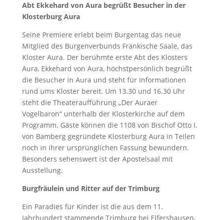
Abt Ekkehard von Aura begrüßt Besucher in der
Klosterburg Aura
Seine Premiere erlebt beim Burgentag das neue
Mitglied des Burgenverbunds Fränkische Saale, das
Kloster Aura. Der berühmte erste Abt des Klosters
Aura, Ekkehard von Aura, höchstpersönlich begrüßt
die Besucher in Aura und steht für Informationen
rund ums Kloster bereit. Um 13.30 und 16.30 Uhr
steht die Theateraufführung „Der Auraer
Vogelbaron“ unterhalb der Klosterkirche auf dem
Programm. Gäste können die 1108 von Bischof Otto I.
von Bamberg gegründete Klosterburg Aura in Teilen
noch in ihrer ursprünglichen Fassung bewundern.
Besonders sehenswert ist der Apostelsaal mit
Ausstellung.
Burgfräulein und Ritter auf der Trimburg
Ein Paradies für Kinder ist die aus dem 11.
Jahrhundert stammende Trimburg bei Elfershausen,