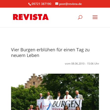
09721 387190
post@revista.de
Vier Burgen erblühen für einen Tag zu
neuem Leben
vom 08.06.2010 - 15:06 Uhr