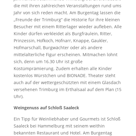
die mit ihren zahlreichen Veranstaltungen rund ums
Jahr von sich reden macht. Am Burgentag lassen die
„Freunde der Trimburg“ die Historie für ihre kleinen
Besucher mit einem Ritterlager wieder aufleben. Alle
Kinder dürfen verkleidet als Burgfräulein, Ritter,
Prinzessin, Hofkoch, Hofnarr, Knappe, Gaukler,
Hofmarschall, Burgwächter oder als andere
mittelalterliche Figur erscheinen. Mitmachen lohnt
sich, denn um 16.30 Uhr ist große
Kostümprämierung. Zudem erhalten alle Kinder
kostenlos Würstchen und BIONADE. Theater steht
auch auf der wettergeschützten mit einem Glasdach
versehenen Trimburg im Erthalsaal auf dem Plan (15
Uhr).
Weingenuss auf Schloß Saaleck
Ein Tipp für Weinliebhaber und Gourmets ist Schloß
Saaleck bei Hammelburg mit seinem weithin
bekannten Restaurant und Hotel. Am Burgentag