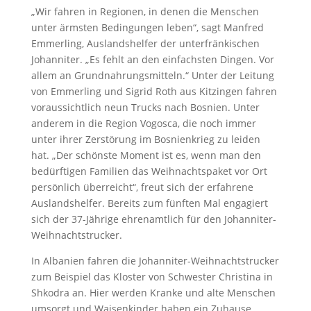
„Wir fahren in Regionen, in denen die Menschen
unter ärmsten Bedingungen leben“, sagt Manfred
Emmerling, Auslandshelfer der unterfränkischen
Johanniter. „Es fehlt an den einfachsten Dingen. Vor
allem an Grundnahrungsmitteln.“ Unter der Leitung
von Emmerling und Sigrid Roth aus Kitzingen fahren
voraussichtlich neun Trucks nach Bosnien. Unter
anderem in die Region Vogosca, die noch immer
unter ihrer Zerstörung im Bosnienkrieg zu leiden
hat. „Der schönste Moment ist es, wenn man den
bedürftigen Familien das Weihnachtspaket vor Ort
persönlich überreicht“, freut sich der erfahrene
Auslandshelfer. Bereits zum fünften Mal engagiert
sich der 37-Jährige ehrenamtlich für den Johanniter-
Weihnachtstrucker.
In Albanien fahren die Johanniter-Weihnachtstrucker
zum Beispiel das Kloster von Schwester Christina in
Shkodra an. Hier werden Kranke und alte Menschen
umsorgt und Waisenkinder haben ein Zuhause