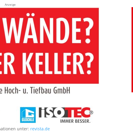
Anzeige
mationen unter:
revista.de