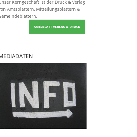
Unser Kerngeschäft ist der
Druck & Verlag
von Amtsblättern, Mitteilungsblättern &
Gemeindeblättern
.
AMTSBLATT VERLAG & DRUCK
MEDIADATEN