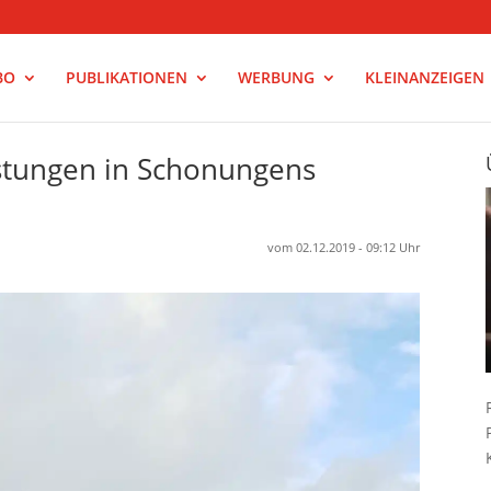
BO
PUBLIKATIONEN
WERBUNG
KLEINANZEIGEN
tungen in Schonungens
vom 02.12.2019 - 09:12 Uhr