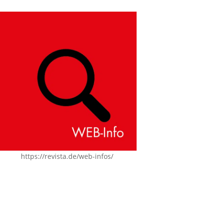
https://revista.de/web-infos/