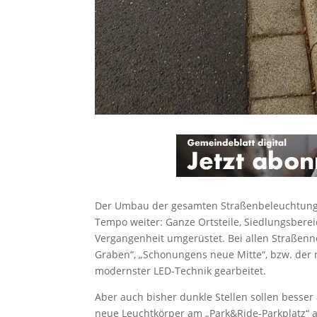
Der Umbau der gesamten Straßenbeleuchtung
Tempo weiter: Ganze Ortsteile, Siedlungsbere
Vergangenheit umgerüstet. Bei allen Straßen
Graben“, „Schonungens neue Mitte“, bzw. de
modernster LED-Technik gearbeitet.
Aber auch bisher dunkle Stellen sollen besser
neue Leuchtkörper am „Park&Ride-Parkplatz“ a