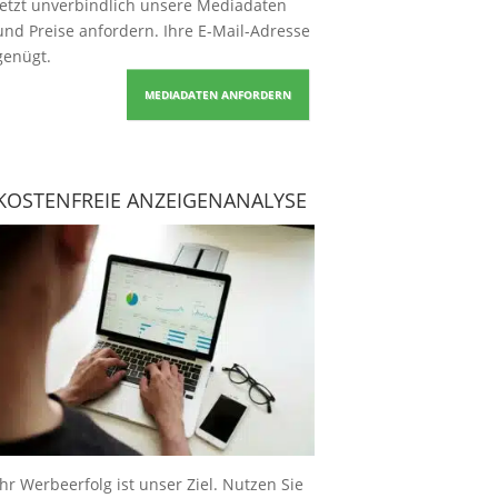
Jetzt unverbindlich unsere Mediadaten
und Preise
anfordern
. Ihre E-Mail-Adresse
genügt.
MEDIADATEN ANFORDERN
KOSTENFREIE ANZEIGENANALYSE
Ihr Werbeerfolg ist unser Ziel. Nutzen Sie