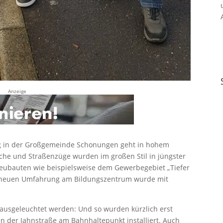
Anzeige
 in der Großgemeinde Schonungen geht in hohem
iche und Straßenzüge wurden im großen Stil in jüngster
neubauten wie beispielsweise dem Gewerbegebiet „Tiefer
r neuen Umfahrung am Bildungszentrum wurde mit
 ausgeleuchtet werden: Und so wurden kürzlich erst
n der Jahnstraße am Bahnhaltepunkt installiert. Auch