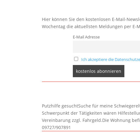
Hier können Sie den kostenlosen E-Mail-Newsle
Wochentag die aktuellsten Meldungen per E-M
E-Mail Adresse
Ich akzeptiere die Datenschutze
Putzhilfe gesuchtSuche für meine Schwiegerelte
Schwerpunkt der Tätigkeiten wären Hilfestel
Vereinbarung zzgl. Fahrgeld.Die Wohnung befi
09727/907891