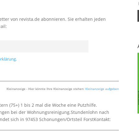
tter von revista.de abonnieren. Sie erhalten jeden
ail:
rklärung.
Kleinanzeige - Hier könnte Ihre Kleinanzeige stehen:
Kleinanzeige aufgeben
rn (75+) 1 bis 2 mal die Woche eine Putzhilfe.
lungen bei der Wohnungsreinigung.Stundenlohn nach
ndet sich in 97453 Schonungen/Ortsteil ForstKontakt: