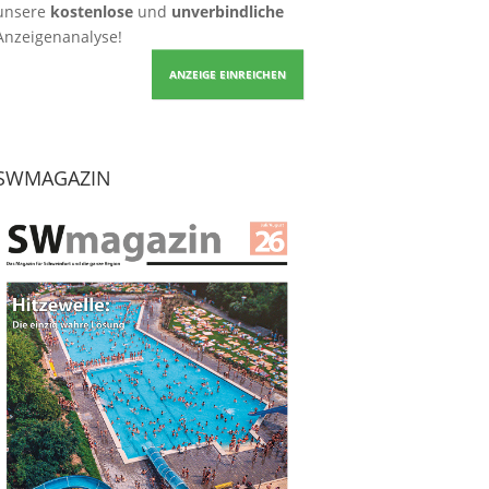
unsere
kostenlose
und
unverbindliche
Anzeigenanalyse!
ANZEIGE EINREICHEN
SWMAGAZIN