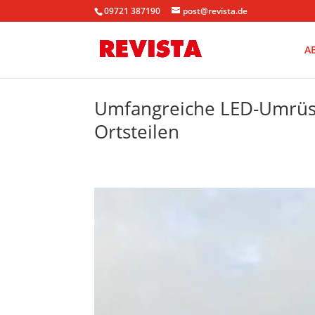
09721 387190
post@revista.de
A
Umfangreiche LED-Umrüs
Ortsteilen