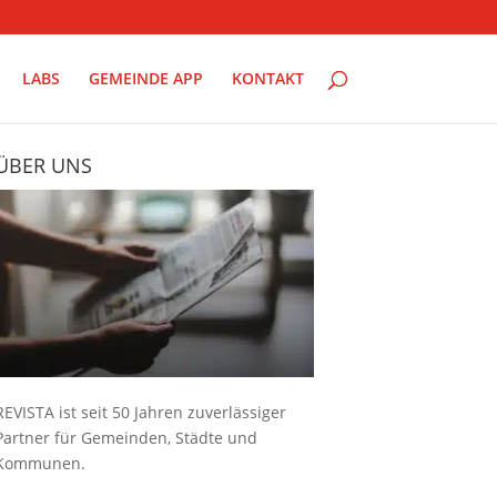
LABS
GEMEINDE APP
KONTAKT
ÜBER UNS
REVISTA ist seit 50 Jahren zuverlässiger
Partner für Gemeinden, Städte und
Kommunen.