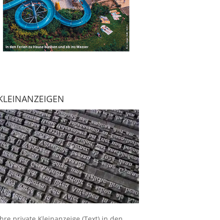
KLEINANZEIGEN
Ihre
private Kleinanzeige
(Text) in den