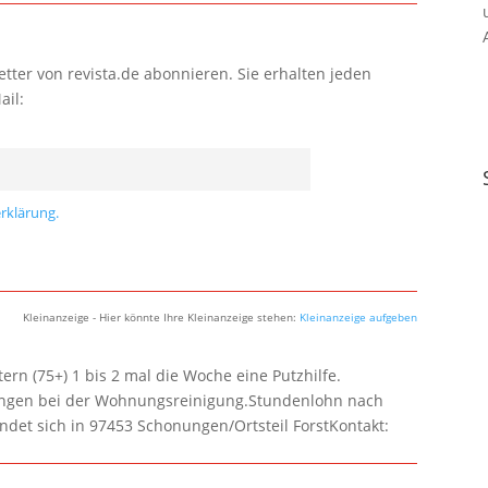
tter von revista.de abonnieren. Sie erhalten jeden
ail:
rklärung.
Kleinanzeige - Hier könnte Ihre Kleinanzeige stehen:
Kleinanzeige aufgeben
rn (75+) 1 bis 2 mal die Woche eine Putzhilfe.
lungen bei der Wohnungsreinigung.Stundenlohn nach
ndet sich in 97453 Schonungen/Ortsteil ForstKontakt: