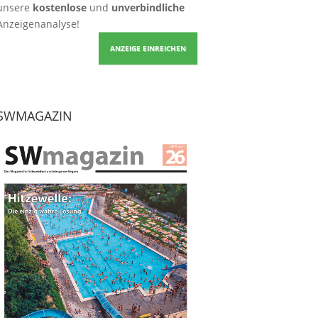
unsere
kostenlose
und
unverbindliche
Anzeigenanalyse!
ANZEIGE EINREICHEN
SWMAGAZIN