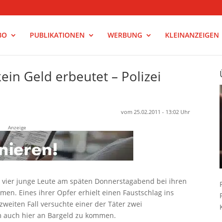
BO
PUBLIKATIONEN
WERBUNG
KLEINANZEIGEN
in Geld erbeutet – Polizei
vom 25.02.2011 - 13:02 Uhr
Anzeige
nd vier junge Leute am späten Donnerstagabend bei ihren
n. Eines ihrer Opfer erhielt einen Faustschlag ins
zweiten Fall versuchte einer der Täter zwei
m auch hier an Bargeld zu kommen.