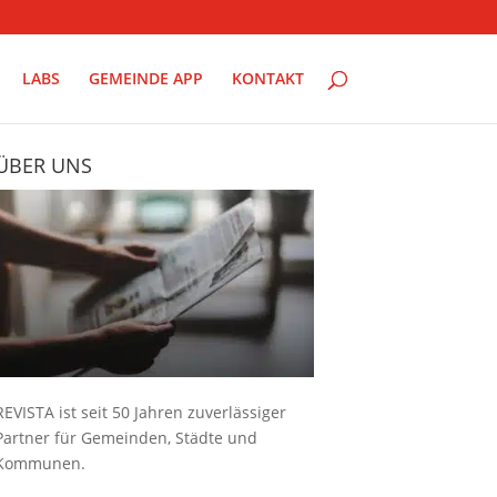
LABS
GEMEINDE APP
KONTAKT
ÜBER UNS
REVISTA ist seit 50 Jahren zuverlässiger
Partner für Gemeinden, Städte und
Kommunen.