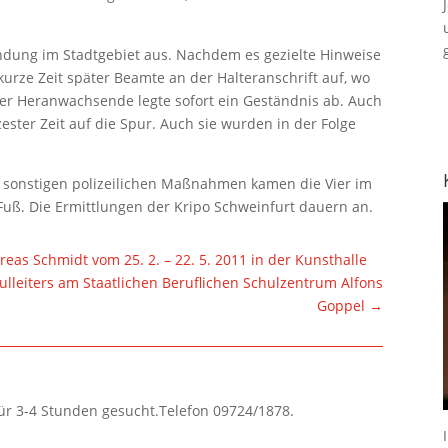
ahndung im Stadtgebiet aus. Nachdem es gezielte Hinweise
kurze Zeit später Beamte an der Halteranschrift auf, wo
er Heranwachsende legte sofort ein Geständnis ab. Auch
zester Zeit auf die Spur. Auch sie wurden in der Folge
sonstigen polizeilichen Maßnahmen kamen die Vier im
 Fuß. Die Ermittlungen der Kripo Schweinfurt dauern an.
eas Schmidt vom 25. 2. – 22. 5. 2011 in der Kunsthalle
lleiters am Staatlichen Beruflichen Schulzentrum Alfons
Goppel
→
für 3-4 Stunden gesucht.Telefon 09724/1878.