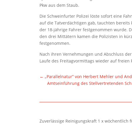
Pkw aus dem Staub.
Die Schweinfurter Polizei löste sofort eine F
auf die Tatverdächtigen gab, tauchten bereits 
der 18-jährige Fahrer festgenommen wurde. D
den drei Mittätern kamen die Polizisten in kür
festgenommen.
Nach ihren Vernehmungen und Abschluss der 
Laufe des Freitagvormittags wieder auf freien
←
„Parallelnatur“ von Herbert Mehler und Andr
Amtseinführung des Stellvertretenden Schu
Zuverlässige Reinigungskraft 1 x wöchentlich 