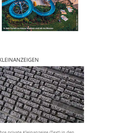
KLEINANZEIGEN
Ihre
private Kleinanzeige
(Text) in den