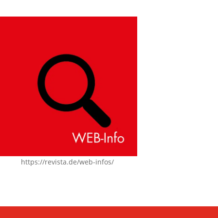
https://revista.de/web-infos/