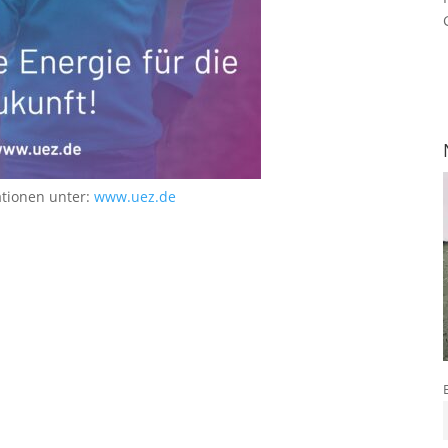
ationen unter:
www.uez.de