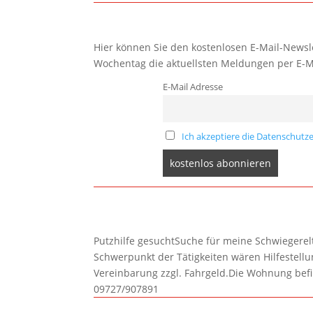
Hier können Sie den kostenlosen E-Mail-Newsle
Wochentag die aktuellsten Meldungen per E-M
E-Mail Adresse
Ich akzeptiere die Datenschutze
Putzhilfe gesuchtSuche für meine Schwiegerelte
Schwerpunkt der Tätigkeiten wären Hilfestel
Vereinbarung zzgl. Fahrgeld.Die Wohnung befi
09727/907891