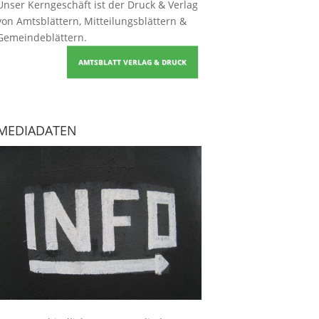
Unser Kerngeschäft ist der
Druck & Verlag
von Amtsblättern, Mitteilungsblättern &
Gemeindeblättern
.
AMTSBLATT VERLAG & DRUCK
MEDIADATEN