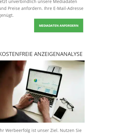
Jetzt unverbindlich unsere Mediadaten
und Preise
anfordern
. Ihre E-Mail-Adresse
genügt.
MEDIADATEN ANFORDERN
KOSTENFREIE ANZEIGENANALYSE
Ihr Werbeerfolg ist unser Ziel. Nutzen Sie