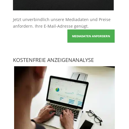
Jetzt unverbindlich unsere Mediadaten und Preise
anfordern
. Ihre E-Mail-Adresse genügt.
MEDIADATEN ANFORDERN
KOSTENFREIE ANZEIGENANALYSE