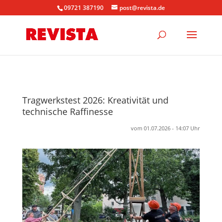
09721 387190
post@revista.de
Tragwerkstest 2026: Kreativität und
technische Raffinesse
vom 01.07.2026 - 14:07 Uhr