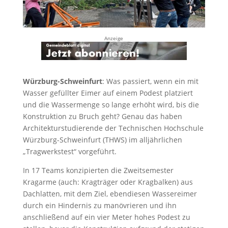
Anzeige
Würzburg-Schweinfurt
: Was passiert, wenn ein mit
Wasser gefüllter Eimer auf einem Podest platziert
und die Wassermenge so lange erhöht wird, bis die
Konstruktion zu Bruch geht? Genau das haben
Architekturstudierende der Technischen Hochschule
Würzburg-Schweinfurt (THWS) im alljährlichen
„Tragwerkstest“ vorgeführt.
In 17 Teams konzipierten die Zweitsemester
Kragarme (auch: Kragträger oder Kragbalken) aus
Dachlatten, mit dem Ziel, ebendiesen Wassereimer
durch ein Hindernis zu manövrieren und ihn
anschließend auf ein vier Meter hohes Podest zu