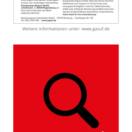
Weitere Informationen unter:
www.gasuf.de