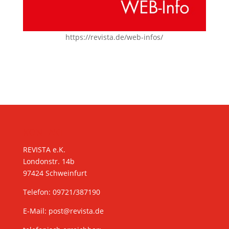
https://revista.de/web-infos/
KONTAKT
REVISTA e.K.
Londonstr. 14b
97424 Schweinfurt
Telefon: 09721/387190
E-Mail:
post@revista.de