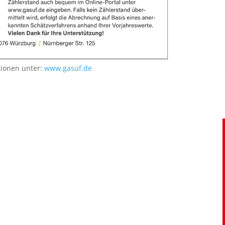
tionen unter:
www.gasuf.de