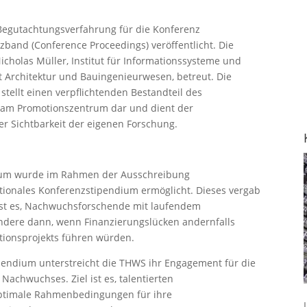
 Begutachtungsverfahrung für die Konferenz
band (Conference Proceedings) veröffentlicht. Die
cholas Müller, Institut für Informationssysteme und
t Architektur und Bauingenieurwesen, betreut. Die
stellt einen verpflichtenden Bestandteil des
 am Promotionszentrum dar und dient der
er Sichtbarkeit der eigenen Forschung.
dium wurde im Rahmen der Ausschreibung
tionales Konferenzstipendium ermöglicht. Dieses vergab
 ist es, Nachwuchsforschende mit laufendem
ndere dann, wenn Finanzierungslücken andernfalls
tionsprojekts führen würden.
ndium unterstreicht die THWS ihr Engagement für die
Nachwuchses. Ziel ist es, talentierten
optimale Rahmenbedingungen für ihre