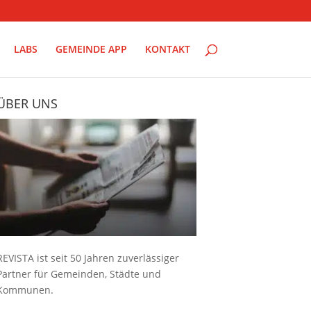
LABS
GEMEINDE APP
KONTAKT
ÜBER UNS
REVISTA ist seit 50 Jahren zuverlässiger
Partner für Gemeinden, Städte und
Kommunen.