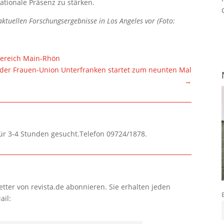
ationale Präsenz zu stärken.
 aktuellen Forschungsergebnisse in Los Angeles vor (Foto:
 Bereich Main-Rhön
der Frauen-Union Unterfranken startet zum neunten Mal
→
für 3-4 Stunden gesucht.Telefon 09724/1878.
tter von revista.de abonnieren. Sie erhalten jeden
ail: