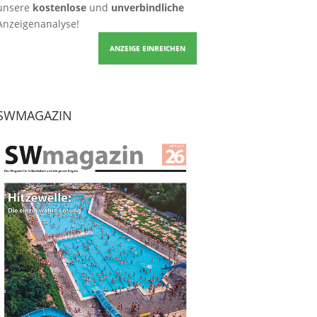
unsere
kostenlose
und
unverbindliche
Anzeigenanalyse!
ANZEIGE EINREICHEN
SWMAGAZIN