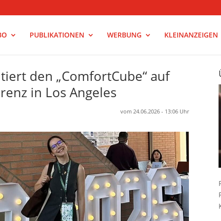
BO
PUBLIKATIONEN
WERBUNG
KLEINANZEIGEN
tiert den „ComfortCube“ auf
renz in Los Angeles
vom 24.06.2026 - 13:06 Uhr