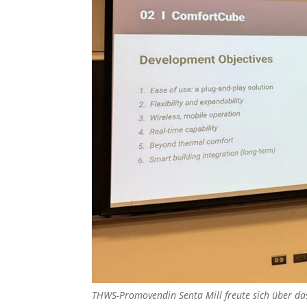
THWS-Promovendin Senta Mill freute sich über da