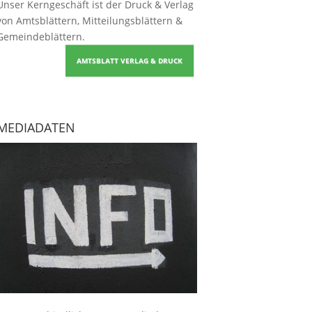
Unser Kerngeschäft ist der
Druck & Verlag
von Amtsblättern, Mitteilungsblättern &
Gemeindeblättern
.
AMTSBLATT VERLAG & DRUCK
MEDIADATEN