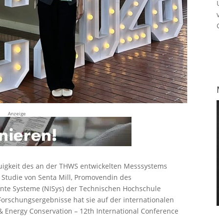
Anzeige
uigkeit des an der THWS entwickelten Messsystems
 Studie von Senta Mill, Promovendin des
ente Systeme (NISys) der Technischen Hochschule
Forschungsergebnisse hat sie auf der internationalen
 & Energy Conservation – 12th International Conference