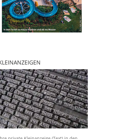
KLEINANZEIGEN
Ihre
private Kleinanzeige
(Text) in den