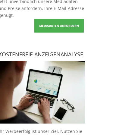
Jetzt unverbindlich unsere Mediadaten
und Preise
anfordern
. Ihre E-Mail-Adresse
genügt.
MEDIADATEN ANFORDERN
KOSTENFREIE ANZEIGENANALYSE
Ihr Werbeerfolg ist unser Ziel. Nutzen Sie