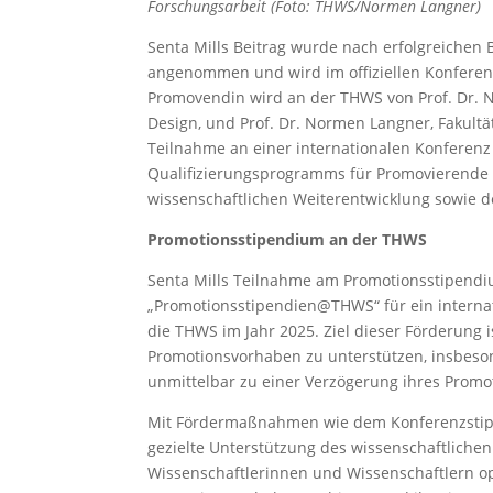
Forschungsarbeit (Foto: THWS/Normen Langner)
Senta Mills Beitrag wurde nach erfolgreichen
angenommen und wird im offiziellen Konferenz
Promovendin wird an der THWS von Prof. Dr. Ni
Design, und Prof. Dr. Normen Langner, Fakultä
Teilnahme an einer internationalen Konferenz 
Qualifizierungsprogramms für Promovierende
wissenschaftlichen Weiterentwicklung sowie d
Promotionsstipendium an der THWS
Senta Mills Teilnahme am Promotionsstipen
„Promotionsstipendien@THWS“ für ein interna
die THWS im Jahr 2025. Ziel dieser Förderung
Promotionsvorhaben zu unterstützen, insbeso
unmittelbar zu einer Verzögerung ihres Promo
Mit Fördermaßnahmen wie dem Konferenzstipe
gezielte Unterstützung des wissenschaftlichen 
Wissenschaftlerinnen und Wissenschaftlern 