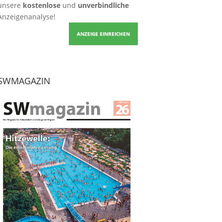
unsere
kostenlose
und
unverbindliche
Anzeigenanalyse!
ANZEIGE EINREICHEN
SWMAGAZIN