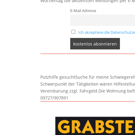
Wochentag die aktuellsten Meldungen per E-M
E-Mail Adresse
Ich akzeptiere die Datenschutze
Putzhilfe gesuchtSuche für meine Schwiegerelte
Schwerpunkt der Tätigkeiten wären Hilfestel
Vereinbarung zzgl. Fahrgeld.Die Wohnung befi
09727/907891