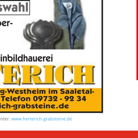
unter:
www.herterich-grabsteine.de