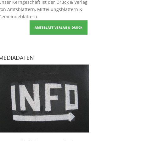
Unser Kerngeschäft ist der
Druck & Verlag
von Amtsblättern, Mitteilungsblättern &
Gemeindeblättern
.
AMTSBLATT VERLAG & DRUCK
MEDIADATEN