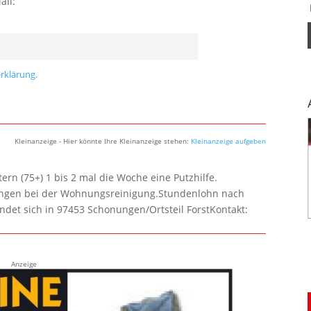
ail:
rklärung.
Kleinanzeige - Hier könnte Ihre Kleinanzeige stehen:
Kleinanzeige aufgeben
rn (75+) 1 bis 2 mal die Woche eine Putzhilfe.
lungen bei der Wohnungsreinigung.Stundenlohn nach
ndet sich in 97453 Schonungen/Ortsteil ForstKontakt:
Anzeige