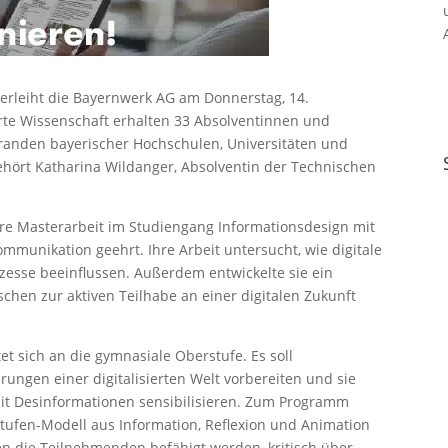
verleiht die Bayernwerk AG am Donnerstag, 14.
rte Wissenschaft erhalten 33 Absolventinnen und
anden bayerischer Hochschulen, Universitäten und
hört Katharina Wildanger, Absolventin der Technischen
re Masterarbeit im Studiengang Informationsdesign mit
munikation geehrt. Ihre Arbeit untersucht, wie digitale
esse beeinflussen. Außerdem entwickelte sie ein
schen zur aktiven Teilhabe an einer digitalen Zukunft
t sich an die gymnasiale Oberstufe. Es soll
ungen einer digitalisierten Welt vorbereiten und sie
it Desinformationen sensibilisieren. Zum Programm
tufen-Modell aus Information, Reflexion und Animation
en die Teilnehmenden befähigt werden, kritisch über