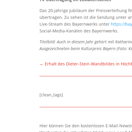
Das 20-jährige Jubiläum der Preisverleihung f
übertragen. Zu sehen ist die Sendung unter a
Live-Stream des Bayernwerks unter
https://ba
Social-Media-Kanälen des Bayernwerks.
Titelbild: Auch in diesem Jahr gehört mit Kathar
Ausgezeichneten beim Kulturpreis Bayern (Foto: K
←
Erhalt des Dieter-Stein-Wandbildes in Höch
[clean_tags]
Hier können Sie den kostenlosen E-Mail-Newsle