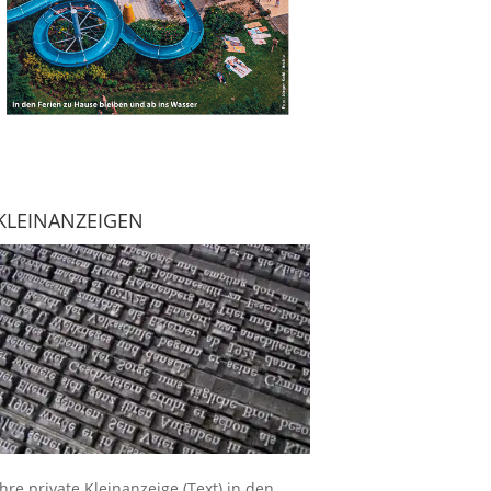
KLEINANZEIGEN
Ihre
private Kleinanzeige
(Text) in den