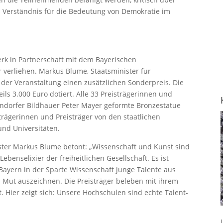
es Verständnis für die Bedeutung von Demokratie im
rk in Partnerschaft mit dem Bayerischen
 verliehen. Markus Blume, Staatsminister für
der Veranstaltung einen zusätzlichen Sonderpreis. Die
ils 3.000 Euro dotiert. Alle 33 Preisträgerinnen und
ndorfer Bildhauer Peter Mayer geformte Bronzestatue
trägerinnen und Preisträger von den staatlichen
nd Universitäten.
ster Markus Blume betont: „Wissenschaft und Kunst sind
benselixier der freiheitlichen Gesellschaft. Es ist
 Bayern in der Sparte Wissenschaft junge Talente aus
 Mut auszeichnen. Die Preisträger beleben mit ihrem
. Hier zeigt sich: Unsere Hochschulen sind echte Talent-