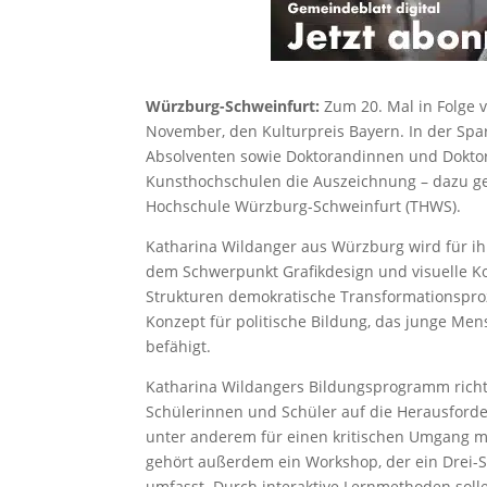
Würzburg-Schweinfurt:
Zum 20. Mal in Folge 
November, den Kulturpreis Bayern. In der Spa
Absolventen sowie Doktorandinnen und Doktor
Kunsthochschulen die Auszeichnung – dazu ge
Hochschule Würzburg-Schweinfurt (THWS).
Katharina Wildanger aus Würzburg wird für ih
dem Schwerpunkt Grafikdesign und visuelle Kom
Strukturen demokratische Transformationsproz
Konzept für politische Bildung, das junge Men
befähigt.
Katharina Wildangers Bildungsprogramm richte
Schülerinnen und Schüler auf die Herausforder
unter anderem für einen kritischen Umgang m
gehört außerdem ein Workshop, der ein Drei-S
umfasst. Durch interaktive Lernmethoden soll