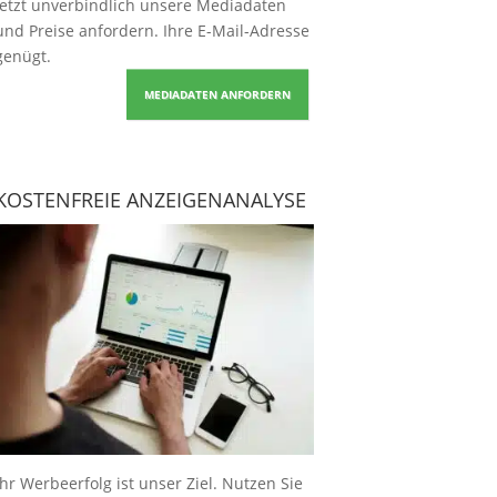
Jetzt unverbindlich unsere Mediadaten
und Preise
anfordern
. Ihre E-Mail-Adresse
genügt.
MEDIADATEN ANFORDERN
KOSTENFREIE ANZEIGENANALYSE
Ihr Werbeerfolg ist unser Ziel. Nutzen Sie