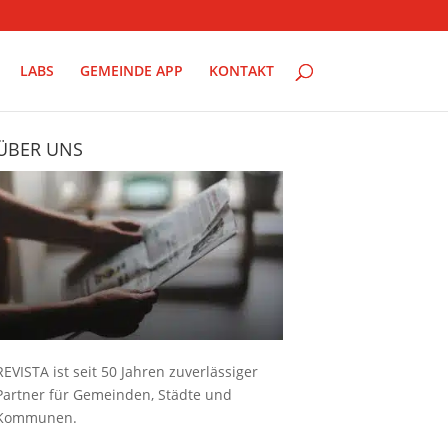
LABS
GEMEINDE APP
KONTAKT
ÜBER UNS
REVISTA ist seit 50 Jahren zuverlässiger
Partner für Gemeinden, Städte und
Kommunen.