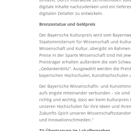
digitale Inhalte nachzudenken und ein tiefer
digitalen Zeitalter zu entwickeln.
Bronzestatue und Geldpreis
Der Bayerische Kulturpreis wird vom Bayernwe
Staatsministerium für Wissenschaft und Kultur
Wissenschaft und Kultur, übergibt im Rahmen 
Preise in der Sparte Wissenschaft sind mit jewe
Preisträger erhalten außerdem die vom Schwa
„Gedankenblitz“. Ausgewählt werden die Preis
bayerischen Hochschulen, Kunsthochschulen u
Der Bayerische Wissenschafts- und Kunstmini
aufs engste miteinander verbunden – sie sind Le
richtig und wichtig, dass wir beim Kulturpreis
unseren Hochschulen für ihre Ideen und ihren
Zukunfts-Spirit unseren Wissenschaftsstandort
und Innovationschmieden.“
TV-Übertragung im Lokalfernsehen