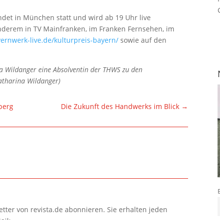
indet in München statt und wird ab 19 Uhr live
nderem in TV Mainfranken, im Franken Fernsehen, im
yernwerk-live.de/kulturpreis-bayern/
sowie auf den
ina Wildanger eine Absolventin der THWS zu den
atharina Wildanger)
berg
Die Zukunft des Handwerks im Blick
→
tter von revista.de abonnieren. Sie erhalten jeden