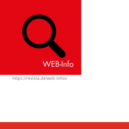
https://revista.de/web-infos/